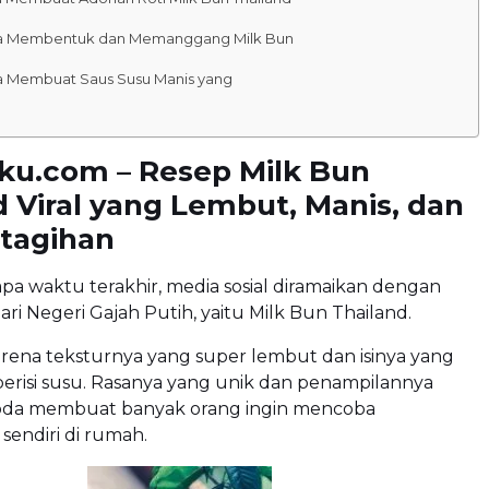
a Membentuk dan Memanggang Milk Bun
a Membuat Saus Susu Manis yang
ku.com – Resep Milk Bun
d Viral yang Lembut, Manis, dan
etagihan
a waktu terakhir, media sosial diramaikan dengan
ari Negeri Gajah Putih, yaitu Milk Bun Thailand.
l karena teksturnya yang super lembut dan isinya yang
erisi susu. Rasanya yang unik dan penampilannya
da membuat banyak orang ingin mencoba
endiri di rumah.