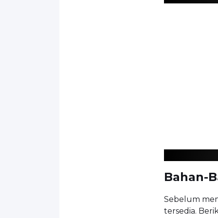
Bahan-B
Sebelum memu
tersedia. Be