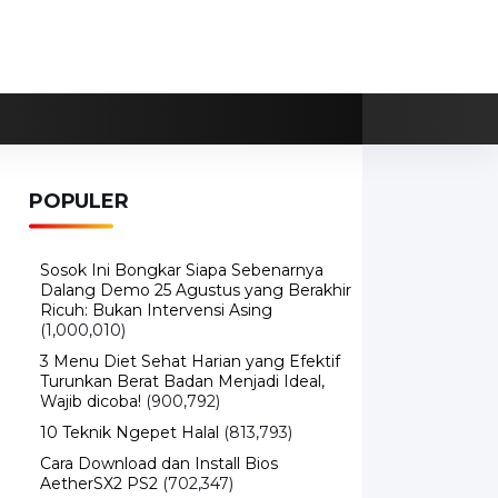
POPULER
Sosok Ini Bongkar Siapa Sebenarnya
Dalang Demo 25 Agustus yang Berakhir
Ricuh: Bukan Intervensi Asing
(1,000,010)
3 Menu Diet Sehat Harian yang Efektif
Turunkan Berat Badan Menjadi Ideal,
Wajib dicoba!
(900,792)
10 Teknik Ngepet Halal
(813,793)
Cara Download dan Install Bios
AetherSX2 PS2
(702,347)
5 Resep Cumi yang Mantul dan Mudah