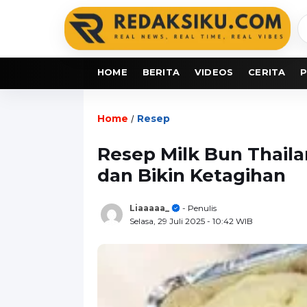
C
b
HOME
BERITA
VIDEOS
CERITA
P
Home
Resep
/
Resep Milk Bun Thaila
dan Bikin Ketagihan
Liaaaaa_
- Penulis
Selasa, 29 Juli 2025
- 10:42 WIB