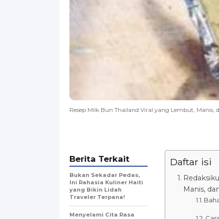
Resep Milk Bun Thailand Viral yang Lembut, Manis, 
Berita Terkait
Daftar isi
Bukan Sekadar Pedas,
Redaksiku
Ini Rahasia Kuliner Haiti
Manis, da
yang Bikin Lidah
Traveler Terpana!
Baha
Menyelami Cita Rasa
Car