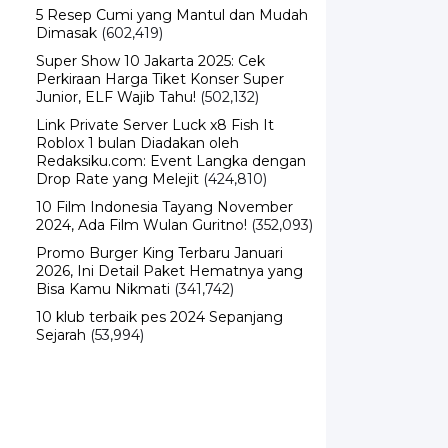
Dimasak
(602,419)
Super Show 10 Jakarta 2025: Cek
Perkiraan Harga Tiket Konser Super
Junior, ELF Wajib Tahu!
(502,132)
Link Private Server Luck x8 Fish It
Roblox 1 bulan Diadakan oleh
Redaksiku.com: Event Langka dengan
Drop Rate yang Melejit
(424,810)
10 Film Indonesia Tayang November
2024, Ada Film Wulan Guritno!
(352,093)
Promo Burger King Terbaru Januari
2026, Ini Detail Paket Hematnya yang
Bisa Kamu Nikmati
(341,742)
10 klub terbaik pes 2024 Sepanjang
Sejarah
(53,994)