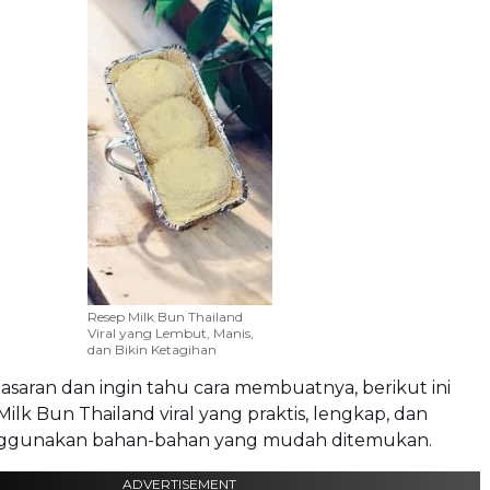
Resep Milk Bun Thailand
Viral yang Lembut, Manis,
dan Bikin Ketagihan
asaran dan ingin tahu cara membuatnya, berikut ini
Milk Bun Thailand viral yang praktis, lengkap, dan
nggunakan bahan-bahan yang mudah ditemukan.
ADVERTISEMENT