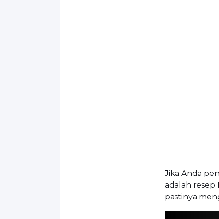
Jika Anda pen
adalah resep 
pastinya me