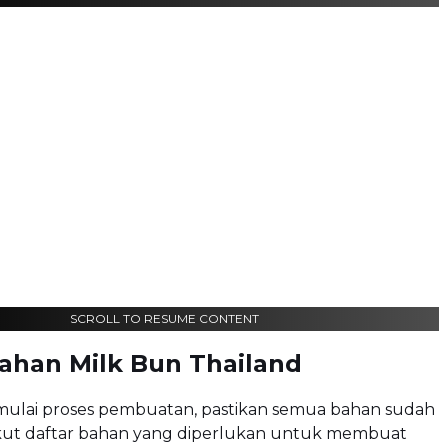
SCROLL TO RESUME CONTENT
ahan Milk Bun Thailand
lai proses pembuatan, pastikan semua bahan sudah
rikut daftar bahan yang diperlukan untuk membuat