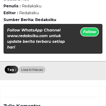
Penulis :
Redaksiku
Editor :
Redaksiku
Sumber Berita: Redaksiku
Follow WhatsApp Channel
Follow
www.redaksiku.com untuk
update berita terbaru setiap
hari
Tag :
Lissa In Macao