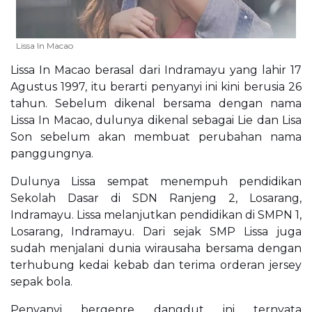
Lissa In Macao
Lissa In Macao berasal dari Indramayu yang lahir 17
Agustus 1997, itu berarti penyanyi ini kini berusia 26
tahun. Sebelum dikenal bersama dengan nama
Lissa In Macao, dulunya dikenal sebagai Lie dan Lisa
Son sebelum akan membuat perubahan nama
panggungnya.
Dulunya Lissa sempat menempuh pendidikan
Sekolah Dasar di SDN Ranjeng 2, Losarang,
Indramayu. Lissa melanjutkan pendidikan di SMPN 1,
Losarang, Indramayu. Dari sejak SMP Lissa juga
sudah menjalani dunia wirausaha bersama dengan
terhubung kedai kebab dan terima orderan jersey
sepak bola.
Penyanyi bergenre dangdut ini ternyata