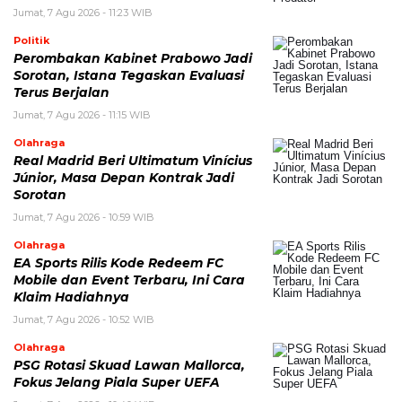
Jumat, 7 Agu 2026 - 11:23 WIB
Politik
Perombakan Kabinet Prabowo Jadi
Sorotan, Istana Tegaskan Evaluasi
Terus Berjalan
Jumat, 7 Agu 2026 - 11:15 WIB
Olahraga
Real Madrid Beri Ultimatum Vinícius
Júnior, Masa Depan Kontrak Jadi
Sorotan
Jumat, 7 Agu 2026 - 10:59 WIB
Olahraga
EA Sports Rilis Kode Redeem FC
Mobile dan Event Terbaru, Ini Cara
Klaim Hadiahnya
Jumat, 7 Agu 2026 - 10:52 WIB
Olahraga
PSG Rotasi Skuad Lawan Mallorca,
Fokus Jelang Piala Super UEFA