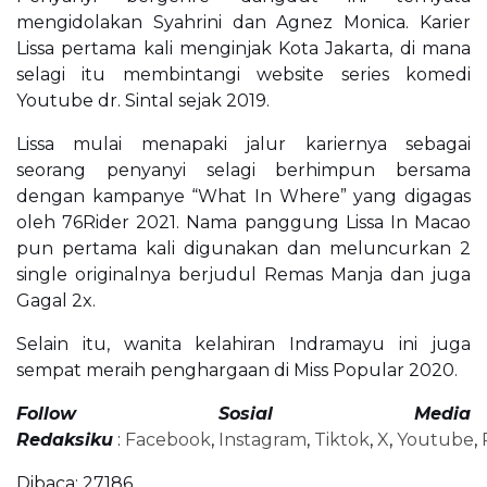
mengidolakan Syahrini dan Agnez Monica. Karier
Lissa pertama kali menginjak Kota Jakarta, di mana
selagi itu membintangi website series komedi
Youtube dr. Sintal sejak 2019.
Lissa mulai menapaki jalur kariernya sebagai
seorang penyanyi selagi berhimpun bersama
dengan kampanye “What In Where” yang digagas
oleh 76Rider 2021. Nama panggung Lissa In Macao
pun pertama kali digunakan dan meluncurkan 2
single originalnya berjudul Remas Manja dan juga
Gagal 2x.
Selain itu, wanita kelahiran Indramayu ini juga
sempat meraih penghargaan di Miss Popular 2020.
Follow Sosial Media
Redaksiku
:
Facebook
,
Instagram
,
Tiktok
,
X
,
Youtube
,
Dibaca:
27186