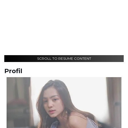
SCROLL TO RESUME CONTENT
Profil