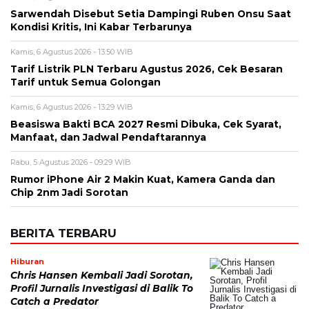
Sarwendah Disebut Setia Dampingi Ruben Onsu Saat
Kondisi Kritis, Ini Kabar Terbarunya
Kamis, 6 Agustus 2026 - 13:50 WIB
Tarif Listrik PLN Terbaru Agustus 2026, Cek Besaran
Tarif untuk Semua Golongan
Kamis, 6 Agustus 2026 - 13:29 WIB
Beasiswa Bakti BCA 2027 Resmi Dibuka, Cek Syarat,
Manfaat, dan Jadwal Pendaftarannya
Rabu, 5 Agustus 2026 - 09:29 WIB
Rumor iPhone Air 2 Makin Kuat, Kamera Ganda dan
Chip 2nm Jadi Sorotan
BERITA TERBARU
Hiburan
Chris Hansen Kembali Jadi Sorotan,
Profil Jurnalis Investigasi di Balik To
Catch a Predator