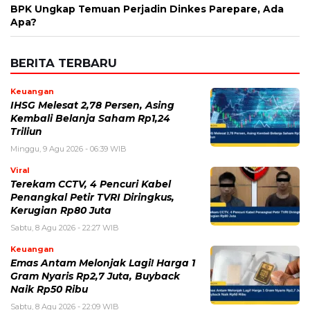
BPK Ungkap Temuan Perjadin Dinkes Parepare, Ada
Apa?
BERITA TERBARU
Keuangan
IHSG Melesat 2,78 Persen, Asing
Kembali Belanja Saham Rp1,24
Triliun
Minggu, 9 Agu 2026 - 06:39 WIB
Viral
Terekam CCTV, 4 Pencuri Kabel
Penangkal Petir TVRI Diringkus,
Kerugian Rp80 Juta
Sabtu, 8 Agu 2026 - 22:27 WIB
Keuangan
Emas Antam Melonjak Lagi! Harga 1
Gram Nyaris Rp2,7 Juta, Buyback
Naik Rp50 Ribu
Sabtu, 8 Agu 2026 - 22:09 WIB