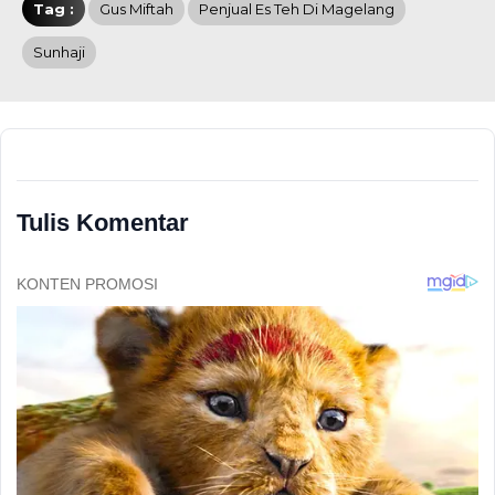
Tag :
Gus Miftah
Penjual Es Teh Di Magelang
Sunhaji
Tulis Komentar