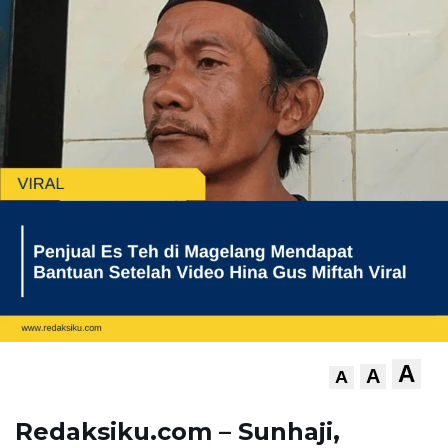
A
A
A
Redaksiku.com – Sunhaji,