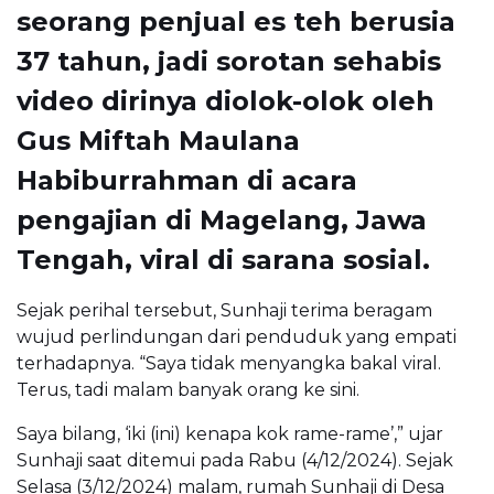
seorang penjual es teh berusia
37 tahun, jadi sorotan sehabis
video dirinya diolok-olok oleh
Gus Miftah Maulana
Habiburrahman di acara
pengajian di Magelang, Jawa
Tengah, viral di sarana sosial.
Sejak perihal tersebut, Sunhaji terima beragam
wujud perlindungan dari penduduk yang empati
terhadapnya. “Saya tidak menyangka bakal viral.
Terus, tadi malam banyak orang ke sini.
Saya bilang, ‘iki (ini) kenapa kok rame-rame’,” ujar
Sunhaji saat ditemui pada Rabu (4/12/2024). Sejak
Selasa (3/12/2024) malam, rumah Sunhaji di Desa