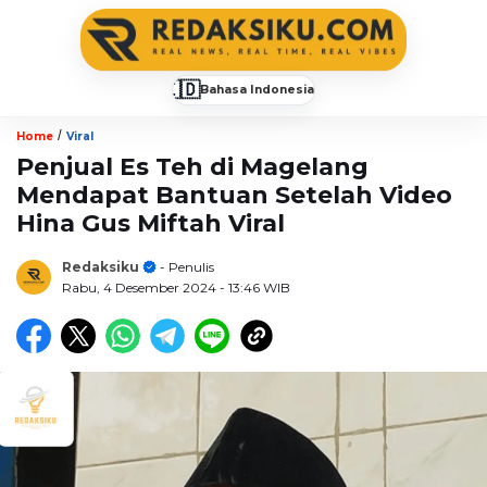
🇮🇩
Bahasa Indonesia
▼
/
Home
Viral
Penjual Es Teh di Magelang
Mendapat Bantuan Setelah Video
Hina Gus Miftah Viral
Redaksiku
- Penulis
Rabu, 4 Desember 2024
- 13:46 WIB