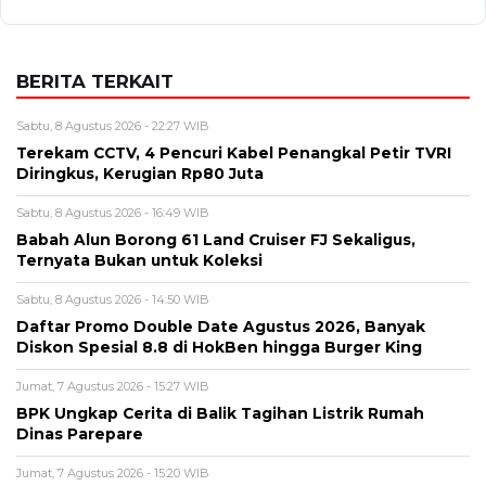
BERITA TERKAIT
Sabtu, 8 Agustus 2026 - 22:27 WIB
Terekam CCTV, 4 Pencuri Kabel Penangkal Petir TVRI
Diringkus, Kerugian Rp80 Juta
Sabtu, 8 Agustus 2026 - 16:49 WIB
Babah Alun Borong 61 Land Cruiser FJ Sekaligus,
Ternyata Bukan untuk Koleksi
Sabtu, 8 Agustus 2026 - 14:50 WIB
Daftar Promo Double Date Agustus 2026, Banyak
Diskon Spesial 8.8 di HokBen hingga Burger King ‎
Jumat, 7 Agustus 2026 - 15:27 WIB
BPK Ungkap Cerita di Balik Tagihan Listrik Rumah
Dinas Parepare
Jumat, 7 Agustus 2026 - 15:20 WIB