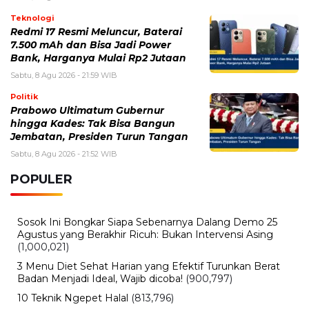
Teknologi
Redmi 17 Resmi Meluncur, Baterai
7.500 mAh dan Bisa Jadi Power
Bank, Harganya Mulai Rp2 Jutaan
Sabtu, 8 Agu 2026 - 21:59 WIB
Politik
Prabowo Ultimatum Gubernur
hingga Kades: Tak Bisa Bangun
Jembatan, Presiden Turun Tangan
Sabtu, 8 Agu 2026 - 21:52 WIB
POPULER
Sosok Ini Bongkar Siapa Sebenarnya Dalang Demo 25
Agustus yang Berakhir Ricuh: Bukan Intervensi Asing
(1,000,021)
3 Menu Diet Sehat Harian yang Efektif Turunkan Berat
Badan Menjadi Ideal, Wajib dicoba!
(900,797)
10 Teknik Ngepet Halal
(813,796)