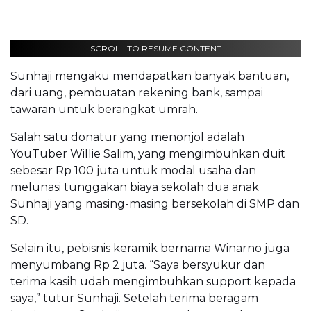
SCROLL TO RESUME CONTENT
Sunhaji mengaku mendapatkan banyak bantuan,
dari uang, pembuatan rekening bank, sampai
tawaran untuk berangkat umrah.
Salah satu donatur yang menonjol adalah
YouTuber Willie Salim, yang mengimbuhkan duit
sebesar Rp 100 juta untuk modal usaha dan
melunasi tunggakan biaya sekolah dua anak
Sunhaji yang masing-masing bersekolah di SMP dan
SD.
Selain itu, pebisnis keramik bernama Winarno juga
menyumbang Rp 2 juta. “Saya bersyukur dan
terima kasih udah mengimbuhkan support kepada
saya,” tutur Sunhaji. Setelah terima beragam