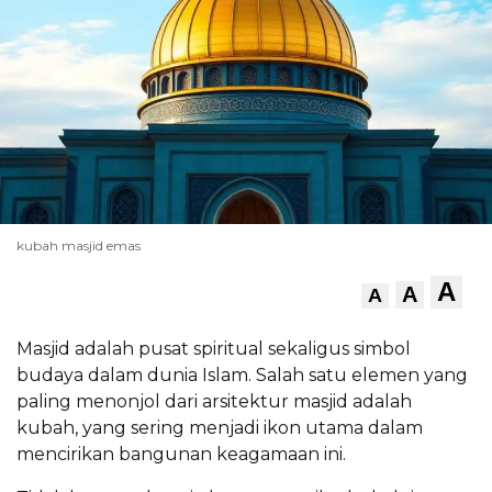
kubah masjid emas
A
A
A
Masjid adalah pusat spiritual sekaligus simbol
budaya dalam dunia Islam. Salah satu elemen yang
paling menonjol dari arsitektur masjid adalah
kubah, yang sering menjadi ikon utama dalam
mencirikan bangunan keagamaan ini.