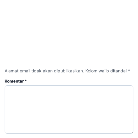
Alamat email tidak akan dipublikasikan. Kolom wajib ditandai *.
Komentar
*
Nama
*
Email
*