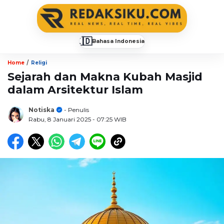
🇮🇩
Bahasa Indonesia
▼
/
Home
Religi
Sejarah dan Makna Kubah Masjid
dalam Arsitektur Islam
Notiska
- Penulis
Rabu, 8 Januari 2025
- 07:25 WIB