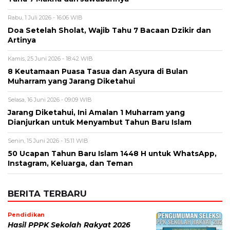
Muharram yang Jarang Diketahui
Selasa, 16 Juni 2026 - 09:09 WIB
Jarang Diketahui, Ini Amalan 1 Muharram yang
Dianjurkan untuk Menyambut Tahun Baru Islam
Senin, 15 Juni 2026 - 15:11 WIB
50 Ucapan Tahun Baru Islam 1448 H untuk WhatsApp,
Instagram, Keluarga, dan Teman
BERITA TERBARU
Pendidikan
Hasil PPPK Sekolah Rakyat 2026
Sudah Keluar, Cek Nama dan Arti
Kode P/L di SSCASN
Jumat, 7 Agu 2026 - 15:49 WIB
Viral
BPK Ungkap Cerita di Balik Tagihan
Listrik Rumah Dinas Parepare