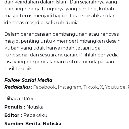
dan keindahan dalam Islam. Dari sejarahnya yang
panjang hingga fungsinya yang penting, kubah
masjid terus menjadi bagian tak terpisahkan dari
identitas masjid di seluruh dunia.
Dalam perencanaan pembangunan atau renovasi
masjid, penting untuk mempertimbangkan desain
kubah yang tidak hanya indah tetapi juga
fungsional dan sesuai anggaran. Pilihlah penyedia
jasa yang berpengalaman untuk mendapatkan
hasil terbaik.
Follow Sosial Media
Redaksiku
:
Facebook
,
Instagram
,
Tiktok
,
X
,
Youtube
,
Dibaca:
11474
Penulis :
Notiska
Editor :
Redaksiku
Sumber Berita: Notiska