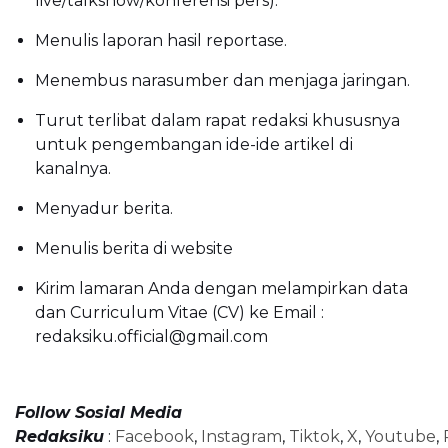
live/talkshow/konferensi pers).
Menulis laporan hasil reportase.
Menembus narasumber dan menjaga jaringan.
Turut terlibat dalam rapat redaksi khususnya
untuk pengembangan ide-ide artikel di
kanalnya.
Menyadur berita.
Menulis berita di website
Kirim lamaran Anda dengan melampirkan data
dan Curriculum Vitae (CV) ke Email :
redaksiku.official@gmail.com
Follow Sosial Media
Redaksiku
:
Facebook
,
Instagram
,
Tiktok
,
X
,
Youtube
,