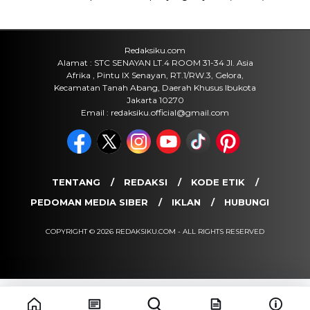
Redaksiku.com
Alamat : STC SENAYAN LT.4 ROOM 31-34 Jl. Asia
Afrika , Pintu IX Senayan, RT.1/RW.3, Gelora,
Kecamatan Tanah Abang, Daerah Khusus Ibukota
Jakarta 10270
Email : redaksiku.official@gmail.com
TENTANG
REDAKSI
KODE ETIK
PEDOMAN MEDIA SIBER
IKLAN
HUBUNGI
COPYRIGHT © 2026 REDAKSIKU.COM - ALL RIGHTS RESERVED