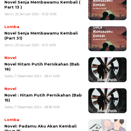
Novel Senja Membawamu Kembali (
Part 13 )
Senin, 20 Januari 2025 - 10:32 WIB
Lomba
Novel Senja Membawamu Kembali
(Part 31)
Senin, 20 Januari 2025 - 10:31 WIB
Novel
Novel Hitam Putih Pernikahan (Bab
16)
Sabtu, 7 Desember 2024 - 08:41 WIB
Novel
Novel : Hitam Putih Pernikahan (Bab
15)
Sabtu, 7 Desember 2024 - 08:38 WIB
Lomba
Novel: Padamu Aku Akan Kembali
(Part 7)