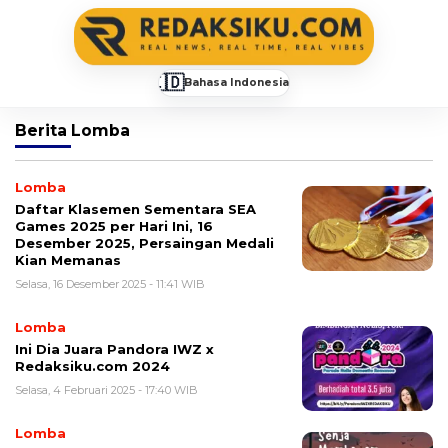
🇮🇩
Bahasa Indonesia
▼
Berita
Lomba
Lomba
Daftar Klasemen Sementara SEA
Games 2025 per Hari Ini, 16
Desember 2025, Persaingan Medali
Kian Memanas
Selasa, 16 Desember 2025 - 11:41 WIB
Lomba
Ini Dia Juara Pandora IWZ x
Redaksiku.com 2024
Selasa, 4 Februari 2025 - 17:40 WIB
Lomba