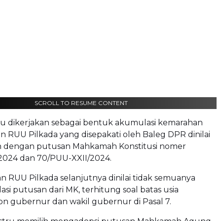
SCROLL TO RESUME CONTENT
tu dikerjakan sebagai bentuk akumulasi kemarahan
an RUU Pilkada yang disepakati oleh Baleg DPR dinilai
 dengan putusan Mahkamah Konstitusi nomer
2024 dan 70/PUU-XXII/2024.
ran RUU Pilkada selanjutnya dinilai tidak semuanya
 putusan dari MK, terhitung soal batas usia
lon gubernur dan wakil gubernur di Pasal 7.