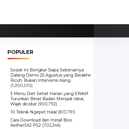
POPULER
Sosok Ini Bongkar Siapa Sebenarnya
Dalang Demo 25 Agustus yang Berakhir
Ricuh: Bukan Intervensi Asing
(1,000,010)
3 Menu Diet Sehat Harian yang Efektif
Turunkan Berat Badan Menjadi Ideal,
Wajib dicoba!
(900,792)
10 Teknik Ngepet Halal
(813,791)
Cara Download dan Install Bios
AetherSX2 PS2
(702,346)