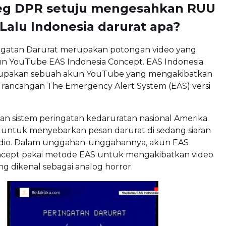
leg DPR setuju mengesahkan RUU
 Lalu Indonesia darurat apa?
gatan Darurat merupakan potongan video yang
n YouTube EAS Indonesia Concept. EAS Indonesia
upakan sebuah akun YouTube yang mengakibatkan
 rancangan The Emergency Alert System (EAS) versi
n sistem peringatan kedaruratan nasional Amerika
 untuk menyebarkan pesan darurat di sedang siaran
 radio. Dalam unggahan-unggahannya, akun EAS
ncept pakai metode EAS untuk mengakibatkan video
ang dikenal sebagai analog horror.