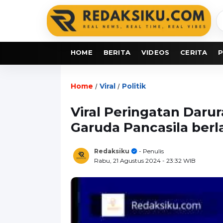
C
b
HOME
BERITA
VIDEOS
CERITA
P
Home
Viral
Politik
/
/
Viral Peringatan Dar
Garuda Pancasila berl
Redaksiku
- Penulis
Rabu, 21 Agustus 2024
- 23:32 WIB