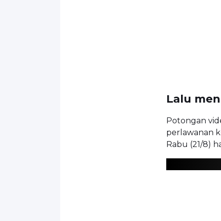
Lalu men
Potongan vid
perlawanan k
Rabu (21/8) har