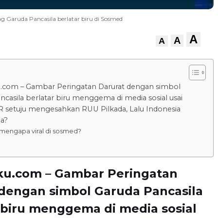
 Garuda Pancasila berlatar biru di Sosmed
A
A
A
.com – Gambar Peringatan Darurat dengan simbol
ncasila berlatar biru menggema di media sosial usai
 setuju mengesahkan RUU Pilkada, Lalu Indonesia
pa?
 mengapa viral di sosmed?
ku.com – Gambar Peringatan
 dengan simbol Garuda Pancasila
 biru menggema di media sosial