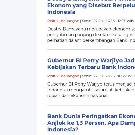
Ekonom yang Disebut Berpel
Indonesia
Politik
|
Keuangan
| Senin, 27 Juli 2026 - 12:17 WIB
Destry Damayanti merupakan ekonom sen
pengalaman panjang di sektor keuangan
perhatian dalam perkembangan Bank Ind
Gubernur BI Perry Warjiyo Jadi
Kebijakan Terbaru Bank Indon
Politik
|
Keuangan
| Senin, 27 Juli 2026 - 10:27 WI
Gubernur BI Perry Warjiyo terus menjadi 
Indonesia mengambil sejumlah kebijakan 
rupiah dan ekonomi nasional.
Bank Dunia Peringatkan Ekono
Anjlok ke 1,3 Persen, Apa Da
Indonesia?