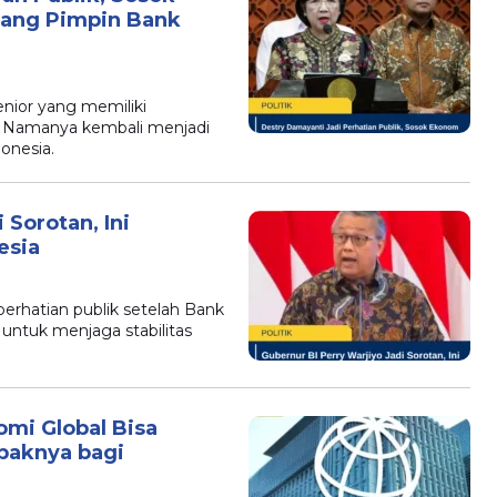
uang Pimpin Bank
ior yang memiliki
. Namanya kembali menjadi
onesia.
 Sorotan, Ini
esia
B
perhatian publik setelah Bank
untuk menjaga stabilitas
mi Global Bisa
mpaknya bagi