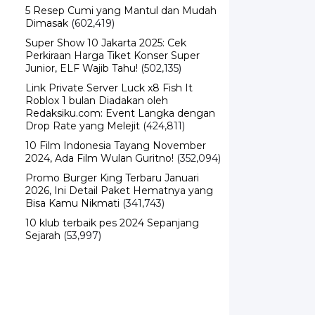
5 Resep Cumi yang Mantul dan Mudah
Dimasak
(602,419)
Super Show 10 Jakarta 2025: Cek
Perkiraan Harga Tiket Konser Super
Junior, ELF Wajib Tahu!
(502,135)
Link Private Server Luck x8 Fish It
Roblox 1 bulan Diadakan oleh
Redaksiku.com: Event Langka dengan
Drop Rate yang Melejit
(424,811)
10 Film Indonesia Tayang November
2024, Ada Film Wulan Guritno!
(352,094)
Promo Burger King Terbaru Januari
2026, Ini Detail Paket Hematnya yang
Bisa Kamu Nikmati
(341,743)
10 klub terbaik pes 2024 Sepanjang
Sejarah
(53,997)