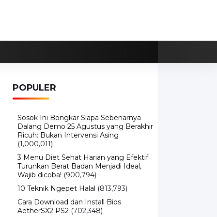
POPULER
Sosok Ini Bongkar Siapa Sebenarnya
Dalang Demo 25 Agustus yang Berakhir
Ricuh: Bukan Intervensi Asing
(1,000,011)
3 Menu Diet Sehat Harian yang Efektif
Turunkan Berat Badan Menjadi Ideal,
Wajib dicoba!
(900,794)
10 Teknik Ngepet Halal
(813,793)
Cara Download dan Install Bios
AetherSX2 PS2
(702,348)