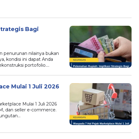
trategis Bagi
n penurunan nilainya bukan
a, kondisi ini dapat Anda
nstruksi portofolio….
ce Mulai 1 Juli 2026
ketplace Mulai 1 Juli 2026
M, dan seller e-commerce.
mungutan…