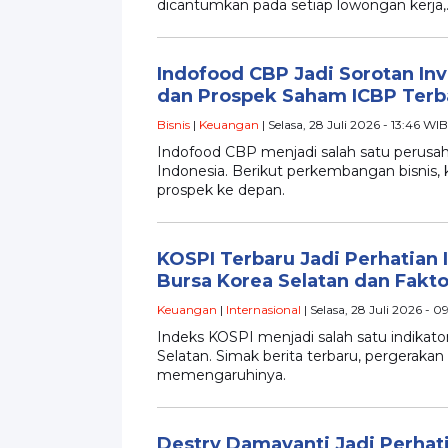
dicantumkan pada setiap lowongan kerja,
Indofood CBP Jadi Sorotan Inve
dan Prospek Saham ICBP Terb
Bisnis
|
Keuangan
| Selasa, 28 Juli 2026 - 13:46 WIB
Indofood CBP menjadi salah satu perusa
Indonesia. Berikut perkembangan bisnis, 
prospek ke depan.
KOSPI Terbaru Jadi Perhatian 
Bursa Korea Selatan dan Fakt
Keuangan
|
Internasional
| Selasa, 28 Juli 2026 - 
Indeks KOSPI menjadi salah satu indikat
Selatan. Simak berita terbaru, pergerakan
memengaruhinya.
Destry Damayanti Jadi Perhati