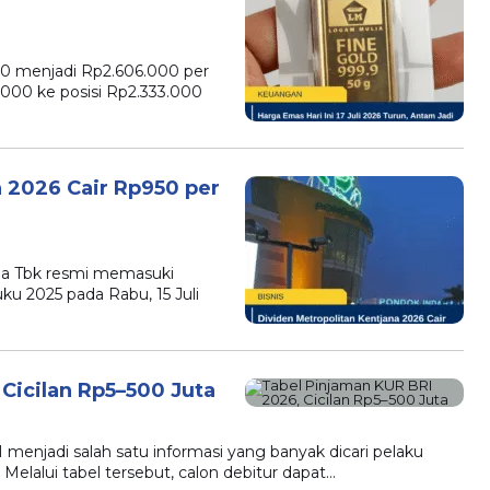
00 menjadi Rp2.606.000 per
000 ke posisi Rp2.333.000
a 2026 Cair Rp950 per
na Tbk resmi memasuki
ku 2025 pada Rabu, 15 Juli
Cicilan Rp5–500 Juta
menjadi salah satu informasi yang banyak dicari pelaku
lalui tabel tersebut, calon debitur dapat…