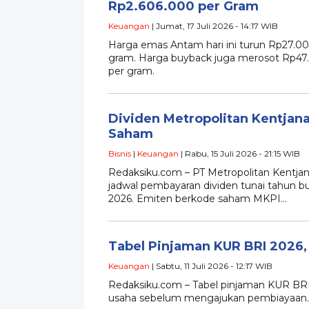
Rp2.606.000 per Gram
Keuangan
| Jumat, 17 Juli 2026 - 14:17 WIB
Harga emas Antam hari ini turun Rp27.0
gram. Harga buyback juga merosot Rp47.
per gram.
Dividen Metropolitan Kentjan
Saham
Bisnis
|
Keuangan
| Rabu, 15 Juli 2026 - 21:15 WIB
Redaksiku.com – PT Metropolitan Kentja
jadwal pembayaran dividen tunai tahun bu
2026. Emiten berkode saham MKPI…
Tabel Pinjaman KUR BRI 2026, 
Keuangan
| Sabtu, 11 Juli 2026 - 12:17 WIB
Redaksiku.com – Tabel pinjaman KUR BRI 
usaha sebelum mengajukan pembiayaan. Me