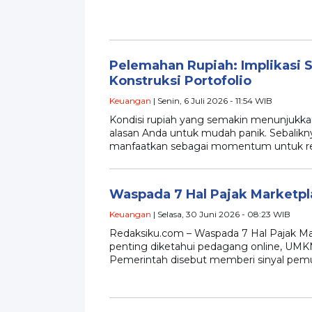
Pelemahan Rupiah: Implikasi S
Konstruksi Portofolio
Keuangan
| Senin, 6 Juli 2026 - 11:54 WIB
Kondisi rupiah yang semakin menunjukka
alasan Anda untuk mudah panik. Sebalikny
manfaatkan sebagai momentum untuk reko
Waspada 7 Hal Pajak Marketpla
Keuangan
| Selasa, 30 Juni 2026 - 08:23 WIB
Redaksiku.com – Waspada 7 Hal Pajak Mar
penting diketahui pedagang online, UMK
Pemerintah disebut memberi sinyal pe