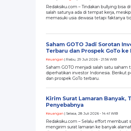
Redaksiku.com – Tindakan bullying bisa
salah satunya ada di tempat kerja, mes
memasuki usia dewasa tetapi faktanya ti
Saham GOTO Jadi Sorotan Inv
Terbaru dan Prospek GoTo ke
Keuangan
| Rabu, 29 Juli 2026 - 21:56 WIB
Saham GOTO menjadi salah satu saham t
diperhatikan investor Indonesia. Berikut p
dan prospek GoTo terbaru.
Kirim Surat Lamaran Banyak, Ta
Penyebabnya
Keuangan
| Selasa, 28 Juli 2026 - 14:41 WIB
Redaksiku.com – Selalu effort membuat su
mengirim surat lamaran ke banyak alamat