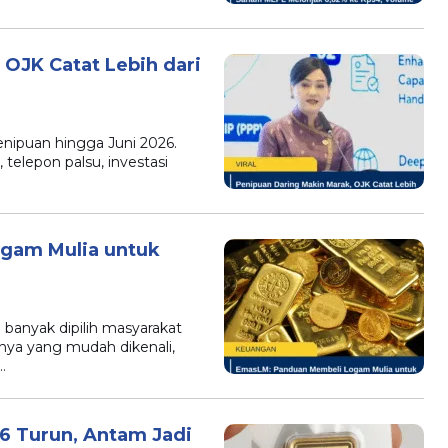
 OJK Catat Lebih dari
enipuan hingga Juni 2026.
telepon palsu, investasi
gam Mulia untuk
 banyak dipilih masyarakat
nya yang mudah dikenali,
…
26 Turun, Antam Jadi