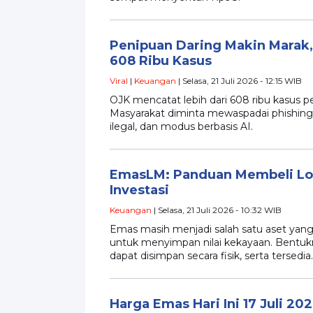
Penipuan Daring Makin Marak,
608 Ribu Kasus
Viral
|
Keuangan
| Selasa, 21 Juli 2026 - 12:15 WIB
OJK mencatat lebih dari 608 ribu kasus p
Masyarakat diminta mewaspadai phishing, 
ilegal, dan modus berbasis AI.
EmasLM: Panduan Membeli Lo
Investasi
Keuangan
| Selasa, 21 Juli 2026 - 10:32 WIB
Emas masih menjadi salah satu aset yang
untuk menyimpan nilai kekayaan. Bentuk
dapat disimpan secara fisik, serta tersedia
Harga Emas Hari Ini 17 Juli 20