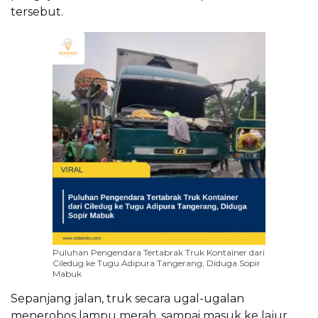
tersebut.
Puluhan Pengendara Tertabrak Truk Kontainer dari
Ciledug ke Tugu Adipura Tangerang, Diduga Sopir
Mabuk
Sepanjang jalan, truk secara ugal-ugalan
menerobos lampu merah, sampai masuk ke lajur