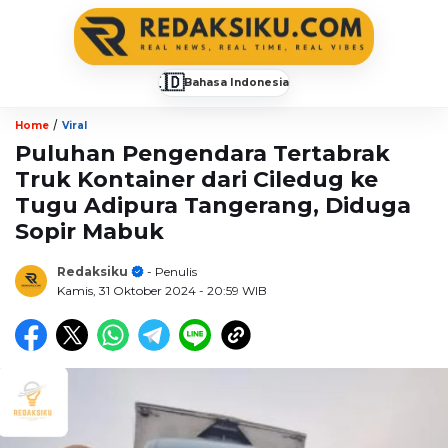
🇮🇩
Bahasa Indonesia
▼
/
Home
Viral
Puluhan Pengendara Tertabrak
Truk Kontainer dari Ciledug ke
Tugu Adipura Tangerang, Diduga
Sopir Mabuk
Redaksiku
- Penulis
Kamis, 31 Oktober 2024
- 20:59 WIB