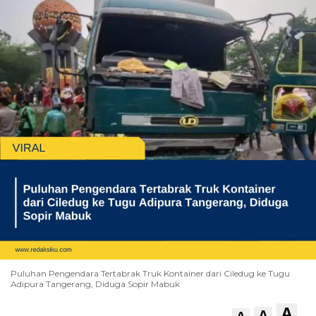
Puluhan Pengendara Tertabrak Truk Kontainer dari Ciledug ke Tugu
Adipura Tangerang, Diduga Sopir Mabuk
A
A
A