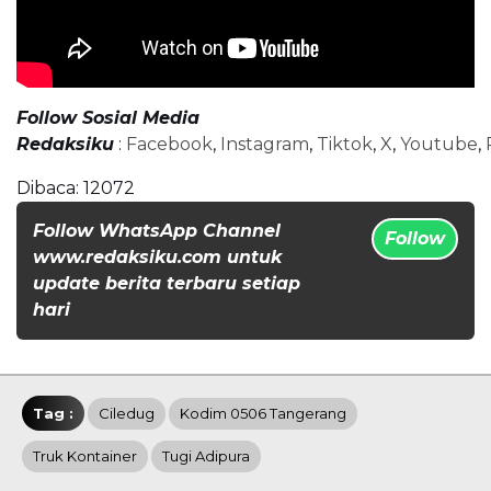
Follow Sosial Media
Redaksiku
:
Facebook
,
Instagram
,
Tiktok
,
X
,
Youtube
,
Dibaca:
12072
Follow WhatsApp Channel
Follow
www.redaksiku.com untuk
update berita terbaru setiap
hari
Tag :
Ciledug
Kodim 0506 Tangerang
Truk Kontainer
Tugi Adipura