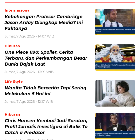
Internasional
Kebohongan Profesor Cambridge
Jason Arday Diungkap Media? Ini
Faktanya
Jumat, 7 Agu 2026 - 14:07 WIB
Hiburan
One Piece 1190: Spoiler, Cerita
Terbaru, dan Perkembangan Besar
Dunia Bajak Laut
Jumat, 7 Agu 2026 - 13:09 WIB
Life Style
Wanita Tidak Bercerita Tapi Sering
Melakukan 5 Hal ini
Jumat, 7 Agu 2026 - 12:17 WIB
Hiburan
Chris Hansen Kembali Jadi Sorotan,
Profil Jurnalis Investigasi di Balik To
Catch a Predator