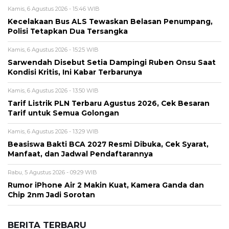
Kamis, 6 Agustus 2026 - 15:46 WIB
Kecelakaan Bus ALS Tewaskan Belasan Penumpang,
Polisi Tetapkan Dua Tersangka
Kamis, 6 Agustus 2026 - 15:25 WIB
Sarwendah Disebut Setia Dampingi Ruben Onsu Saat
Kondisi Kritis, Ini Kabar Terbarunya
Kamis, 6 Agustus 2026 - 13:50 WIB
Tarif Listrik PLN Terbaru Agustus 2026, Cek Besaran
Tarif untuk Semua Golongan
Kamis, 6 Agustus 2026 - 13:29 WIB
Beasiswa Bakti BCA 2027 Resmi Dibuka, Cek Syarat,
Manfaat, dan Jadwal Pendaftarannya
Rabu, 5 Agustus 2026 - 09:29 WIB
Rumor iPhone Air 2 Makin Kuat, Kamera Ganda dan
Chip 2nm Jadi Sorotan
BERITA TERBARU