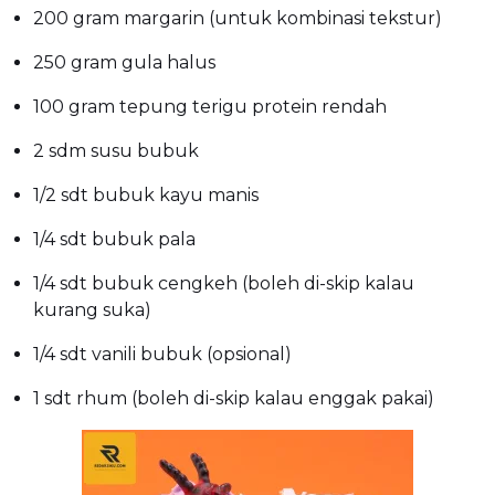
200 gram margarin (untuk kombinasi tekstur)
250 gram gula halus
100 gram tepung terigu protein rendah
2 sdm susu bubuk
1/2 sdt bubuk kayu manis
1/4 sdt bubuk pala
1/4 sdt bubuk cengkeh (boleh di-skip kalau
kurang suka)
1/4 sdt vanili bubuk (opsional)
1 sdt rhum (boleh di-skip kalau enggak pakai)