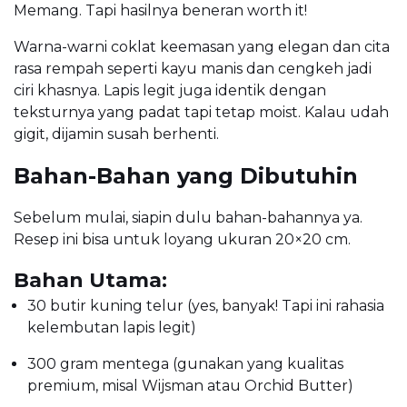
Memang. Tapi hasilnya beneran worth it!
Warna-warni coklat keemasan yang elegan dan cita
rasa rempah seperti kayu manis dan cengkeh jadi
ciri khasnya. Lapis legit juga identik dengan
teksturnya yang padat tapi tetap moist. Kalau udah
gigit, dijamin susah berhenti.
Bahan-Bahan yang Dibutuhin
Sebelum mulai, siapin dulu bahan-bahannya ya.
Resep ini bisa untuk loyang ukuran 20×20 cm.
Bahan Utama:
30 butir kuning telur (yes, banyak! Tapi ini rahasia
kelembutan lapis legit)
300 gram mentega (gunakan yang kualitas
premium, misal Wijsman atau Orchid Butter)