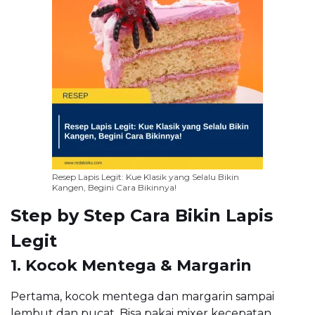
Resep Lapis Legit: Kue Klasik yang Selalu Bikin
Kangen, Begini Cara Bikinnya!
Step by Step Cara Bikin Lapis
Legit
1. Kocok Mentega & Margarin
Pertama, kocok mentega dan margarin sampai
lembut dan pucat. Bisa pakai mixer kecepatan