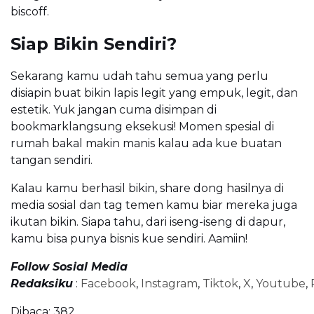
biscoff.
Siap Bikin Sendiri?
Sekarang kamu udah tahu semua yang perlu
disiapin buat bikin lapis legit yang empuk, legit, dan
estetik. Yuk jangan cuma disimpan di
bookmarklangsung eksekusi! Momen spesial di
rumah bakal makin manis kalau ada kue buatan
tangan sendiri.
Kalau kamu berhasil bikin, share dong hasilnya di
media sosial dan tag temen kamu biar mereka juga
ikutan bikin. Siapa tahu, dari iseng-iseng di dapur,
kamu bisa punya bisnis kue sendiri. Aamiin!
Follow Sosial Media
Redaksiku
:
Facebook
,
Instagram
,
Tiktok
,
X
,
Youtube
,
Dibaca:
382