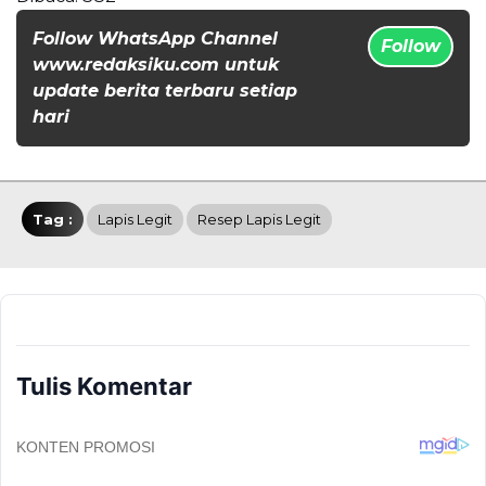
Follow WhatsApp Channel
Follow
www.redaksiku.com untuk
update berita terbaru setiap
hari
Tag :
Lapis Legit
Resep Lapis Legit
Tulis Komentar