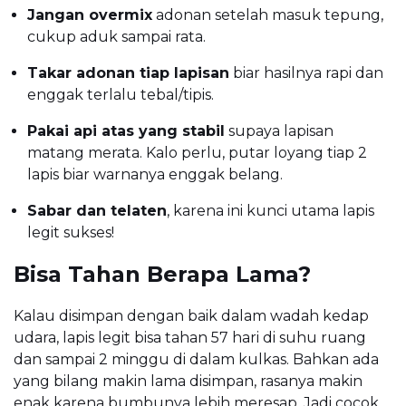
Jangan overmix
adonan setelah masuk tepung,
cukup aduk sampai rata.
Takar adonan tiap lapisan
biar hasilnya rapi dan
enggak terlalu tebal/tipis.
Pakai api atas yang stabil
supaya lapisan
matang merata. Kalo perlu, putar loyang tiap 2
lapis biar warnanya enggak belang.
Sabar dan telaten
, karena ini kunci utama lapis
legit sukses!
Bisa Tahan Berapa Lama?
Kalau disimpan dengan baik dalam wadah kedap
udara, lapis legit bisa tahan 57 hari di suhu ruang
dan sampai 2 minggu di dalam kulkas. Bahkan ada
yang bilang makin lama disimpan, rasanya makin
enak karena bumbunya lebih meresap. Jadi cocok