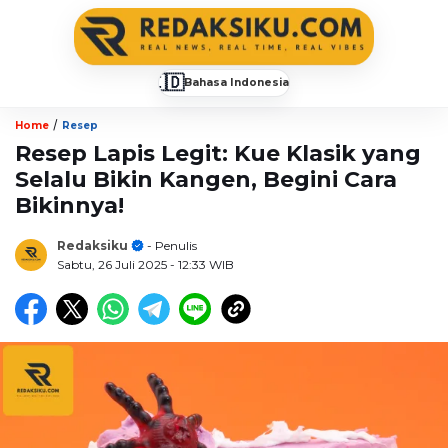
🇮🇩
Bahasa Indonesia
▼
/
Home
Resep
Resep Lapis Legit: Kue Klasik yang
Selalu Bikin Kangen, Begini Cara
Bikinnya!
Redaksiku
- Penulis
Sabtu, 26 Juli 2025
- 12:33 WIB