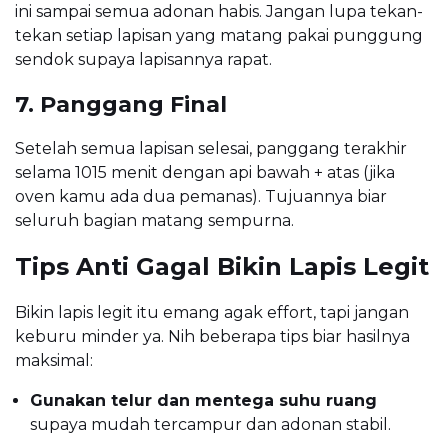
ini sampai semua adonan habis. Jangan lupa tekan-
tekan setiap lapisan yang matang pakai punggung
sendok supaya lapisannya rapat.
7. Panggang Final
Setelah semua lapisan selesai, panggang terakhir
selama 1015 menit dengan api bawah + atas (jika
oven kamu ada dua pemanas). Tujuannya biar
seluruh bagian matang sempurna.
Tips Anti Gagal Bikin Lapis Legit
Bikin lapis legit itu emang agak effort, tapi jangan
keburu minder ya. Nih beberapa tips biar hasilnya
maksimal:
Gunakan telur dan mentega suhu ruang
supaya mudah tercampur dan adonan stabil.