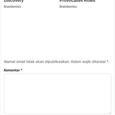
Alamat email tidak akan dipublikasikan. Kolom wajib ditandai *.
Komentar
*
Nama
*
Email
*