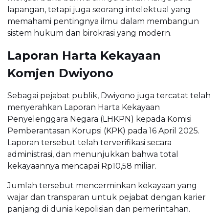
lapangan, tetapi juga seorang intelektual yang
memahami pentingnya ilmu dalam membangun
sistem hukum dan birokrasi yang modern.
Laporan Harta Kekayaan
Komjen Dwiyono
Sebagai pejabat publik, Dwiyono juga tercatat telah
menyerahkan Laporan Harta Kekayaan
Penyelenggara Negara (LHKPN) kepada Komisi
Pemberantasan Korupsi (KPK) pada 16 April 2025.
Laporan tersebut telah terverifikasi secara
administrasi, dan menunjukkan bahwa total
kekayaannya mencapai Rp10,58 miliar.
Jumlah tersebut mencerminkan kekayaan yang
wajar dan transparan untuk pejabat dengan karier
panjang di dunia kepolisian dan pemerintahan.