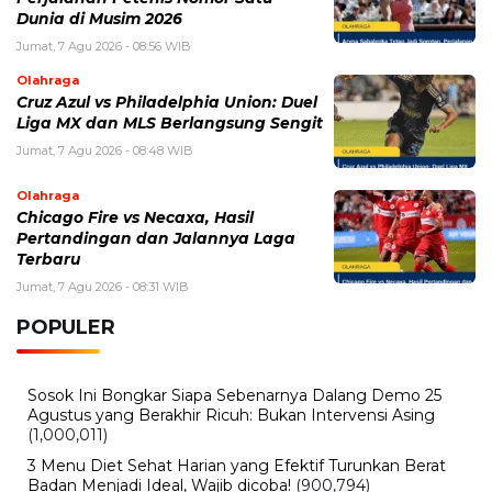
Dunia di Musim 2026
Jumat, 7 Agu 2026 - 08:56 WIB
Olahraga
Cruz Azul vs Philadelphia Union: Duel
Liga MX dan MLS Berlangsung Sengit
Jumat, 7 Agu 2026 - 08:48 WIB
Olahraga
Chicago Fire vs Necaxa, Hasil
Pertandingan dan Jalannya Laga
Terbaru
Jumat, 7 Agu 2026 - 08:31 WIB
POPULER
Sosok Ini Bongkar Siapa Sebenarnya Dalang Demo 25
Agustus yang Berakhir Ricuh: Bukan Intervensi Asing
(1,000,011)
3 Menu Diet Sehat Harian yang Efektif Turunkan Berat
Badan Menjadi Ideal, Wajib dicoba!
(900,794)