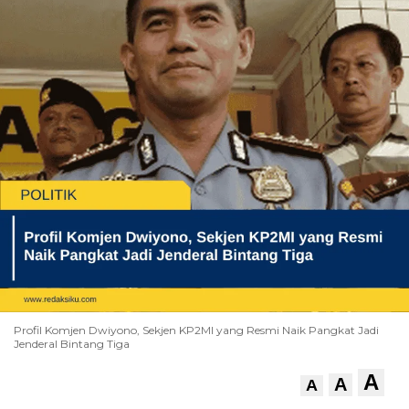
Profil Komjen Dwiyono, Sekjen KP2MI yang Resmi Naik Pangkat Jadi
Jenderal Bintang Tiga
A
A
A