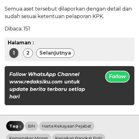
Semua aset tersebut dilaporkan dengan detail dan
sudah sesuai ketentuan pelaporan KPK.
Dibaca:
151
Halaman :
1
2
Selanjutnya
Follow WhatsApp Channel
Follow
www.redaksiku.com untuk
update berita terbaru setiap
hari
Tag :
BIN
Harta Kekayaan Pejabat
Kemenaker Migran
Kenaikan Pangkat Polri