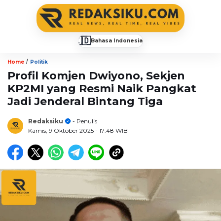
🇮🇩
Bahasa Indonesia
▼
/
Home
Politik
Profil Komjen Dwiyono, Sekjen
KP2MI yang Resmi Naik Pangkat
Jadi Jenderal Bintang Tiga
Redaksiku
- Penulis
Kamis, 9 Oktober 2025
- 17:48 WIB