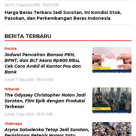
Senin, 3 Agustus 2026 - 15:45 WIB
Harga Beras Terbaru Jadi Sorotan, Ini Kondisi Stok,
Pasokan, dan Perkembangan Beras Indonesia
BERITA TERBARU
Politik
Jadwal Pencairan Bansos PKH,
BPNT, dan BLT Kesra Rp900 Ribu,
Cek Cara Ambil di Kantor Pos dan
Bank
Jumat, 7 Agu 2026 - 09:45 WIB
Hiburan
The Odyssey Christopher Nolan Jadi
Sorotan, Film Epik dengan Produksi
Terbesar
Jumat, 7 Agu 2026 - 09:37 WIB
Olahraga
Aryna Sabalenka Tetap Jadi Sorotan,
Perjalanan Petenis Nomor Satu