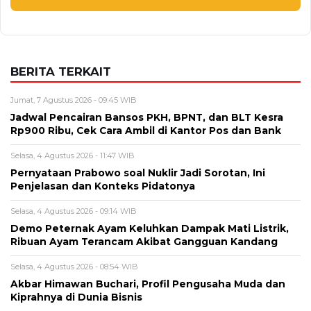
BERITA TERKAIT
Jumat, 7 Agustus 2026 - 09:45 WIB
Jadwal Pencairan Bansos PKH, BPNT, dan BLT Kesra
Rp900 Ribu, Cek Cara Ambil di Kantor Pos dan Bank
Selasa, 4 Agustus 2026 - 11:47 WIB
Pernyataan Prabowo soal Nuklir Jadi Sorotan, Ini
Penjelasan dan Konteks Pidatonya
Selasa, 4 Agustus 2026 - 09:14 WIB
Demo Peternak Ayam Keluhkan Dampak Mati Listrik,
Ribuan Ayam Terancam Akibat Gangguan Kandang
Selasa, 4 Agustus 2026 - 08:54 WIB
Akbar Himawan Buchari, Profil Pengusaha Muda dan
Kiprahnya di Dunia Bisnis