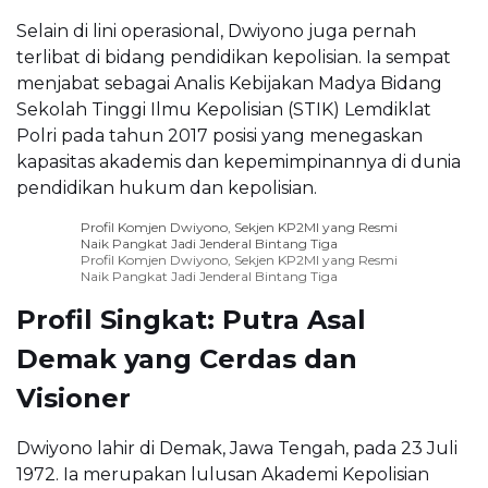
Selain di lini operasional, Dwiyono juga pernah
terlibat di bidang pendidikan kepolisian. Ia sempat
menjabat sebagai Analis Kebijakan Madya Bidang
Sekolah Tinggi Ilmu Kepolisian (STIK) Lemdiklat
Polri pada tahun 2017 posisi yang menegaskan
kapasitas akademis dan kepemimpinannya di dunia
pendidikan hukum dan kepolisian.
Profil Komjen Dwiyono, Sekjen KP2MI yang Resmi
Naik Pangkat Jadi Jenderal Bintang Tiga
Profil Komjen Dwiyono, Sekjen KP2MI yang Resmi
Naik Pangkat Jadi Jenderal Bintang Tiga
Profil Singkat: Putra Asal
Demak yang Cerdas dan
Visioner
Dwiyono lahir di Demak, Jawa Tengah, pada 23 Juli
1972. Ia merupakan lulusan Akademi Kepolisian