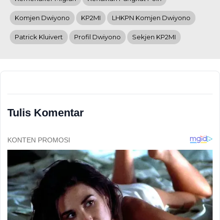
Komjen Dwiyono
KP2MI
LHKPN Komjen Dwiyono
Patrick Kluivert
Profil Dwiyono
Sekjen KP2MI
Tulis Komentar