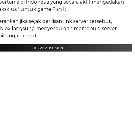
 pertama di Indonesia yang secara aktif mengadakan
eksklusif untuk game Fish It.
nkan jika sejak perilisan link server tersebut,
blox langsung menyerbu dan memenuhi server
hitungan menit.
ADVERTISEMENT