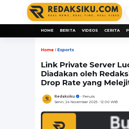
C
b
HOME
BERITA
VIDEOS
CERITA
P
Home
Esports
/
Link Private Server Luc
Diadakan oleh Redaks
Drop Rate yang Meleji
Redaksiku
- Penulis
Senin, 24 November 2025
- 12:00 WIB