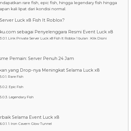
dapatkan rare fish, epic fish, hingga legendary fish hingga
apan kali lipat dari kondisi normal.
 Server Luck x8 Fish It Roblox?
ku.com sebagai Penyelenggara Resmi Event Luck x8
Link Private Server Luck x8 Fish It Roblox 1 bulan : Klik Disini
sme Pemain: Server Penuh 24 Jam
Ikan yang Drop-nya Meningkat Selama Luck x8
Rare Fish
Epic Fish
Legendary Fish
rbaik Selama Event Luck x8
1. Iron Cavern Glow Tunnel