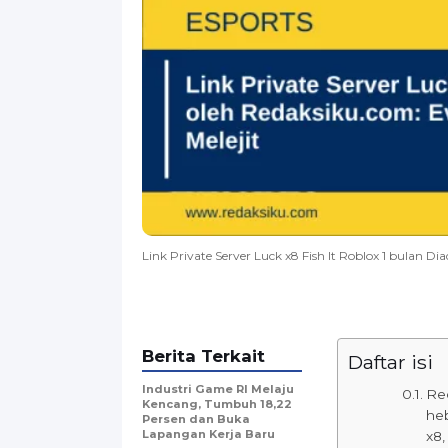
Link Private Server Luck x8 Fish It Roblox 1 bulan 
Berita Terkait
Daftar isi
Industri Game RI Melaju
Red
Kencang, Tumbuh 18,22
he
Persen dan Buka
Lapangan Kerja Baru
x8