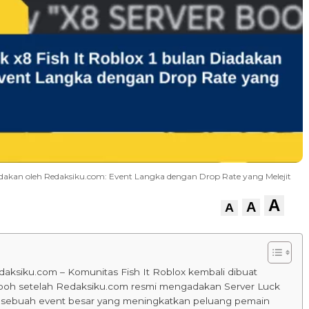
Diadakan oleh Redaksiku.com: Event Langka dengan Drop Rate yang Melejit
A
A
A
aksiku.com – Komunitas Fish It Roblox kembali dibuat
boh setelah Redaksiku.com resmi mengadakan Server Luck
, sebuah event besar yang meningkatkan peluang pemain