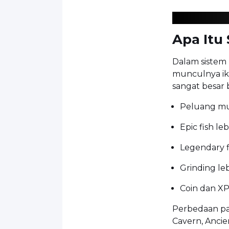
Apa Itu 
Dalam sistem
munculnya ika
sangat besar 
Peluang mun
Epic fish le
Legendary 
Grinding leb
Coin dan XP
Perbedaan pali
Cavern, Ancie