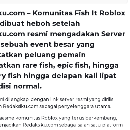
u.com – Komunitas Fish It Roblox
dibuat heboh setelah
ku.com resmi mengadakan Server
 sebuah event besar yang
atkan peluang pemain
kan rare fish, epic fish, hingga
y fish hingga delapan kali lipat
disi normal.
ini dilengkapi dengan link server resmi yang dirilis
h Redaksiku.com sebagai penyelenggara utama.
iasme komunitas Roblox yang terus berkembang,
enjadikan Redaksiku.com sebagai salah satu platform