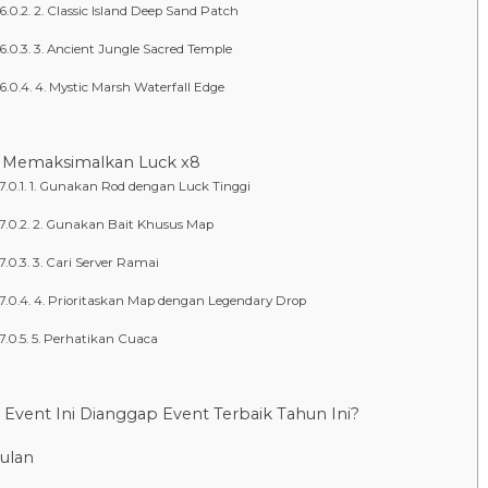
2. Classic Island Deep Sand Patch
3. Ancient Jungle Sacred Temple
4. Mystic Marsh Waterfall Edge
i Memaksimalkan Luck x8
1. Gunakan Rod dengan Luck Tinggi
2. Gunakan Bait Khusus Map
3. Cari Server Ramai
4. Prioritaskan Map dengan Legendary Drop
5. Perhatikan Cuaca
Event Ini Dianggap Event Terbaik Tahun Ini?
ulan