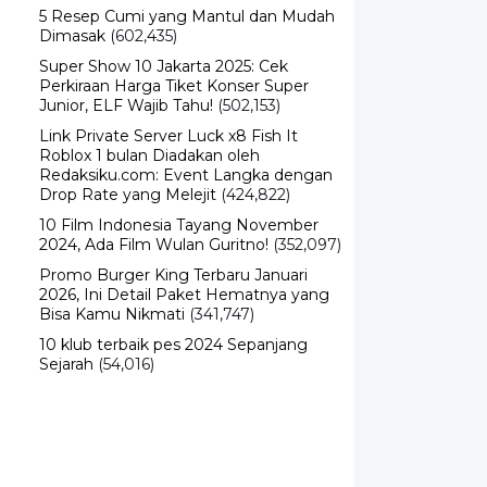
5 Resep Cumi yang Mantul dan Mudah
Dimasak
(602,435)
Super Show 10 Jakarta 2025: Cek
Perkiraan Harga Tiket Konser Super
Junior, ELF Wajib Tahu!
(502,153)
Link Private Server Luck x8 Fish It
Roblox 1 bulan Diadakan oleh
Redaksiku.com: Event Langka dengan
Drop Rate yang Melejit
(424,822)
10 Film Indonesia Tayang November
2024, Ada Film Wulan Guritno!
(352,097)
Promo Burger King Terbaru Januari
2026, Ini Detail Paket Hematnya yang
Bisa Kamu Nikmati
(341,747)
10 klub terbaik pes 2024 Sepanjang
Sejarah
(54,016)