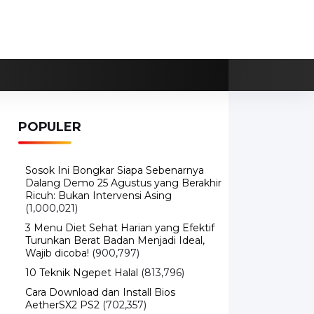
POPULER
Sosok Ini Bongkar Siapa Sebenarnya
Dalang Demo 25 Agustus yang Berakhir
Ricuh: Bukan Intervensi Asing
(1,000,021)
3 Menu Diet Sehat Harian yang Efektif
Turunkan Berat Badan Menjadi Ideal,
Wajib dicoba!
(900,797)
10 Teknik Ngepet Halal
(813,796)
Cara Download dan Install Bios
AetherSX2 PS2
(702,357)