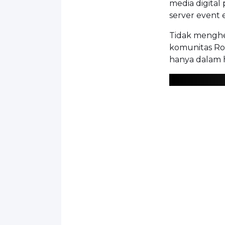
media digital
server event 
Tidak menghera
komunitas Ro
hanya dalam 