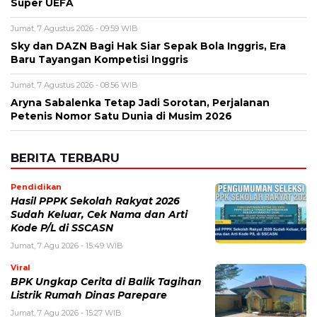
Nama
*
Email
*
Simpan nama, email, dan situs web saya pada peramban ini
untuk komentar saya berikutnya.