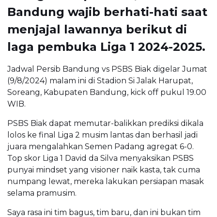
Bandung wajib berhati-hati saat
menjajal lawannya berikut di
laga pembuka Liga 1 2024-2025.
Jadwal Persib Bandung vs PSBS Biak digelar Jumat
(9/8/2024) malam ini di Stadion Si Jalak Harupat,
Soreang, Kabupaten Bandung, kick off pukul 19.00
WIB.
PSBS Biak dapat memutar-balikkan prediksi dikala
lolos ke final Liga 2 musim lantas dan berhasil jadi
juara mengalahkan Semen Padang agregat 6-0.
Top skor Liga 1 David da Silva menyaksikan PSBS
punyai mindset yang visioner naik kasta, tak cuma
numpang lewat, mereka lakukan persiapan masak
selama pramusim.
Saya rasa ini tim bagus, tim baru, dan ini bukan tim