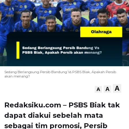
Sedang Berlangsung Persib Bandung Vs PSBS Biak, Apakah Persib
akan menang?
A
A
A
Redaksiku.com – PSBS Biak tak
dapat diakui sebelah mata
sebagai tim promosi, Persib