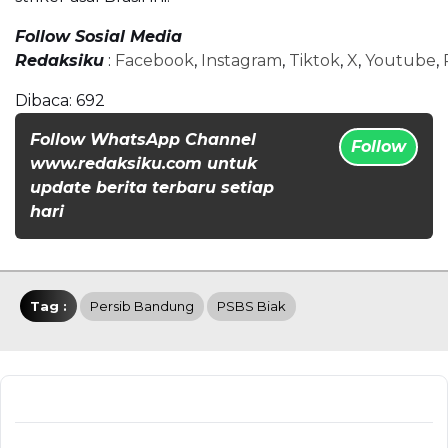
Follow Sosial Media
Redaksiku
:
Facebook
,
Instagram
,
Tiktok
,
X
,
Youtube
,
Dibaca:
692
Follow WhatsApp Channel
Follow
www.redaksiku.com untuk
update berita terbaru setiap
hari
Tag :
Persib Bandung
PSBS Biak