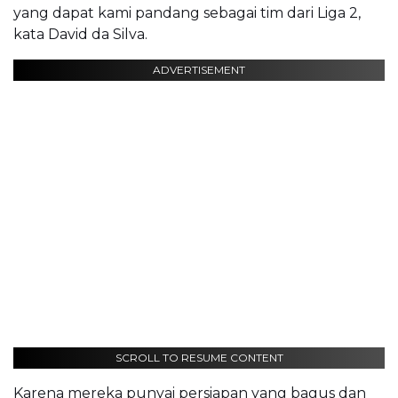
yang dapat kami pandang sebagai tim dari Liga 2,
kata David da Silva.
ADVERTISEMENT
SCROLL TO RESUME CONTENT
Karena mereka punyai persiapan yang bagus dan