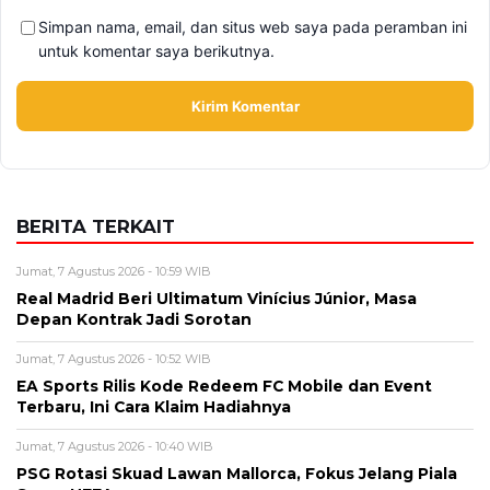
Alamat email tidak akan dipublikasikan. Kolom wajib ditandai *.
Komentar
*