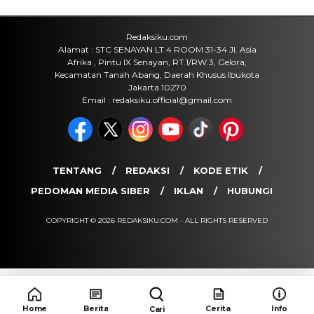
Redaksiku.com
Alamat : STC SENAYAN LT.4 ROOM 31-34 Jl. Asia
Afrika , Pintu IX Senayan, RT.1/RW.3, Gelora,
Kecamatan Tanah Abang, Daerah Khusus Ibukota
Jakarta 10270
Email : redaksiku.official@gmail.com
TENTANG
REDAKSI
KODE ETIK
PEDOMAN MEDIA SIBER
IKLAN
HUBUNGI
COPYRIGHT © 2026 REDAKSIKU.COM - ALL RIGHTS RESERVED
Home
Berita
Cerita
Info
Cari