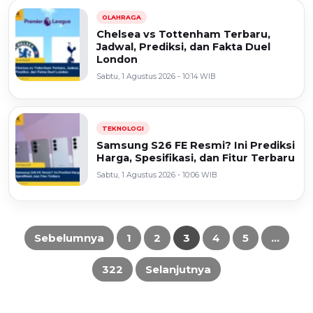
OLAHRAGA
Chelsea vs Tottenham Terbaru,
Jadwal, Prediksi, dan Fakta Duel
London
Sabtu, 1 Agustus 2026 - 10:14 WIB
TEKNOLOGI
Samsung S26 FE Resmi? Ini Prediksi
Harga, Spesifikasi, dan Fitur Terbaru
Sabtu, 1 Agustus 2026 - 10:06 WIB
Sebelumnya
1
2
3
4
5
…
Paginasi
322
Selanjutnya
pos