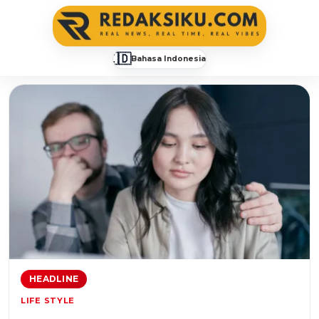
🇮🇩
Bahasa Indonesia
▼
redaksiku.com
HEADLINE
LIFE STYLE