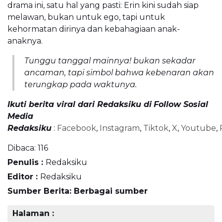
drama ini, satu hal yang pasti: Erin kini sudah siap
melawan, bukan untuk ego, tapi untuk
kehormatan dirinya dan kebahagiaan anak-
anaknya.
Tunggu tanggal mainnya! bukan sekadar
ancaman, tapi simbol bahwa kebenaran akan
terungkap pada waktunya.
Ikuti berita viral dari Redaksiku di
Follow Sosial
Media
Redaksiku
:
Facebook
,
Instagram
,
Tiktok
,
X
,
Youtube
,
Dibaca:
116
Penulis :
Redaksiku
Editor :
Redaksiku
Sumber Berita: Berbagai sumber
Halaman :