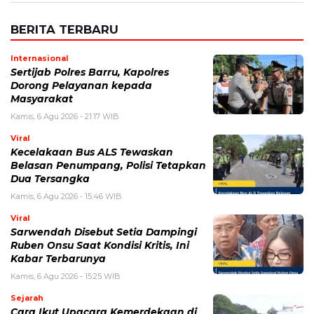
BERITA TERBARU
Internasional
Sertijab Polres Barru, Kapolres
Dorong Pelayanan kepada
Masyarakat
Kamis, 6 Agu 2026 - 21:17 WIB
Viral
Kecelakaan Bus ALS Tewaskan
Belasan Penumpang, Polisi Tetapkan
Dua Tersangka
Kamis, 6 Agu 2026 - 15:46 WIB
Viral
Sarwendah Disebut Setia Dampingi
Ruben Onsu Saat Kondisi Kritis, Ini
Kabar Terbarunya
Kamis, 6 Agu 2026 - 15:25 WIB
Sejarah
Cara Ikut Upacara Kemerdekaan di