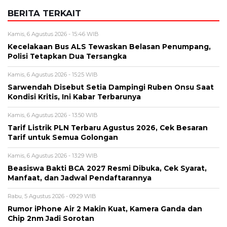
BERITA TERKAIT
Kamis, 6 Agustus 2026 - 15:46 WIB
Kecelakaan Bus ALS Tewaskan Belasan Penumpang,
Polisi Tetapkan Dua Tersangka
Kamis, 6 Agustus 2026 - 15:25 WIB
Sarwendah Disebut Setia Dampingi Ruben Onsu Saat
Kondisi Kritis, Ini Kabar Terbarunya
Kamis, 6 Agustus 2026 - 13:50 WIB
Tarif Listrik PLN Terbaru Agustus 2026, Cek Besaran
Tarif untuk Semua Golongan
Kamis, 6 Agustus 2026 - 13:29 WIB
Beasiswa Bakti BCA 2027 Resmi Dibuka, Cek Syarat,
Manfaat, dan Jadwal Pendaftarannya
Rabu, 5 Agustus 2026 - 09:29 WIB
Rumor iPhone Air 2 Makin Kuat, Kamera Ganda dan
Chip 2nm Jadi Sorotan