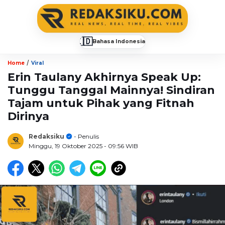
🇮🇩
Bahasa Indonesia
▼
/
Home
Viral
Erin Taulany Akhirnya Speak Up:
Tunggu Tanggal Mainnya! Sindiran
Tajam untuk Pihak yang Fitnah
Dirinya
Redaksiku
- Penulis
Minggu, 19 Oktober 2025
- 09:56 WIB