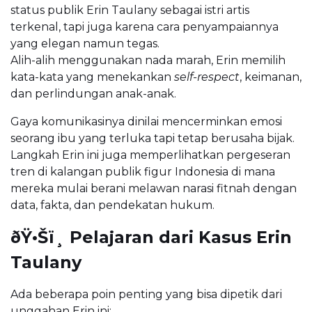
status publik Erin Taulany sebagai istri artis
terkenal, tapi juga karena cara penyampaiannya
yang elegan namun tegas.
Alih-alih menggunakan nada marah, Erin memilih
kata-kata yang menekankan
self-respect
, keimanan,
dan perlindungan anak-anak.
Gaya komunikasinya dinilai mencerminkan emosi
seorang ibu yang terluka tapi tetap berusaha bijak.
Langkah Erin ini juga memperlihatkan pergeseran
tren di kalangan publik figur Indonesia di mana
mereka mulai berani melawan narasi fitnah dengan
data, fakta, dan pendekatan hukum.
ðŸ•Šï¸ Pelajaran dari Kasus Erin
Taulany
Ada beberapa poin penting yang bisa dipetik dari
unggahan Erin ini: