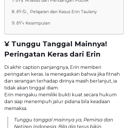
ðŸ§ Analisis dan Pandangan Publik
ðŸ•Šï¸ Pelajaran dari Kasus Erin Taulany
ðŸ’« Kesimpulan
¥ Tunggu Tanggal Mainnya!
Peringatan Keras dari Erin
Di akhir caption panjangnya, Erin memberi
peringatan keras. Ia menegaskan bahwa jika fitnah
dan serangan terhadap dirinya masih berlanjut, ia
tidak akan tinggal diam.
Erin mengaku memiliki bukti kuat secara hukum
dan siap menempuh jalur pidana bila keadaan
memaksa.
Tunggu tanggal mainnya ya, Pemirsa dan
Netizen Indonesia. Bila dia terus bikin