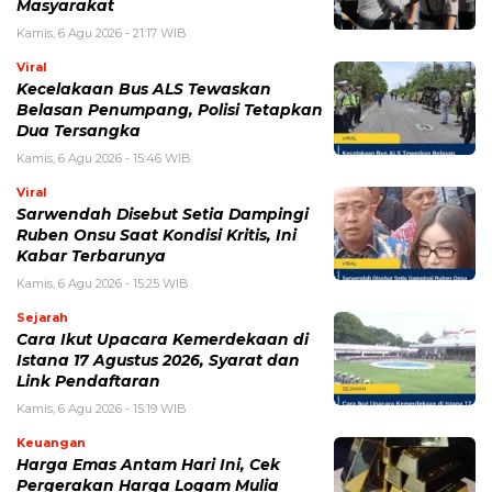
Masyarakat
Kamis, 6 Agu 2026 - 21:17 WIB
Viral
Kecelakaan Bus ALS Tewaskan
Belasan Penumpang, Polisi Tetapkan
Dua Tersangka
Kamis, 6 Agu 2026 - 15:46 WIB
Viral
Sarwendah Disebut Setia Dampingi
Ruben Onsu Saat Kondisi Kritis, Ini
Kabar Terbarunya
Kamis, 6 Agu 2026 - 15:25 WIB
Sejarah
Cara Ikut Upacara Kemerdekaan di
Istana 17 Agustus 2026, Syarat dan
Link Pendaftaran
Kamis, 6 Agu 2026 - 15:19 WIB
Keuangan
Harga Emas Antam Hari Ini, Cek
Pergerakan Harga Logam Mulia