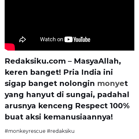
Redaksiku.com – MasyaAllah,
keren banget! Pria India ini
sigap banget nolongin
monye
t
yang hanyut di sungai, padahal
arusnya kenceng Respect 100%
buat aksi kemanusiaannya!
#monkeyrescue #redaksiku