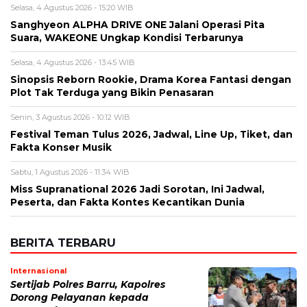
Selasa, 4 Agustus 2026 - 15:20 WIB
Sanghyeon ALPHA DRIVE ONE Jalani Operasi Pita
Suara, WAKEONE Ungkap Kondisi Terbarunya
Selasa, 4 Agustus 2026 - 13:45 WIB
Sinopsis Reborn Rookie, Drama Korea Fantasi dengan
Plot Tak Terduga yang Bikin Penasaran
Senin, 3 Agustus 2026 - 10:12 WIB
Festival Teman Tulus 2026, Jadwal, Line Up, Tiket, dan
Fakta Konser Musik
Sabtu, 1 Agustus 2026 - 11:34 WIB
Miss Supranational 2026 Jadi Sorotan, Ini Jadwal,
Peserta, dan Fakta Kontes Kecantikan Dunia
BERITA TERBARU
Internasional
Sertijab Polres Barru, Kapolres
Dorong Pelayanan kepada