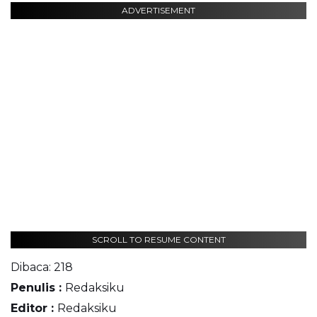
ADVERTISEMENT
SCROLL TO RESUME CONTENT
Dibaca:
218
Penulis :
Redaksiku
Editor :
Redaksiku