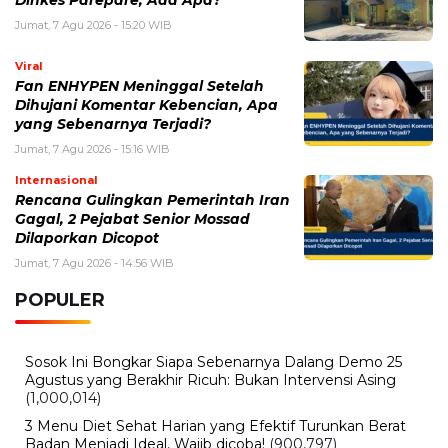
Jumat, 7 Agu 2026 - 15:20 WIB
Viral
Fan ENHYPEN Meninggal Setelah
Dihujani Komentar Kebencian, Apa
yang Sebenarnya Terjadi?
Jumat, 7 Agu 2026 - 15:16 WIB
Internasional
Rencana Gulingkan Pemerintah Iran
Gagal, 2 Pejabat Senior Mossad
Dilaporkan Dicopot
Jumat, 7 Agu 2026 - 14:56 WIB
POPULER
Sosok Ini Bongkar Siapa Sebenarnya Dalang Demo 25
Agustus yang Berakhir Ricuh: Bukan Intervensi Asing
(1,000,014)
3 Menu Diet Sehat Harian yang Efektif Turunkan Berat
Badan Menjadi Ideal, Wajib dicoba!
(900,797)