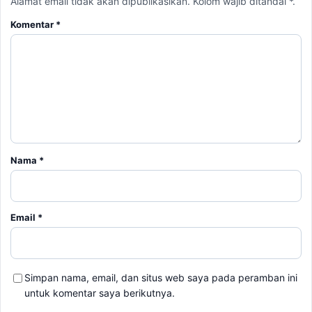
Alamat email tidak akan dipublikasikan. Kolom wajib ditandai *.
Komentar
*
Nama
*
Email
*
Simpan nama, email, dan situs web saya pada peramban ini
untuk komentar saya berikutnya.