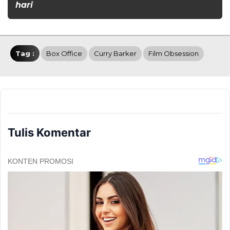
hari
Tag :
Box Office
Curry Barker
Film Obsession
Tulis Komentar