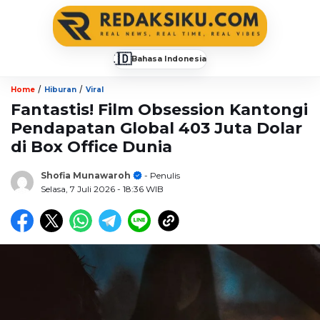
🇮🇩
Bahasa Indonesia
▼
/
/
Home
Hiburan
Viral
Fantastis! Film Obsession Kantongi
Pendapatan Global 403 Juta Dolar
di Box Office Dunia
Shofia Munawaroh
- Penulis
Selasa, 7 Juli 2026
- 18:36 WIB