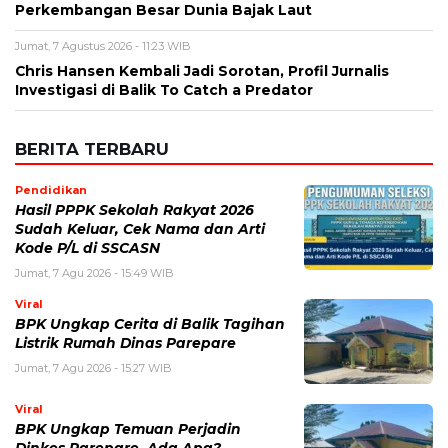
Perkembangan Besar Dunia Bajak Laut
Jumat, 7 Agustus 2026 - 11:23 WIB
Chris Hansen Kembali Jadi Sorotan, Profil Jurnalis
Investigasi di Balik To Catch a Predator
BERITA TERBARU
Pendidikan
Hasil PPPK Sekolah Rakyat 2026
Sudah Keluar, Cek Nama dan Arti
Kode P/L di SSCASN
Jumat, 7 Agu 2026 - 15:49 WIB
Viral
BPK Ungkap Cerita di Balik Tagihan
Listrik Rumah Dinas Parepare
Jumat, 7 Agu 2026 - 15:27 WIB
Viral
BPK Ungkap Temuan Perjadin
Dinkes Parepare, Ada Apa?