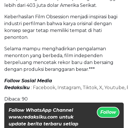
lebih dari 403 juta dolar Amerika Serikat.
Keberhasilan Film Obsession menjadi inspirasi bagi
industri perfilman bahwa karya orisinal dengan
konsep segar tetap memiliki tempat di hati
penonton.
Selama mampu menghadirkan pengalaman
menonton yang berbeda, film independen
berpeluang mencetak rekor baru dan bersaing
dengan produksi beranggaran besar.***
Follow Sosial Media
Redaksiku
:
Facebook
,
Instagram
,
Tiktok
,
X
,
Youtube
,
Dibaca:
90
Follow WhatsApp Channel
Follow
www.redaksiku.com untuk
update berita terbaru setiap