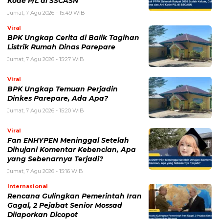
Kode P/L di SSCASN
Jumat, 7 Agu 2026 - 15:49 WIB
Viral
BPK Ungkap Cerita di Balik Tagihan
Listrik Rumah Dinas Parepare
Jumat, 7 Agu 2026 - 15:27 WIB
Viral
BPK Ungkap Temuan Perjadin
Dinkes Parepare, Ada Apa?
Jumat, 7 Agu 2026 - 15:20 WIB
Viral
Fan ENHYPEN Meninggal Setelah
Dihujani Komentar Kebencian, Apa
yang Sebenarnya Terjadi?
Jumat, 7 Agu 2026 - 15:16 WIB
Internasional
Rencana Gulingkan Pemerintah Iran
Gagal, 2 Pejabat Senior Mossad
Dilaporkan Dicopot