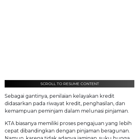
SCROLL TO RESUME CONTENT
Sebagai gantinya, penilaian kelayakan kredit
didasarkan pada riwayat kredit, penghasilan, dan
kemampuan peminjam dalam melunasi pinjaman.
KTA biasanya memiliki proses pengajuan yang lebih
cepat dibandingkan dengan pinjaman beragunan.
Namun, karena tidak adanya jaminan, suku bunga