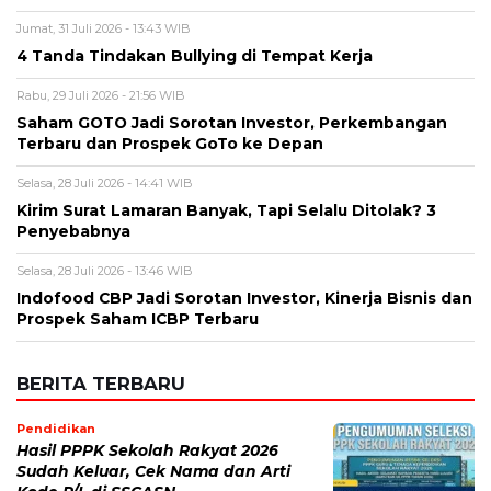
Jumat, 31 Juli 2026 - 13:43 WIB
4 Tanda Tindakan Bullying di Tempat Kerja
Rabu, 29 Juli 2026 - 21:56 WIB
Saham GOTO Jadi Sorotan Investor, Perkembangan
Terbaru dan Prospek GoTo ke Depan
Selasa, 28 Juli 2026 - 14:41 WIB
Kirim Surat Lamaran Banyak, Tapi Selalu Ditolak? 3
Penyebabnya
Selasa, 28 Juli 2026 - 13:46 WIB
Indofood CBP Jadi Sorotan Investor, Kinerja Bisnis dan
Prospek Saham ICBP Terbaru
BERITA TERBARU
Pendidikan
Hasil PPPK Sekolah Rakyat 2026
Sudah Keluar, Cek Nama dan Arti