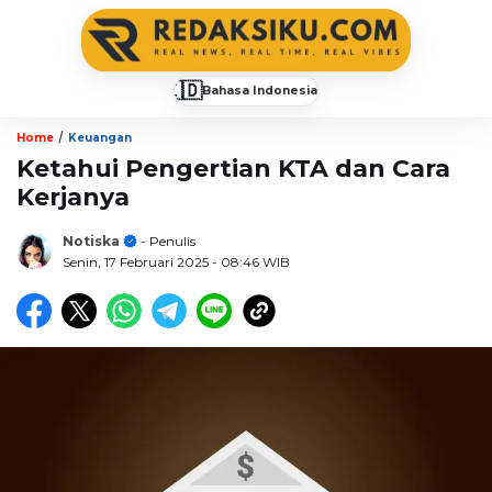
🇮🇩
Bahasa Indonesia
▼
/
Home
Keuangan
Ketahui Pengertian KTA dan Cara
Kerjanya
Notiska
- Penulis
Senin, 17 Februari 2025
- 08:46 WIB