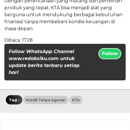
Dengan perencanaan yang matang dan pemilihan
produk yang tepat, KTA bisa menjadi alat yang
berguna untuk mendukung berbagai kebutuhan
finansial tanpa membebani kondisi keuangan di
masa depan.
Dibaca:
1728
Follow WhatsApp Channel
Follow
www.redaksiku.com untuk
update berita terbaru setiap
hari
Tag :
Kredit Tanpa Agunan
KTA