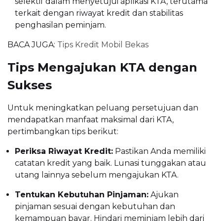
selektif dalam menyetujui aplikasi KTA, terutama
terkait dengan riwayat kredit dan stabilitas
penghasilan peminjam.
BACA JUGA:
Tips Kredit Mobil Bekas
Tips Mengajukan KTA dengan
Sukses
Untuk meningkatkan peluang persetujuan dan
mendapatkan manfaat maksimal dari KTA,
pertimbangkan tips berikut:
Periksa Riwayat Kredit:
Pastikan Anda memiliki
catatan kredit yang baik. Lunasi tunggakan atau
utang lainnya sebelum mengajukan KTA.
Tentukan Kebutuhan Pinjaman:
Ajukan
pinjaman sesuai dengan kebutuhan dan
kemampuan bayar. Hindari meminjam lebih dari