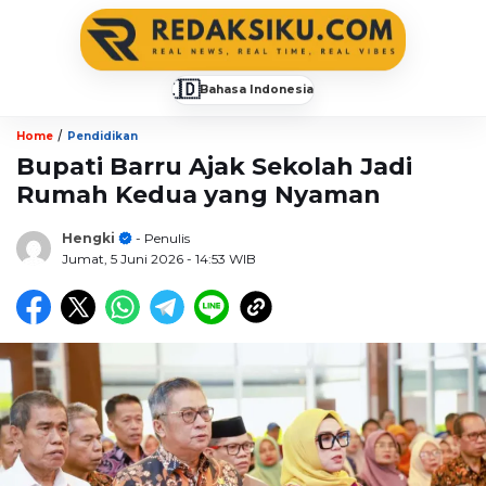
🇮🇩
Bahasa Indonesia
▼
/
Home
Pendidikan
Bupati Barru Ajak Sekolah Jadi
Rumah Kedua yang Nyaman
Hengki
- Penulis
Jumat, 5 Juni 2026
- 14:53 WIB