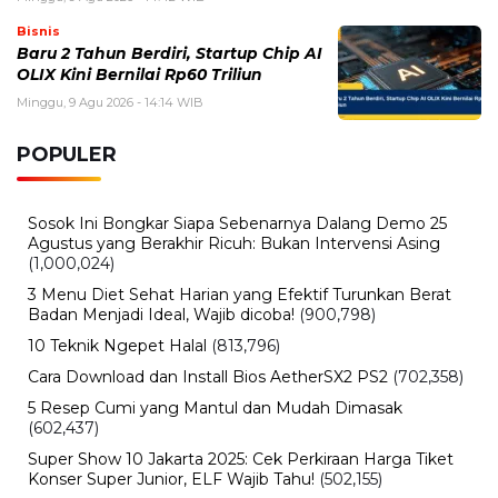
Sekolah Islam Harapan Ibu, Profil, Program Pendidikan,
dan Keunggulan Sekolah Islam Terpadu
Kamis, 6 Agustus 2026 - 13:29 WIB
Beasiswa Bakti BCA 2027 Resmi Dibuka, Cek Syarat,
Manfaat, dan Jadwal Pendaftarannya
Selasa, 4 Agustus 2026 - 10:28 WIB
Cek PIP 2026 Terbaru, Cara Melihat Status Penerima
dan Jadwal Pencairan
BERITA TERBARU
Viral
Nama Febrio Adiono Muncul dalam
Kasus Sutrimo, Kejagung Ungkap
Status Sebenarnya
Minggu, 9 Agu 2026 - 15:15 WIB
Olahraga
Persebaya Juara, Rachmat Irianto
Tak Ikut Pesta dan Kirim Pesan Haru