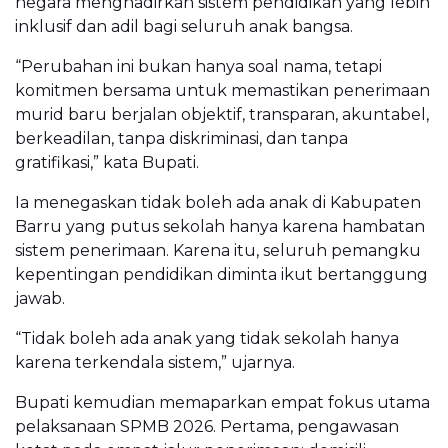
negara menghadirkan sistem pendidikan yang lebih
inklusif dan adil bagi seluruh anak bangsa.
“Perubahan ini bukan hanya soal nama, tetapi
komitmen bersama untuk memastikan penerimaan
murid baru berjalan objektif, transparan, akuntabel,
berkeadilan, tanpa diskriminasi, dan tanpa
gratifikasi,” kata Bupati.
Ia menegaskan tidak boleh ada anak di Kabupaten
Barru yang putus sekolah hanya karena hambatan
sistem penerimaan. Karena itu, seluruh pemangku
kepentingan pendidikan diminta ikut bertanggung
jawab.
“Tidak boleh ada anak yang tidak sekolah hanya
karena terkendala sistem,” ujarnya.
Bupati kemudian memaparkan empat fokus utama
pelaksanaan SPMB 2026. Pertama, pengawasan