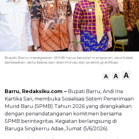
Bupati Barru menegaskan SPMB harus berjalan transparan, akuntabel,
berkeadilan, serta bebas dari diskriminasi dan praktik gratifikasi.
A
A
A
Barru, Redaksiku.com –
Bupati Barru, Andi Ina
Kartika Sari, membuka Sosialisasi Sistem Penerimaan
Murid Baru (SPMB) Tahun 2026 yang dirangkaikan
dengan penandatanganan komitmen bersama
SPMB berintegritas. Kegiatan berlangsung di
Baruga Singkerru Adae, Jumat (5/6/2026).