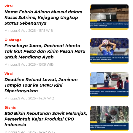
Simpan nama, email, dan situs web saya pada peramban ini
untuk komentar saya berikutnya.
BERITA TERKAIT
Minggu, 9 Agustus 2026 - 14:57 WIB
Deadline Refund Lewat, Jaminan Tampia Tour ke
UMKO Kini Dipertanyakan
Jumat, 7 Agustus 2026 - 15:49 WIB
Hasil PPPK Sekolah Rakyat 2026 Sudah Keluar, Cek
Nama dan Arti Kode P/L di SSCASN
Jumat, 7 Agustus 2026 - 08:17 WIB