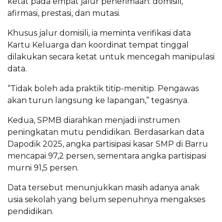
ketat pada empat jalur penerimaan: domisili,
afirmasi, prestasi, dan mutasi.
Khusus jalur domisili, ia meminta verifikasi data
Kartu Keluarga dan koordinat tempat tinggal
dilakukan secara ketat untuk mencegah manipulasi
data.
“Tidak boleh ada praktik titip-menitip. Pengawas
akan turun langsung ke lapangan,” tegasnya.
Kedua, SPMB diarahkan menjadi instrumen
peningkatan mutu pendidikan. Berdasarkan data
Dapodik 2025, angka partisipasi kasar SMP di Barru
mencapai 97,2 persen, sementara angka partisipasi
murni 91,5 persen.
Data tersebut menunjukkan masih adanya anak
usia sekolah yang belum sepenuhnya mengakses
pendidikan.