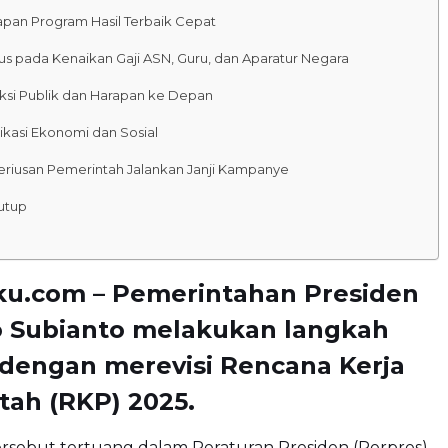
apan Program Hasil Terbaik Cepat
us pada Kenaikan Gaji ASN, Guru, dan Aparatur Negara
ksi Publik dan Harapan ke Depan
ikasi Ekonomi dan Sosial
eriusan Pemerintah Jalankan Janji Kampanye
utup
ku.com – Pemerintahan Presiden
 Subianto melakukan langkah
 dengan merevisi Rencana Kerja
tah (RKP) 2025.
rsebut tertuang dalam Peraturan Presiden (Perpres)