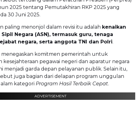
un 2025 tentang Pemutakhiran RKP 2025 yang
da 30 Juni 2025.
in paling menonjol dalam revisi itu adalah
kenaikan
r Sipil Negara (ASN), termasuk guru, tenaga
ejabat negara, serta anggota TNI dan Polri
.
i menegaskan komitmen pemerintah untuk
 kesejahteraan pegawai negeri dan aparatur negara
ni menjadi garda depan pelayanan publik. Selain itu,
rsebut juga bagian dari delapan program unggulan
alam kategori
Program Hasil Terbaik Cepat
.
ADVERTISEMENT