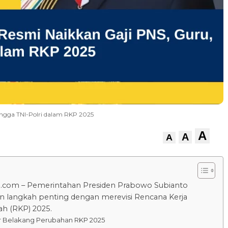
ingga TNI-Polri dalam RKP 2025
A
A
A
u.com – Pemerintahan Presiden Prabowo Subianto
 langkah penting dengan merevisi Rencana Kerja
h (RKP) 2025.
r Belakang Perubahan RKP 2025