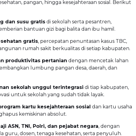
esehatan, pangan, hingga kesejahteraan sosial. Berikut
g dan susu gratis
di sekolah serta pesantren,
mberian bantuan gizi bagi balita dan ibu hamil.
sehatan gratis
, percepatan penuntasan kasus TBC,
ngunan rumah sakit berkualitas di setiap kabupaten.
n produktivitas pertanian
dengan mencetak lahan
embangkan lumbung pangan desa, daerah, dan
n sekolah unggul terintegrasi
di tiap kabupaten,
ovasi untuk sekolah yang sudah tidak layak.
program kartu kesejahteraan sosial
dan kartu usaha
hapus kemiskinan absolut.
ji ASN, TNI, Polri, dan pejabat negara
, dengan
ada guru, dosen, tenaga kesehatan, serta penyuluh.