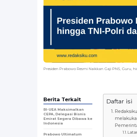
Presiden Prabowo Resmi Naikkan Gaji PNS, Guru, h
Berita Terkait
Daftar isi
RI-UEA Maksimalkan
Redaksik
CEPA, Delegasi Bisnis
melakukan
Emirat Segera Dibawa ke
Indonesia
Pemerinta
Lata
Prabowo Ultimatum