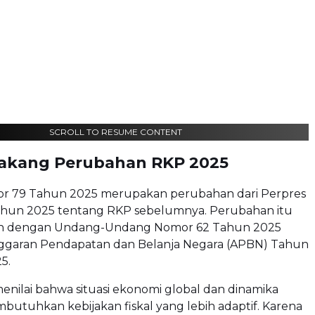
SCROLL TO RESUME CONTENT
lakang Perubahan RKP 2025
r 79 Tahun 2025 merupakan perubahan dari Perpres
hun 2025 tentang RKP sebelumnya. Perubahan itu
n dengan Undang-Undang Nomor 62 Tahun 2025
garan Pendapatan dan Belanja Negara (APBN) Tahun
5.
nilai bahwa situasi ekonomi global dan dinamika
utuhkan kebijakan fiskal yang lebih adaptif. Karena