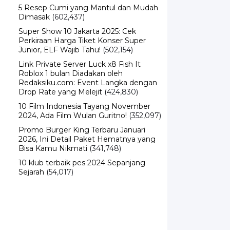
5 Resep Cumi yang Mantul dan Mudah
Dimasak
(602,437)
Super Show 10 Jakarta 2025: Cek
Perkiraan Harga Tiket Konser Super
Junior, ELF Wajib Tahu!
(502,154)
Link Private Server Luck x8 Fish It
Roblox 1 bulan Diadakan oleh
Redaksiku.com: Event Langka dengan
Drop Rate yang Melejit
(424,830)
10 Film Indonesia Tayang November
2024, Ada Film Wulan Guritno!
(352,097)
Promo Burger King Terbaru Januari
2026, Ini Detail Paket Hematnya yang
Bisa Kamu Nikmati
(341,748)
10 klub terbaik pes 2024 Sepanjang
Sejarah
(54,017)