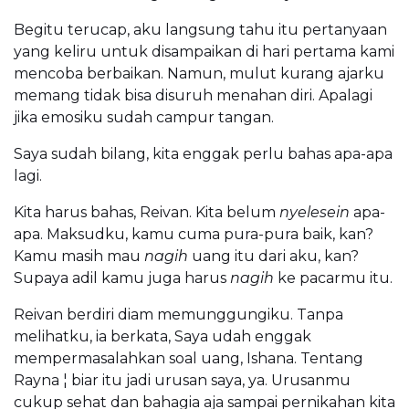
Begitu terucap, aku langsung tahu itu pertanyaan
yang keliru untuk disampaikan di hari pertama kami
mencoba berbaikan. Namun, mulut kurang ajarku
memang tidak bisa disuruh menahan diri. Apalagi
jika emosiku sudah campur tangan.
Saya sudah bilang, kita enggak perlu bahas apa-apa
lagi.
Kita harus bahas, Reivan. Kita belum
nyelesein
apa-
apa. Maksudku, kamu cuma pura-pura baik, kan?
Kamu masih mau
nagih
uang itu dari aku, kan?
Supaya adil kamu juga harus
nagih
ke pacarmu itu.
Reivan berdiri diam memunggungiku. Tanpa
melihatku, ia berkata, Saya udah enggak
mempermasalahkan soal uang, Ishana. Tentang
Rayna ¦ biar itu jadi urusan saya, ya. Urusanmu
cukup sehat dan bahagia aja sampai pernikahan kita