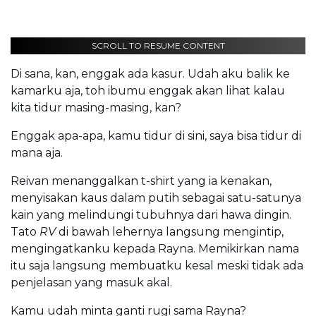
SCROLL TO RESUME CONTENT
Di sana, kan, enggak ada kasur. Udah aku balik ke
kamarku aja, toh ibumu enggak akan lihat kalau
kita tidur masing-masing, kan?
Enggak apa-apa, kamu tidur di sini, saya bisa tidur di
mana aja.
Reivan menanggalkan t-shirt yang ia kenakan,
menyisakan kaus dalam putih sebagai satu-satunya
kain yang melindungi tubuhnya dari hawa dingin.
Tato
RV
di bawah lehernya langsung mengintip,
mengingatkanku kepada Rayna. Memikirkan nama
itu saja langsung membuatku kesal meski tidak ada
penjelasan yang masuk akal.
Kamu udah minta ganti rugi sama Rayna?