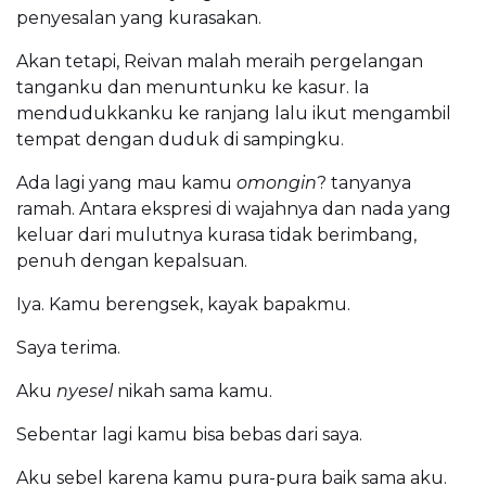
penyesalan yang kurasakan.
Akan tetapi, Reivan malah meraih pergelangan
tanganku dan menuntunku ke kasur. Ia
mendudukkanku ke ranjang lalu ikut mengambil
tempat dengan duduk di sampingku.
Ada lagi yang mau kamu
omongin
? tanyanya
ramah. Antara ekspresi di wajahnya dan nada yang
keluar dari mulutnya kurasa tidak berimbang,
penuh dengan kepalsuan.
Iya. Kamu berengsek, kayak bapakmu.
Saya terima.
Aku
nyesel
nikah sama kamu.
Sebentar lagi kamu bisa bebas dari saya.
Aku sebel karena kamu pura-pura baik sama aku.