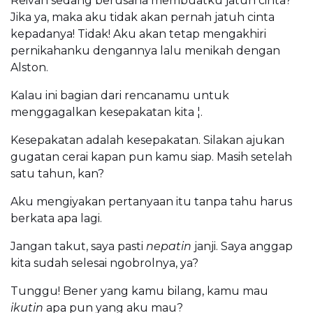
Reivan sedang berusaha membuatku jatuh cinta?
Jika ya, maka aku tidak akan pernah jatuh cinta
kepadanya! Tidak! Aku akan tetap mengakhiri
pernikahanku dengannya lalu menikah dengan
Alston.
Kalau ini bagian dari rencanamu untuk
menggagalkan kesepakatan kita ¦.
Kesepakatan adalah kesepakatan. Silakan ajukan
gugatan cerai kapan pun kamu siap. Masih setelah
satu tahun, kan?
Aku mengiyakan pertanyaan itu tanpa tahu harus
berkata apa lagi.
Jangan takut, saya pasti
nepatin
janji. Saya anggap
kita sudah selesai ngobrolnya, ya?
Tunggu! Bener yang kamu bilang, kamu mau
ikutin
apa pun yang aku mau?