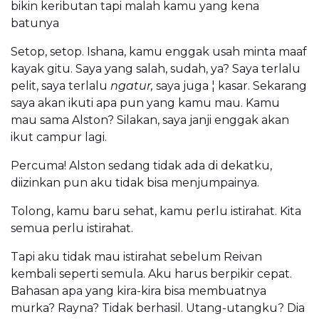
bikin keributan tapi malah kamu yang kena
batunya
Setop, setop. Ishana, kamu enggak usah minta maaf
kayak gitu. Saya yang salah, sudah, ya? Saya terlalu
pelit, saya terlalu
ngatur,
saya juga ¦ kasar. Sekarang
saya akan ikuti apa pun yang kamu mau. Kamu
mau sama Alston? Silakan, saya janji enggak akan
ikut campur lagi.
Percuma! Alston sedang tidak ada di dekatku,
diizinkan pun aku tidak bisa menjumpainya.
Tolong, kamu baru sehat, kamu perlu istirahat. Kita
semua perlu istirahat.
Tapi aku tidak mau istirahat sebelum Reivan
kembali seperti semula. Aku harus berpikir cepat.
Bahasan apa yang kira-kira bisa membuatnya
murka? Rayna? Tidak berhasil. Utang-utangku? Dia