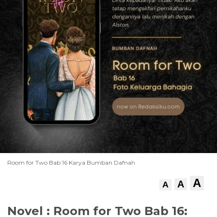
Room for Two Bab 16 Karya Bumban Dafnah
A
A
A
Novel : Room for Two Bab 16: