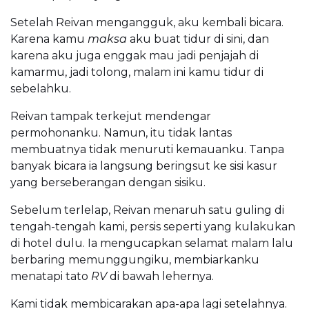
Setelah Reivan mengangguk, aku kembali bicara.
Karena kamu
maksa
aku buat tidur di sini, dan
karena aku juga enggak mau jadi penjajah di
kamarmu, jadi tolong, malam ini kamu tidur di
sebelahku.
Reivan tampak terkejut mendengar
permohonanku. Namun, itu tidak lantas
membuatnya tidak menuruti kemauanku. Tanpa
banyak bicara ia langsung beringsut ke sisi kasur
yang berseberangan dengan sisiku.
Sebelum terlelap, Reivan menaruh satu guling di
tengah-tengah kami, persis seperti yang kulakukan
di hotel dulu. Ia mengucapkan selamat malam lalu
berbaring memunggungiku, membiarkanku
menatapi tato
RV
di bawah lehernya.
Kami tidak membicarakan apa-apa lagi setelahnya.