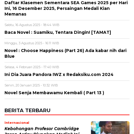
Daftar Klasemen Sementara SEA Games 2025 per Hari
Ini, 16 Desember 2025, Persaingan Medali Kian
Memanas
Sabtu, 16 Agustus 2025 - 18:44 WIB
Baca Novel : Suamiku, Tentara Dingin! [TAMAT]
Minggu, 3 Agustus 2025 - 16:11 WIB
Novel : Choose Happiness (Part 26) Ada kabar nih dari
Blue
Selasa, 4 Februari 2025 - 17:40 WIB
Ini Dia Juara Pandora IWZ x Redaksiku.com 2024
Senin, 20 Januari 2025 - 10:32 WIB
Novel Senja Membawamu Kembali ( Part 13 )
BERITA TERBARU
Internasional
Kebohongan Profesor Cambridge