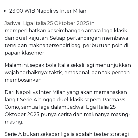
23:00 WIB Napoli vs Inter Milan
Jadwal Liga Italia 25 Oktober 2025
ini
memperlihatkan keseimbangan antara laga klasik
dan duel kejutan. Setiap pertandingan membawa
tensi dan makna tersendiri bagi perburuan poin di
papan klasemen.
Malam ini, sepak bola Italia sekali lagi menunjukkan
wajah terbaiknya: taktis, emosional, dan tak pernah
membosankan.
Dari Napoli vs Inter Milan yang akan memanaskan
langit Serie A hingga duel klasik seperti Parma vs
Como, semua laga dalam Jadwal Liga Italia 25
Oktober 2025 punya cerita dan maknanya masing-
masing.
Serie A bukan sekadar liga ia adalah teater strategi