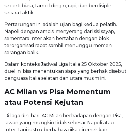
seperti biasa, tampil dingin, rapi, dan berdisiplin
secara taktik.
Pertarungan ini adalah ujian bagi kedua pelatih.
Napoli dengan ambisi menyerang dari sisi sayap,
sementara Inter akan bertahan dengan blok
terorganisasi rapat sambil menunggu momen
serangan balik.
Dalam konteks Jadwal Liga Italia 25 Oktober 2025,
duel ini bisa menentukan siapa yang berhak disebut
penguasa Italia selatan dan utara musim ini.
AC Milan vs Pisa Momentum
atau Potensi Kejutan
Di laga dini hari, AC Milan berhadapan dengan Pisa,
lawan yang mungkin tidak sebesar Napoli atau
Inter, tapi justru berbahaya jika diremehkan.