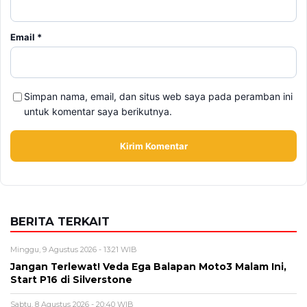
BERITA TERKAIT
Minggu, 9 Agustus 2026 - 13:21 WIB
Jangan Terlewat! Veda Ega Balapan Moto3 Malam Ini,
Start P16 di Silverstone
Sabtu, 8 Agustus 2026 - 20:40 WIB
Kabar Duka Lionel Messi, Sang Ayah Jorge Messi
Meninggal Dunia di Rosario
Sabtu, 8 Agustus 2026 - 19:41 WIB
Resmi! Persib Datangkan Danijel Loncar, Bek Kroasia
189 Cm Dikontrak Dua Musim
Sabtu, 8 Agustus 2026 - 16:00 WIB
Chelsea Vs AC Milan Main di GBK Malam Ini! Cek Jam
Kick-off dan Siaran Langsungnya
Sabtu, 8 Agustus 2026 - 09:06 WIB
30 Tahun Tanpa Gelar! Timnas Indonesia Kembali