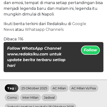
dan emosi, tempat di mana setiap pertandingan bisa
menjadi legenda baru dan malam ini, legenda itu
mungkin dimulai di Napoli.
Ikuti berita terkini dari Redaksiku di
Google
News
atau
Whatsapp Channels
Dibaca:
116
Follow WhatsApp Channel
Follow
www.redaksiku.com untuk
update berita terbaru setiap
hari
Tag :
25 Oktober 2025
AC Milan
AC Milan Vs Pisa
Como
Inter Milan
Jadwal
Jadwal Lengkap Liga Italia 25 Oktober 2025