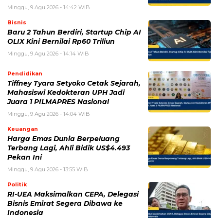
Harga Emas Dunia Berpeluang
Terbang Lagi, Ahli Bidik US$4.493
Pekan Ini
Minggu, 9 Agu 2026 - 13:55 WIB
Politik
RI-UEA Maksimalkan CEPA, Delegasi
Bisnis Emirat Segera Dibawa ke
Indonesia
Minggu, 9 Agu 2026 - 13:43 WIB
POPULER
Sosok Ini Bongkar Siapa Sebenarnya Dalang Demo 25
Agustus yang Berakhir Ricuh: Bukan Intervensi Asing
(1,000,022)
3 Menu Diet Sehat Harian yang Efektif Turunkan Berat
Badan Menjadi Ideal, Wajib dicoba!
(900,797)
10 Teknik Ngepet Halal
(813,796)
Cara Download dan Install Bios AetherSX2 PS2
(702,358)