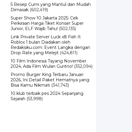
5 Resep Cumi yang Mantul dan Mudah
Dimasak
(602,419)
Super Show 10 Jakarta 2025: Cek
Perkiraan Harga Tiket Konser Super
Junior, ELF Wajib Tahu!
(502,135)
Link Private Server Luck x8 Fish It
Roblox 1 bulan Diadakan oleh
Redaksiku.com: Event Langka dengan
Drop Rate yang Melejit
(424,811)
10 Film Indonesia Tayang November
2024, Ada Film Wulan Guritno!
(352,094)
Promo Burger King Terbaru Januari
2026, Ini Detail Paket Hematnya yang
Bisa Kamu Nikmati
(341,743)
10 klub terbaik pes 2024 Sepanjang
Sejarah
(53,998)