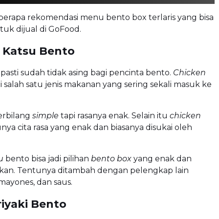
eberapa rekomendasi menu bento box terlaris yang bisa
ntuk dijual di GoFood.
 Katsu Bento
 pasti sudah tidak asing bagi pencinta bento.
Chicken
 salah satu jenis makanan yang sering sekali masuk ke
erbilang
simple
tapi rasanya enak. Selain itu
chicken
nya cita rasa yang enak dan biasanya disukai oleh
u
bento bisa jadi pilihan
bento box
yang enak dan
n. Tentunya ditambah dengan pelengkap lain
 mayones, dan saus.
riyaki Bento