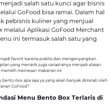
enjadi salah satu kunci agar bisnis
elalui GoFood bisa ramai. Dalam hal
ak pebisnis kuliner yang menjual
x
melalui Aplikasi GoFood Merchant
enu ini termasuk salah satu yang
jadi favorit karena praktis dan mengenyangkan.
pilan yang menarik juga variasi isinya menjadi alasan
 memilih memesan makanan ini.
nu bento
box
apa saja ya yang akan banyak diminati oleh
yanan GoFood?
dasi Menu Bento Box Terlaris di