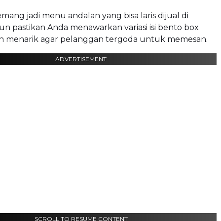
ang jadi menu andalan yang bisa laris dijual di
n pastikan Anda menawarkan variasi isi bento box
n menarik agar pelanggan tergoda untuk memesan.
ADVERTISEMENT
SCROLL TO RESUME CONTENT