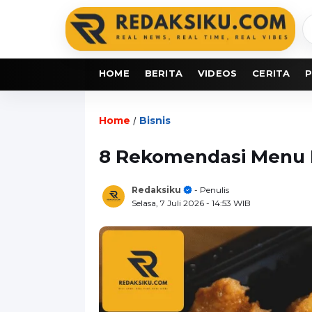
C
b
HOME
BERITA
VIDEOS
CERITA
P
Home
Bisnis
/
8 Rekomendasi Menu B
Redaksiku
- Penulis
Selasa, 7 Juli 2026
- 14:53 WIB