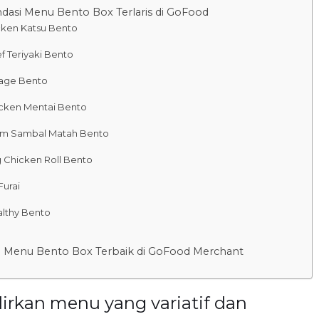
asi Menu Bento Box Terlaris di GoFood
cken Katsu Bento
f Teriyaki Bento
age Bento
cken Mentai Bento
m Sambal Matah Bento
 Chicken Roll Bento
Furai
lthy Bento
 Menu Bento Box Terbaik di GoFood Merchant
rkan menu yang variatif dan