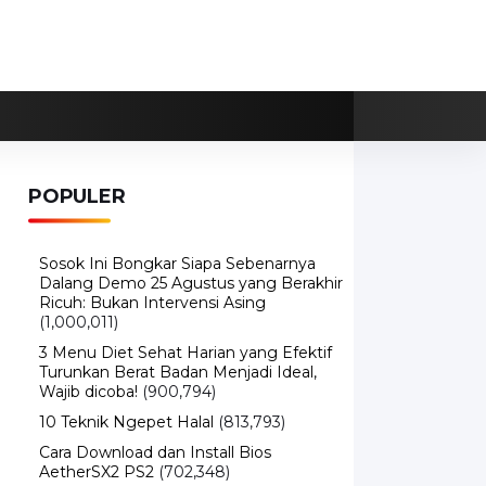
POPULER
Sosok Ini Bongkar Siapa Sebenarnya
Dalang Demo 25 Agustus yang Berakhir
Ricuh: Bukan Intervensi Asing
(1,000,011)
3 Menu Diet Sehat Harian yang Efektif
Turunkan Berat Badan Menjadi Ideal,
Wajib dicoba!
(900,794)
10 Teknik Ngepet Halal
(813,793)
Cara Download dan Install Bios
AetherSX2 PS2
(702,348)