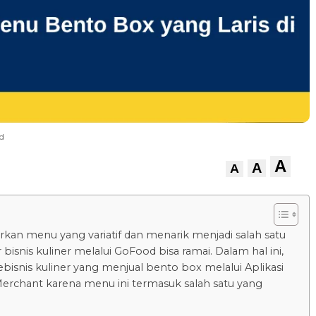
d
A
A
A
kan menu yang variatif dan menarik menjadi salah satu
 bisnis kuliner melalui GoFood bisa ramai. Dalam hal ini,
bisnis kuliner yang menjual bento box melalui Aplikasi
rchant karena menu ini termasuk salah satu yang