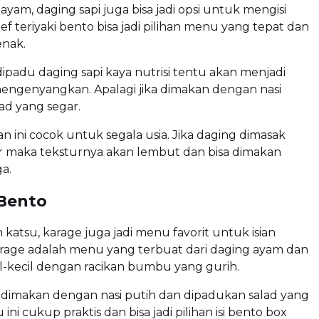
ayam, daging sapi juga bisa jadi opsi untuk mengisi
eef teriyaki bento bisa jadi pilihan menu yang tepat dan
enak.
 dipadu daging sapi kaya nutrisi tentu akan menjadi
ngenyangkan. Apalagi jika dimakan dengan nasi
ad yang segar.
ini cocok untuk segala usia. Jika daging dimasak
 maka teksturnya akan lembut dan bisa dimakan
ga.
Bento
 katsu, karage juga jadi menu favorit untuk isian
arage adalah menu yang terbuat dari daging ayam dan
l-kecil dengan racikan bumbu yang gurih.
 dimakan dengan nasi putih dan dipadukan salad yang
 ini cukup praktis dan bisa jadi pilihan isi bento box