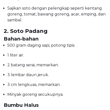
Sajikan soto dengan pelengkap seperti kentang
goreng, tomat, bawang goreng, acar, emping, dan
sambal.
2. Soto Padang
Bahan-bahan
500 gram daging sapi, potong tipis.
1 liter air.
2 batang serai, memarkan.
3 lembar daun jeruk.
3 cm lengkuas, memarkan.
Minyak goreng secukupnya.
Bumbu Halus