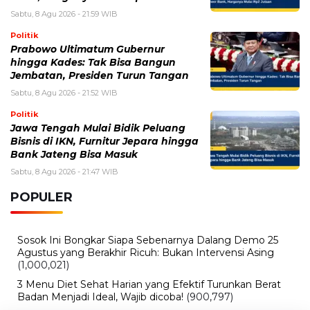
Politik
Jawa Tengah Mulai Bidik Peluang
Bisnis di IKN, Furnitur Jepara hingga
Bank Jateng Bisa Masuk
Sabtu, 8 Agu 2026 - 21:47 WIB
POPULER
Sosok Ini Bongkar Siapa Sebenarnya Dalang Demo 25
Agustus yang Berakhir Ricuh: Bukan Intervensi Asing
(1,000,021)
3 Menu Diet Sehat Harian yang Efektif Turunkan Berat
Badan Menjadi Ideal, Wajib dicoba!
(900,797)
10 Teknik Ngepet Halal
(813,796)
Cara Download dan Install Bios AetherSX2 PS2
(702,357)
5 Resep Cumi yang Mantul dan Mudah Dimasak
(602,434)
Super Show 10 Jakarta 2025: Cek Perkiraan Harga Tiket
Konser Super Junior, ELF Wajib Tahu!
(502,151)