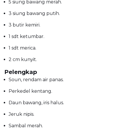
5 siung bawang merah.
3 siung bawang putih.
3 butir kemiri.
1 sdt ketumbar.
1 sdt merica.
2 cm kunyit.
Pelengkap
Soun, rendam air panas.
Perkedel kentang.
Daun bawang, iris halus.
Jeruk nipis.
Sambal merah.