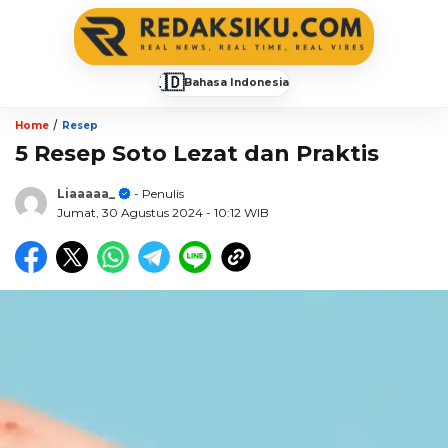
🇮🇩
Bahasa Indonesia
▼
/
Home
Resep
5 Resep Soto Lezat dan Praktis
Liaaaaa_
- Penulis
Jumat, 30 Agustus 2024
- 10:12 WIB