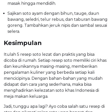
masak hingga mendidih.
Sajikan soto ayam dengan bihun, tauge, daun
bawang, seledri, telur rebus, dan taburan bawang
goreng. Tambahkan jeruk nipis dan sambal sesuai
selera.
Kesimpulan
Itulah 5 resep soto lezat dan praktis yang bisa
dicoba di rumah. Setiap resep soto memiliki ciri khas
dan keunikannya masing-masing, memberikan
pengalaman kuliner yang berbeda setiap kali
mencicipinya. Dengan bahan-bahan yang mudah
didapat dan cara yang sederhana, maka bisa
menghadirkan kelezatan soto khas Indonesia di
meja makan keluarga.
Jadi, tunggu apa lagi? Ayo coba salah satu resep di