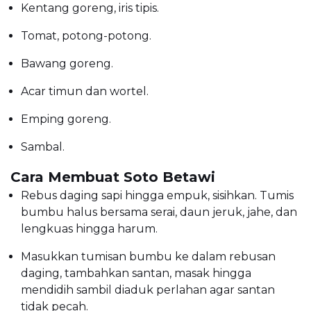
Kentang goreng, iris tipis.
Tomat, potong-potong.
Bawang goreng.
Acar timun dan wortel.
Emping goreng.
Sambal.
Cara Membuat Soto Betawi
Rebus daging sapi hingga empuk, sisihkan. Tumis
bumbu halus bersama serai, daun jeruk, jahe, dan
lengkuas hingga harum.
Masukkan tumisan bumbu ke dalam rebusan
daging, tambahkan santan, masak hingga
mendidih sambil diaduk perlahan agar santan
tidak pecah.