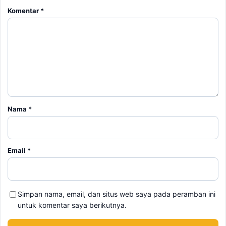
Nama
*
Email
*
Simpan nama, email, dan situs web saya pada peramban ini
untuk komentar saya berikutnya.
BERITA TERKAIT