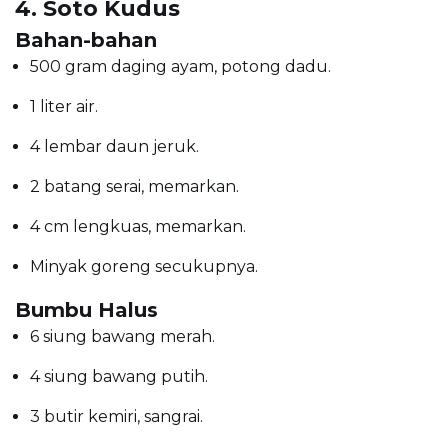
4. Soto Kudus
Bahan-bahan
500 gram daging ayam, potong dadu.
1 liter air.
4 lembar daun jeruk.
2 batang serai, memarkan.
4 cm lengkuas, memarkan.
Minyak goreng secukupnya.
Bumbu Halus
6 siung bawang merah.
4 siung bawang putih.
3 butir kemiri, sangrai.