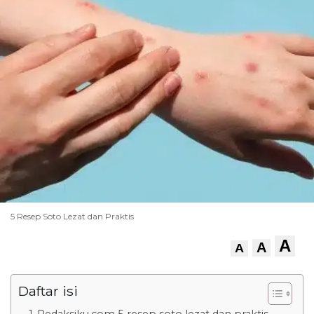
5 Resep Soto Lezat dan Praktis
A
A
A
Daftar isi
Redaksiku.com 5 resep soto lezat dan praktis