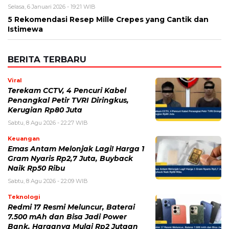
Viral
Terekam CCTV, 4 Pencuri Kabel
Penangkal Petir TVRI Diringkus,
Kerugian Rp80 Juta
Sabtu, 8 Agu 2026 - 22:27 WIB
Keuangan
Emas Antam Melonjak Lagi! Harga 1
Gram Nyaris Rp2,7 Juta, Buyback
Naik Rp50 Ribu
Sabtu, 8 Agu 2026 - 22:09 WIB
Teknologi
Redmi 17 Resmi Meluncur, Baterai
7.500 mAh dan Bisa Jadi Power
Bank, Harganya Mulai Rp2 Jutaan
Sabtu, 8 Agu 2026 - 21:59 WIB
Politik
Prabowo Ultimatum Gubernur
hingga Kades: Tak Bisa Bangun
Jembatan, Presiden Turun Tangan
Sabtu, 8 Agu 2026 - 21:52 WIB