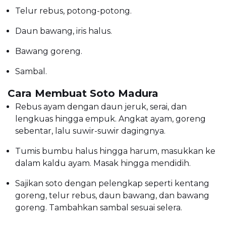
Telur rebus, potong-potong.
Daun bawang, iris halus.
Bawang goreng.
Sambal.
Cara Membuat Soto Madura
Rebus ayam dengan daun jeruk, serai, dan
lengkuas hingga empuk. Angkat ayam, goreng
sebentar, lalu suwir-suwir dagingnya.
Tumis bumbu halus hingga harum, masukkan ke
dalam kaldu ayam. Masak hingga mendidih.
Sajikan soto dengan pelengkap seperti kentang
goreng, telur rebus, daun bawang, dan bawang
goreng. Tambahkan sambal sesuai selera.