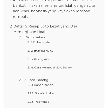
berikut ini akan memanjakan lidah dengan cita
rasa khas Indonesia yang kaya akan rempah-
rempah.
Daftar 5 Resep Soto Lezat yang Bisa
Memanjakan Lidah
1. Soto Betawi
Bahan-bahan
Bumbu Halus
Pelengkap
Cara Membuat Soto Betawi
2. Soto Padang
Bahan-bahan
Bumbu Halus
Pelengkap