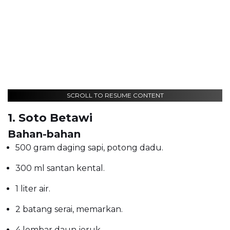
SCROLL TO RESUME CONTENT
1. Soto Betawi
Bahan-bahan
500 gram daging sapi, potong dadu.
300 ml santan kental.
1 liter air.
2 batang serai, memarkan.
4 lembar daun jeruk.