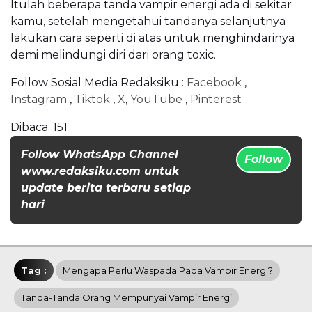
Itulah beberapa tanda vampir energi ada di sekitar
kamu, setelah mengetahui tandanya selanjutnya
lakukan cara seperti di atas untuk menghindarinya
demi melindungi diri dari orang toxic.
Follow Sosial Media Redaksiku :
Facebook
,
Instagram
,
Tiktok
,
X
,
YouTube
,
Pinterest
Dibaca:
151
Follow WhatsApp Channel
Follow
www.redaksiku.com untuk
update berita terbaru setiap
hari
Tag :
Mengapa Perlu Waspada Pada Vampir Energi?
Tanda-Tanda Orang Mempunyai Vampir Energi