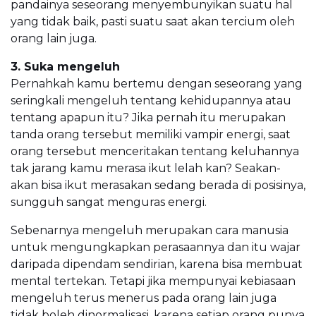
pandainya seseorang menyembunyikan suatu hal
yang tidak baik, pasti suatu saat akan tercium oleh
orang lain juga.
3. Suka mengeluh
Pernahkah kamu bertemu dengan seseorang yang
seringkali mengeluh tentang kehidupannya atau
tentang apapun itu? Jika pernah itu merupakan
tanda orang tersebut memiliki vampir energi, saat
orang tersebut menceritakan tentang keluhannya
tak jarang kamu merasa ikut lelah kan? Seakan-
akan bisa ikut merasakan sedang berada di posisinya,
sungguh sangat menguras energi.
Sebenarnya mengeluh merupakan cara manusia
untuk mengungkapkan perasaannya dan itu wajar
daripada dipendam sendirian, karena bisa membuat
mental tertekan. Tetapi jika mempunyai kebiasaan
mengeluh terus menerus pada orang lain juga
tidak boleh dinormalisasi, karena setiap orang punya