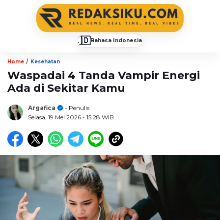
🇮🇩
Bahasa Indonesia
▼
/
Home
Kesehatan
Waspadai 4 Tanda Vampir Energi
Ada di Sekitar Kamu
Argafica
- Penulis
Selasa, 19 Mei 2026
- 15:28 WIB