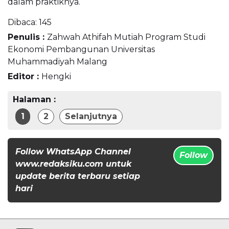
dalam praktiknya.
Dibaca:
145
Penulis :
Zahwah Athifah Mutiah Program Studi
Ekonomi Pembangunan Universitas
Muhammadiyah Malang
Editor :
Hengki
Halaman :
1
2
Selanjutnya
Follow WhatsApp Channel
Follow
www.redaksiku.com untuk
update berita terbaru setiap
hari