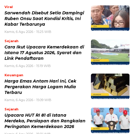
Cara Ikut Upacara Kemerdekaan di
Istana 17 Agustus 2026, Syarat dan
Link Pendaftaran
Kamis, 6 Agu 2026 - 15:19 WIB
Keuangan
Harga Emas Antam Hari Ini, Cek
Pergerakan Harga Logam Mulia
Terbaru
Kamis, 6 Agu 2026 - 15:09 WIB
Sejarah
Upacara HUT RI 81 di Istana
Merdeka, Persiapan dan Rangkaian
Peringatan Kemerdekaan 2026
Kamis, 6 Agu 2026 - 15:01 WIB
POPULER
Sosok Ini Bongkar Siapa Sebenarnya Dalang Demo 25
Agustus yang Berakhir Ricuh: Bukan Intervensi Asing
(1,000,010)