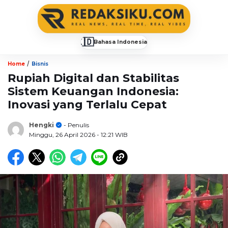
🇮🇩
Bahasa Indonesia
▼
/
Home
Bisnis
Rupiah Digital dan Stabilitas
Sistem Keuangan Indonesia:
Inovasi yang Terlalu Cepat
Hengki
- Penulis
Minggu, 26 April 2026
- 12:21 WIB