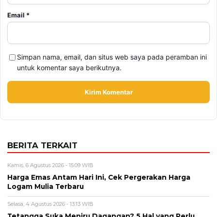
BERITA TERKAIT
Kamis, 6 Agustus 2026 - 15:09 WIB
Harga Emas Antam Hari Ini, Cek Pergerakan Harga
Logam Mulia Terbaru
Selasa, 4 Agustus 2026 - 13:13 WIB
Tetangga Suka Meniru Dagangan? 5 Hal yang Perlu
Dilakukan
Selasa, 4 Agustus 2026 - 11:12 WIB
eDabu BPJS Kesehatan Terbaru, Cara Login, Fungsi,
dan Panduan Layanan Badan Usaha
Selasa, 4 Agustus 2026 - 09:42 WIB