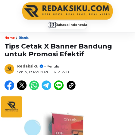
🇮🇩
Bahasa Indonesia
▼
/
Home
Bisnis
Tips Cetak X Banner Bandung
untuk Promosi Efektif
Redaksiku
- Penulis
Senin, 18 Mei 2026
- 16:53 WIB