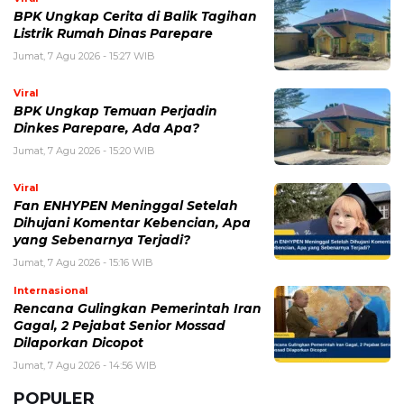
BPK Ungkap Cerita di Balik Tagihan
Listrik Rumah Dinas Parepare
Jumat, 7 Agu 2026 - 15:27 WIB
Viral
BPK Ungkap Temuan Perjadin
Dinkes Parepare, Ada Apa?
Jumat, 7 Agu 2026 - 15:20 WIB
Viral
Fan ENHYPEN Meninggal Setelah
Dihujani Komentar Kebencian, Apa
yang Sebenarnya Terjadi?
Jumat, 7 Agu 2026 - 15:16 WIB
Internasional
Rencana Gulingkan Pemerintah Iran
Gagal, 2 Pejabat Senior Mossad
Dilaporkan Dicopot
Jumat, 7 Agu 2026 - 14:56 WIB
POPULER