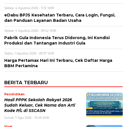
Selasa, 4 Agustus 2026 - 11:12 WIB
eDabu BPJS Kesehatan Terbaru, Cara Login, Fungsi,
dan Panduan Layanan Badan Usaha
Selasa, 4 Agustus 2026 - 09:42 WIB
Pabrik Gula Indonesia Terus Didorong, Ini Kondisi
Produksi dan Tantangan Industri Gula
Sabtu, 1 Agustus 2026 - 09:37 WIB
Harga Pertamax Hari Ini Terbaru, Cek Daftar Harga
BBM Pertamina
BERITA TERBARU
Pendidikan
Hasil PPPK Sekolah Rakyat 2026
Sudah Keluar, Cek Nama dan Arti
Kode P/L di SSCASN
Jumat, 7 Agu 2026 - 15:49 WIB
Viral