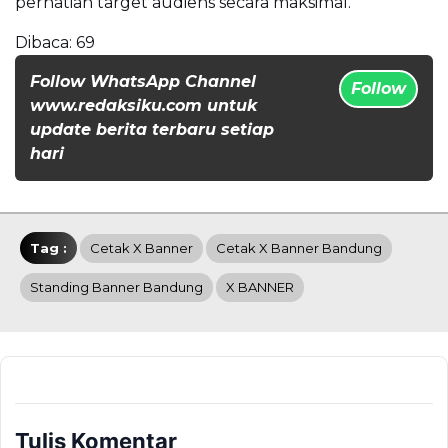
perhatian target audiens secara maksimal.
Dibaca:
69
Follow WhatsApp Channel
Follow
www.redaksiku.com untuk
update berita terbaru setiap
hari
Tag :
Cetak X Banner
Cetak X Banner Bandung
Standing Banner Bandung
X BANNER
Tulis Komentar