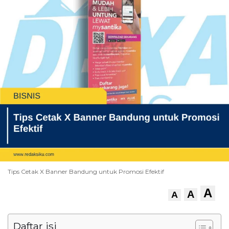
Tips Cetak X Banner Bandung untuk Promosi Efektif
A
A
A
Daftar isi