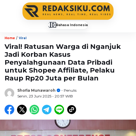
🇮🇩
Bahasa Indonesia
▼
/
Home
Viral
Viral! Ratusan Warga di Nganjuk
Jadi Korban Kasus
Penyalahgunaan Data Pribadi
untuk Shopee Affiliate, Pelaku
Raup Rp20 Juta per Bulan
Shofia Munawaroh
- Penulis
Senin, 23 Juni 2025
- 20:57 WIB