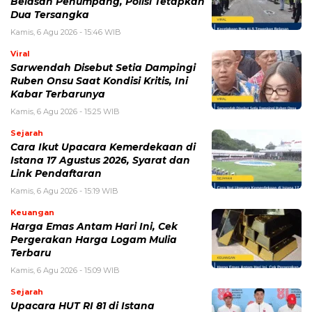
untuk komentar saya berikutnya.
BERITA TERKAIT
Kamis, 6 Agustus 2026 - 15:46 WIB
Kecelakaan Bus ALS Tewaskan Belasan Penumpang,
Polisi Tetapkan Dua Tersangka
Kamis, 6 Agustus 2026 - 15:25 WIB
Sarwendah Disebut Setia Dampingi Ruben Onsu Saat
Kondisi Kritis, Ini Kabar Terbarunya
Kamis, 6 Agustus 2026 - 13:29 WIB
Beasiswa Bakti BCA 2027 Resmi Dibuka, Cek Syarat,
Manfaat, dan Jadwal Pendaftarannya