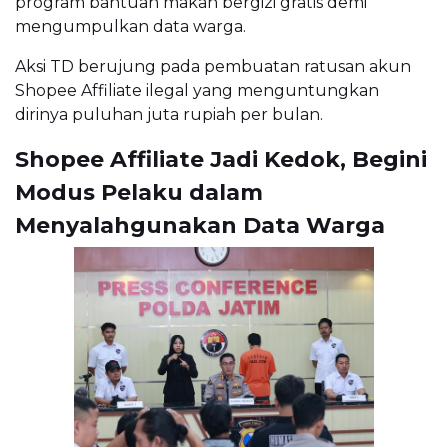
program bantuan makan bergizi gratis demi
mengumpulkan data warga.
Aksi TD berujung pada pembuatan ratusan akun
Shopee Affiliate ilegal yang menguntungkan
dirinya puluhan juta rupiah per bulan.
Shopee Affiliate Jadi Kedok, Begini
Modus Pelaku dalam
Menyalahgunakan Data Warga