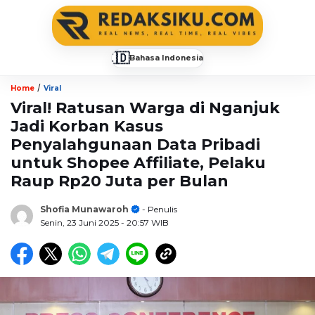
🇮🇩
Bahasa Indonesia
▼
/
Home
Viral
Viral! Ratusan Warga di Nganjuk
Jadi Korban Kasus
Penyalahgunaan Data Pribadi
untuk Shopee Affiliate, Pelaku
Raup Rp20 Juta per Bulan
Shofia Munawaroh
- Penulis
Senin, 23 Juni 2025
- 20:57 WIB