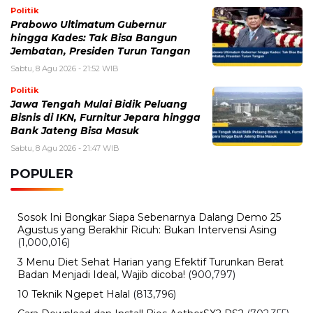
Politik
Prabowo Ultimatum Gubernur
hingga Kades: Tak Bisa Bangun
Jembatan, Presiden Turun Tangan
Sabtu, 8 Agu 2026 - 21:52 WIB
Politik
Jawa Tengah Mulai Bidik Peluang
Bisnis di IKN, Furnitur Jepara hingga
Bank Jateng Bisa Masuk
Sabtu, 8 Agu 2026 - 21:47 WIB
POPULER
Sosok Ini Bongkar Siapa Sebenarnya Dalang Demo 25
Agustus yang Berakhir Ricuh: Bukan Intervensi Asing
(1,000,016)
3 Menu Diet Sehat Harian yang Efektif Turunkan Berat
Badan Menjadi Ideal, Wajib dicoba!
(900,797)
10 Teknik Ngepet Halal
(813,796)