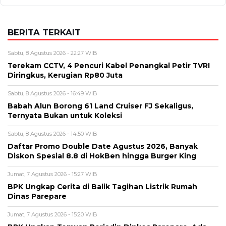
BERITA TERKAIT
Sabtu, 8 Agustus 2026 - 22:27 WIB
Terekam CCTV, 4 Pencuri Kabel Penangkal Petir TVRI
Diringkus, Kerugian Rp80 Juta
Sabtu, 8 Agustus 2026 - 16:49 WIB
Babah Alun Borong 61 Land Cruiser FJ Sekaligus,
Ternyata Bukan untuk Koleksi
Sabtu, 8 Agustus 2026 - 14:50 WIB
Daftar Promo Double Date Agustus 2026, Banyak
Diskon Spesial 8.8 di HokBen hingga Burger King ‎
Jumat, 7 Agustus 2026 - 15:27 WIB
BPK Ungkap Cerita di Balik Tagihan Listrik Rumah
Dinas Parepare
Jumat, 7 Agustus 2026 - 15:20 WIB