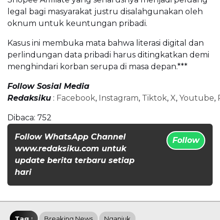
legal bagi masyarakat justru disalahgunakan oleh
oknum untuk keuntungan pribadi.
Kasus ini membuka mata bahwa literasi digital dan
perlindungan data pribadi harus ditingkatkan demi
menghindari korban serupa di masa depan.***
Follow Sosial Media
Redaksiku
:
Facebook
,
Instagram
,
Tiktok
,
X
,
Youtube
,
Dibaca:
752
Follow WhatsApp Channel
Follow
www.redaksiku.com untuk
update berita terbaru setiap
hari
Tag :
Breaking News
Nganjuk