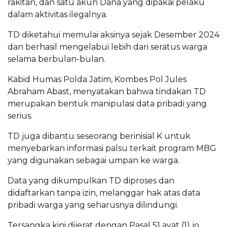
rakitan, dan satu akun Dana yang dipakai pelaku
dalam aktivitas ilegalnya.
TD diketahui memulai aksinya sejak Desember 2024
dan berhasil mengelabui lebih dari seratus warga
selama berbulan-bulan.
Kabid Humas Polda Jatim, Kombes Pol Jules
Abraham Abast, menyatakan bahwa tindakan TD
merupakan bentuk manipulasi data pribadi yang
serius.
TD juga dibantu seseorang berinisial K untuk
menyebarkan informasi palsu terkait program MBG
yang digunakan sebagai umpan ke warga.
Data yang dikumpulkan TD diproses dan
didaftarkan tanpa izin, melanggar hak atas data
pribadi warga yang seharusnya dilindungi.
Tersangka kini dijerat dengan Pasal 51 ayat (1) jo