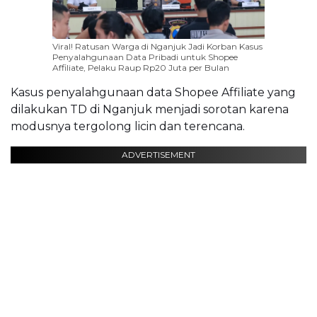
Viral! Ratusan Warga di Nganjuk Jadi Korban Kasus
Penyalahgunaan Data Pribadi untuk Shopee
Affiliate, Pelaku Raup Rp20 Juta per Bulan
Kasus penyalahgunaan data Shopee Affiliate yang
dilakukan TD di Nganjuk menjadi sorotan karena
modusnya tergolong licin dan terencana.
ADVERTISEMENT