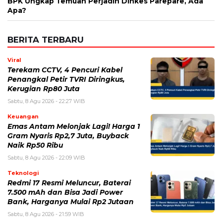
BPK Ungkap Temuan Perjadin Dinkes Parepare, Ada
Apa?
BERITA TERBARU
Viral
Terekam CCTV, 4 Pencuri Kabel
Penangkal Petir TVRI Diringkus,
Kerugian Rp80 Juta
Sabtu, 8 Agu 2026 - 22:27 WIB
Keuangan
Emas Antam Melonjak Lagi! Harga 1
Gram Nyaris Rp2,7 Juta, Buyback
Naik Rp50 Ribu
Sabtu, 8 Agu 2026 - 22:09 WIB
Teknologi
Redmi 17 Resmi Meluncur, Baterai
7.500 mAh dan Bisa Jadi Power
Bank, Harganya Mulai Rp2 Jutaan
Sabtu, 8 Agu 2026 - 21:59 WIB