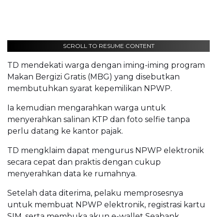
SCROLL TO RESUME CONTENT
TD mendekati warga dengan iming-iming program
Makan Bergizi Gratis (MBG) yang disebutkan
membutuhkan syarat kepemilikan NPWP.
Ia kemudian mengarahkan warga untuk
menyerahkan salinan KTP dan foto selfie tanpa
perlu datang ke kantor pajak.
TD mengklaim dapat mengurus NPWP elektronik
secara cepat dan praktis dengan cukup
menyerahkan data ke rumahnya.
Setelah data diterima, pelaku memprosesnya
untuk membuat NPWP elektronik, registrasi kartu
SIM, serta membuka akun e-wallet Seabank.