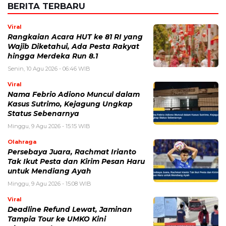
BERITA TERBARU
Viral
Rangkaian Acara HUT ke 81 RI yang
Wajib Diketahui, Ada Pesta Rakyat
hingga Merdeka Run 8.1
Senin, 10 Agu 2026 - 06:46 WIB
Viral
Nama Febrio Adiono Muncul dalam
Kasus Sutrimo, Kejagung Ungkap
Status Sebenarnya
Minggu, 9 Agu 2026 - 15:15 WIB
Olahraga
Persebaya Juara, Rachmat Irianto
Tak Ikut Pesta dan Kirim Pesan Haru
untuk Mendiang Ayah
Minggu, 9 Agu 2026 - 15:08 WIB
Viral
Deadline Refund Lewat, Jaminan
Tampia Tour ke UMKO Kini