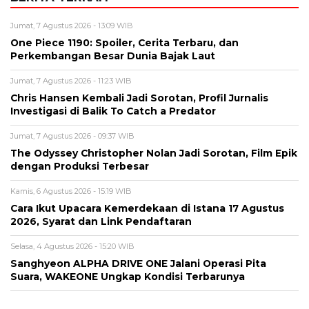
Jumat, 7 Agustus 2026 - 13:09 WIB
One Piece 1190: Spoiler, Cerita Terbaru, dan
Perkembangan Besar Dunia Bajak Laut
Jumat, 7 Agustus 2026 - 11:23 WIB
Chris Hansen Kembali Jadi Sorotan, Profil Jurnalis
Investigasi di Balik To Catch a Predator
Jumat, 7 Agustus 2026 - 09:37 WIB
The Odyssey Christopher Nolan Jadi Sorotan, Film Epik
dengan Produksi Terbesar
Kamis, 6 Agustus 2026 - 15:19 WIB
Cara Ikut Upacara Kemerdekaan di Istana 17 Agustus
2026, Syarat dan Link Pendaftaran
Selasa, 4 Agustus 2026 - 15:20 WIB
Sanghyeon ALPHA DRIVE ONE Jalani Operasi Pita
Suara, WAKEONE Ungkap Kondisi Terbarunya