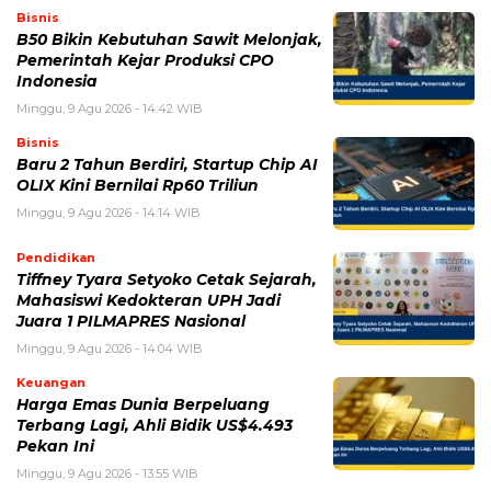
Bisnis
B50 Bikin Kebutuhan Sawit Melonjak,
Pemerintah Kejar Produksi CPO
Indonesia
Minggu, 9 Agu 2026 - 14:42 WIB
Bisnis
Baru 2 Tahun Berdiri, Startup Chip AI
OLIX Kini Bernilai Rp60 Triliun
Minggu, 9 Agu 2026 - 14:14 WIB
Pendidikan
Tiffney Tyara Setyoko Cetak Sejarah,
Mahasiswi Kedokteran UPH Jadi
Juara 1 PILMAPRES Nasional
Minggu, 9 Agu 2026 - 14:04 WIB
Keuangan
Harga Emas Dunia Berpeluang
Terbang Lagi, Ahli Bidik US$4.493
Pekan Ini
Minggu, 9 Agu 2026 - 13:55 WIB