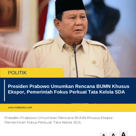
Presiden Prabowo Umumkan Rencana BUMN Khusus Ekspor,
Pemerintah Fokus Perkuat Tata Kelola SDA
A
A
A