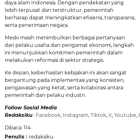
daya alam Indonesia. Dengan pendekatan yang
lebih terpusat dan terstruktur, pemerintah
berharap dapat meningkatkan efisiensi, transparansi,
serta penerimaan negara.
Meski masih menimbulkan berbagai pertanyaan
dari pelaku usaha dan pengamat ekonomi, langkah
ini menunjukkan komitmen pemerintah dalam
melakukan reformasi di sektor strategis.
Ke depan, keberhasilan kebijakan ini akan sangat
bergantung pada implementasi yang konsisten,
pengawasan yang ketat, serta kolaborasi antara
pemerintah dan pelaku industri.
Follow Sosial Media
Redaksiku
:
Facebook
,
Instagram
,
Tiktok
,
X
,
Youtube
,
Dibaca:
114
Penulis :
redaksiku