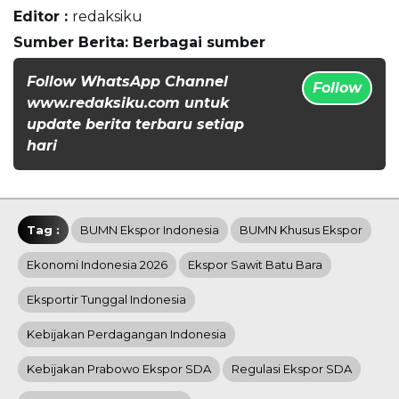
Editor :
redaksiku
Sumber Berita: Berbagai sumber
Follow WhatsApp Channel
Follow
www.redaksiku.com untuk
update berita terbaru setiap
hari
Tag :
BUMN Ekspor Indonesia
BUMN Khusus Ekspor
Ekonomi Indonesia 2026
Ekspor Sawit Batu Bara
Eksportir Tunggal Indonesia
Kebijakan Perdagangan Indonesia
Kebijakan Prabowo Ekspor SDA
Regulasi Ekspor SDA