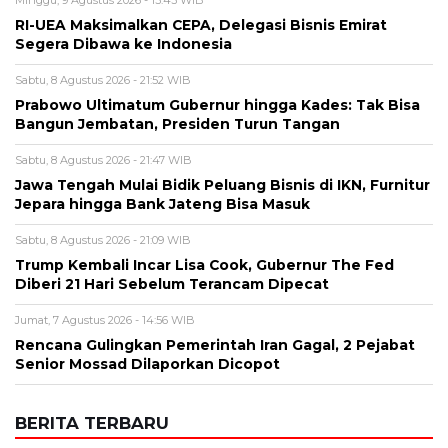
Minggu, 9 Agustus 2026 - 13:43 WIB
RI-UEA Maksimalkan CEPA, Delegasi Bisnis Emirat
Segera Dibawa ke Indonesia
Sabtu, 8 Agustus 2026 - 21:52 WIB
Prabowo Ultimatum Gubernur hingga Kades: Tak Bisa
Bangun Jembatan, Presiden Turun Tangan
Sabtu, 8 Agustus 2026 - 21:47 WIB
Jawa Tengah Mulai Bidik Peluang Bisnis di IKN, Furnitur
Jepara hingga Bank Jateng Bisa Masuk
Sabtu, 8 Agustus 2026 - 21:09 WIB
Trump Kembali Incar Lisa Cook, Gubernur The Fed
Diberi 21 Hari Sebelum Terancam Dipecat
Jumat, 7 Agustus 2026 - 14:56 WIB
Rencana Gulingkan Pemerintah Iran Gagal, 2 Pejabat
Senior Mossad Dilaporkan Dicopot
BERITA TERBARU