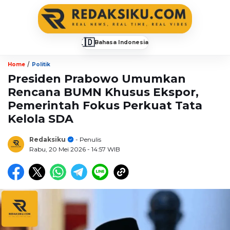
🇮🇩
Bahasa Indonesia
▼
/
Home
Politik
Presiden Prabowo Umumkan
Rencana BUMN Khusus Ekspor,
Pemerintah Fokus Perkuat Tata
Kelola SDA
Redaksiku
- Penulis
Rabu, 20 Mei 2026
- 14:57 WIB