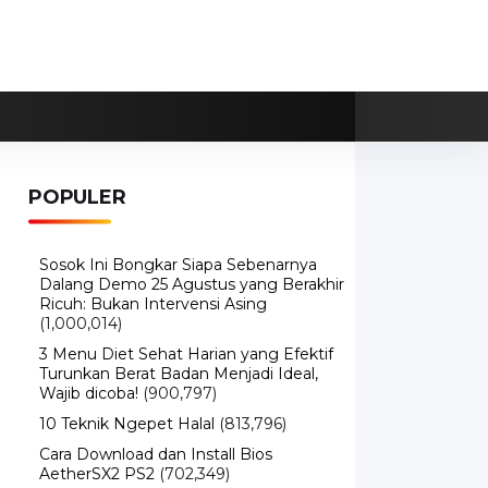
POPULER
Sosok Ini Bongkar Siapa Sebenarnya
Dalang Demo 25 Agustus yang Berakhir
Ricuh: Bukan Intervensi Asing
(1,000,014)
3 Menu Diet Sehat Harian yang Efektif
Turunkan Berat Badan Menjadi Ideal,
Wajib dicoba!
(900,797)
10 Teknik Ngepet Halal
(813,796)
Cara Download dan Install Bios
AetherSX2 PS2
(702,349)