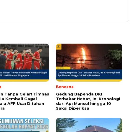
om wajib ditandai *.