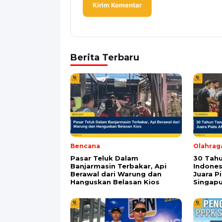
Alamat email tidak akan dipublikasikan. Kol
Komentar
*