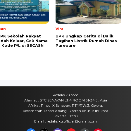
a pada peramban ini untuk komentar saya berikutnya.