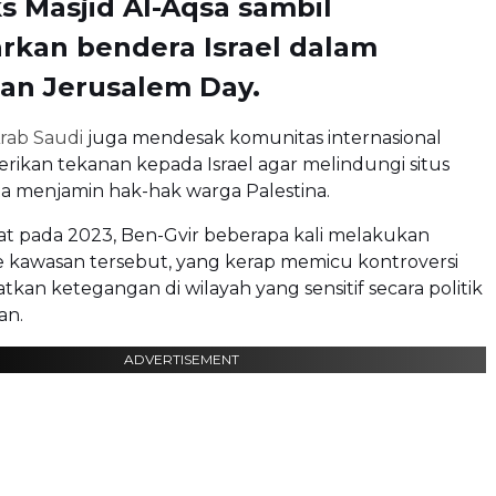
 Masjid Al-Aqsa sambil
rkan bendera Israel dalam
an Jerusalem Day.
rab Saudi
juga mendesak komunitas internasional
ikan tekanan kepada Israel agar melindungi situs
rta menjamin hak-hak warga Palestina.
at pada 2023, Ben-Gvir beberapa kali melakukan
 kawasan tersebut, yang kerap memicu kontroversi
kan ketegangan di wilayah yang sensitif secara politik
an.
ADVERTISEMENT