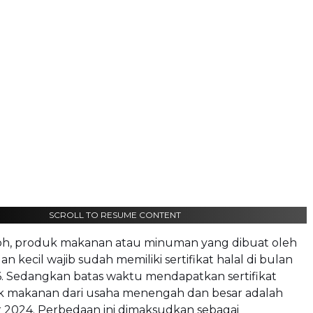
SCROLL TO RESUME CONTENT
oh, produk makanan atau minuman yang dibuat oleh
n kecil wajib sudah memiliki sertifikat halal di bulan
. Sedangkan batas waktu mendapatkan sertifikat
 makanan dari usaha menengah dan besar adalah
 2024. Perbedaan ini dimaksudkan sebagai