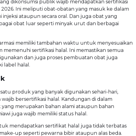
ng dikonsumsi publik wajib mendapatkan sertifikasi
n 2026. Ini meliputi obat-obatan yang masuk ke dalam
 injeksi ataupun secara oral. Dan juga obat yang
agai obat luar seperti minyak urut dan berbagai
armasi memiliki tambahan waktu untuk menyesuaikan
 memenuhi sertifikasi halal. Ini memastikan semua
igunakan dan juga proses pembuatan obat juga
 label halal.
ik
 satu produk yang banyak digunakan sehari-hari,
 wajib bersertifikasi halal. Kandungan di dalam
ik yang merupakan bahan alami ataupun bahan
awi juga wajib memiliki status halal.
uk mendapatkan sertifikat halal juga tidak terbatas
make-up seperti pewarna bibir ataupun alas beda.