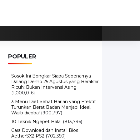
POPULER
Sosok Ini Bongkar Siapa Sebenarnya
Dalang Demo 25 Agustus yang Berakhir
Ricuh: Bukan Intervensi Asing
(1,000,016)
3 Menu Diet Sehat Harian yang Efektif
Turunkan Berat Badan Menjadi Ideal,
Wajib dicoba!
(900,797)
10 Teknik Ngepet Halal
(813,796)
Cara Download dan Install Bios
AetherSX2 PS2
(702,350)