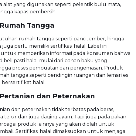
a alat yang digunakan seperti pelentik bulu mata,
hingga kapas pembersih.
 Rumah Tangga
utuhan rumah tangga seperti panci, ember, hingga
uga perlu memiliki sertifikasi halal. Label ini
 untuk memberikan informasi pada konsumen bahwa
ibeli pasti halal mulai dari bahan baku yang
ngga proses pembuatan dan pengemasan. Produk
mah tangga seperti pendingin ruangan dan lemari es
bersertifikat halal.
Pertanian dan Peternakan
ian dan peternakan tidak terbatas pada beras,
a telur dan juga daging ayam. Tapi juga pada pakan
rbagai produk lainnya yang akan diolah untuk
bali. Sertifikasi halal dimaksudkan untuk menjaga