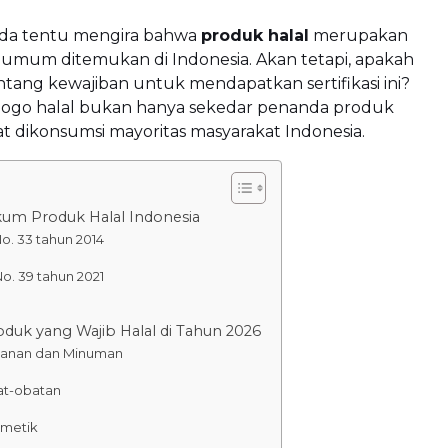
Anda tentu mengira bahwa
produk halal
merupakan
 umum ditemukan di Indonesia. Akan tetapi, apakah
tang kewajiban untuk mendapatkan sertifikasi ini?
 logo halal bukan hanya sekedar penanda produk
t dikonsumsi mayoritas masyarakat Indonesia.
um Produk Halal Indonesia
o. 33 tahun 2014
o. 39 tahun 2021
oduk yang Wajib Halal di Tahun 2026
anan dan Minuman
t-obatan
metik