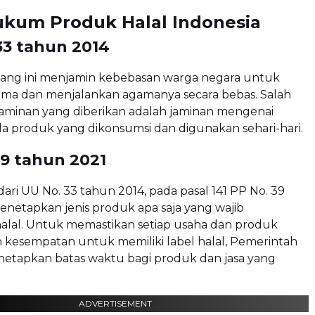
ukum Produk Halal Indonesia
33 tahun 2014
ng ini menjamin kebebasan warga negara untuk
a dan menjalankan agamanya secara bebas. Salah
jaminan yang diberikan adalah jaminan mengenai
a produk yang dikonsumsi dan digunakan sehari-hari.
39 tahun 2021
ari UU No. 33 tahun 2014, pada pasal 141 PP No. 39
netapkan jenis produk apa saja yang wajib
 halal. Untuk memastikan setiap usaha dan produk
kesempatan untuk memiliki label halal, Pemerintah
netapkan batas waktu bagi produk dan jasa yang
ADVERTISEMENT