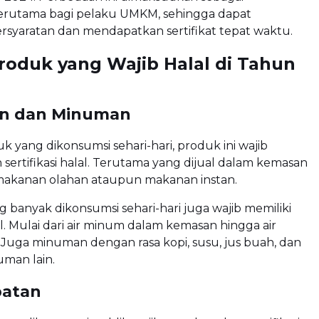
terutama bagi pelaku UMKM, sehingga dapat
syaratan dan mendapatkan sertifikat tepat waktu.
roduk yang Wajib Halal di Tahun
n dan Minuman
k yang dikonsumsi sehari-hari, produk ini wajib
ertifikasi halal. Terutama yang dijual dalam kemasan
 makanan olahan ataupun makanan instan.
banyak dikonsumsi sehari-hari juga wajib memiliki
lal. Mulai dari air minum dalam kemasan hingga air
 Juga minuman dengan rasa kopi, susu, jus buah, dan
uman lain.
batan