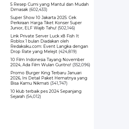
5 Resep Cumi yang Mantul dan Mudah
Dimasak
(602,433)
Super Show 10 Jakarta 2025: Cek
Perkiraan Harga Tiket Konser Super
Junior, ELF Wajib Tahu!
(502,146)
Link Private Server Luck x8 Fish It
Roblox 1 bulan Diadakan oleh
Redaksiku.com: Event Langka dengan
Drop Rate yang Melejit
(424,819)
10 Film Indonesia Tayang November
2024, Ada Film Wulan Guritno!
(352,096)
Promo Burger King Terbaru Januari
2026, Ini Detail Paket Hematnya yang
Bisa Kamu Nikmati
(341,747)
10 klub terbaik pes 2024 Sepanjang
Sejarah
(54,012)