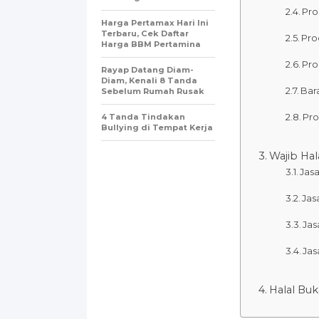
Pro
Harga Pertamax Hari Ini
Terbaru, Cek Daftar
Pro
Harga BBM Pertamina
Pro
Rayap Datang Diam-
Diam, Kenali 8 Tanda
Bar
Sebelum Rumah Rusak
Pro
4 Tanda Tindakan
Bullying di Tempat Kerja
Wajib Hal
Jas
Jas
Jas
Jas
Halal Bu