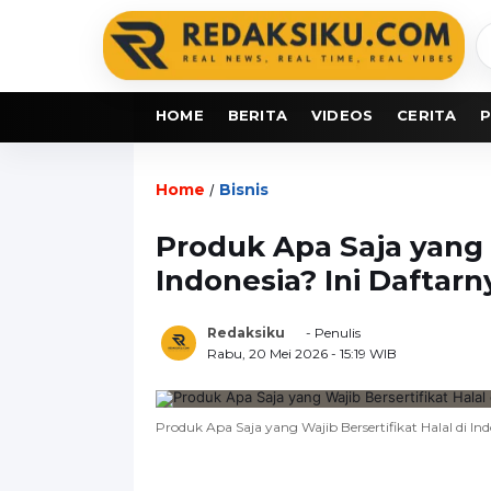
C
b
HOME
BERITA
VIDEOS
CERITA
P
Home
Bisnis
/
Produk Apa Saja yang W
Indonesia? Ini Daftarn
Redaksiku
- Penulis
Rabu, 20 Mei 2026
- 15:19 WIB
Produk Apa Saja yang Wajib Bersertifikat Halal di Ind