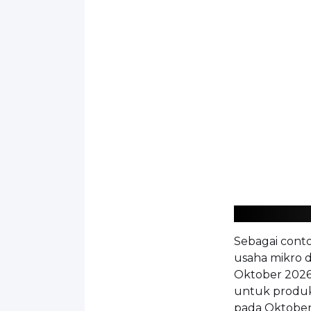
Sebagai cont
usaha mikro da
Oktober 2026
untuk produk
pada Oktober