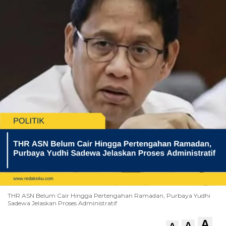
THR ASN Belum Cair Hingga Pertengahan Ramadan, Purbaya Yudhi
Sadewa Jelaskan Proses Administratif
A
A
A