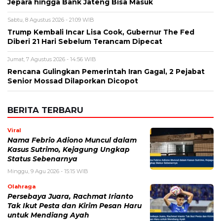
Jepara hingga Bank Jateng Bisa Masuk
Sabtu, 8 Agustus 2026 - 21:09 WIB
Trump Kembali Incar Lisa Cook, Gubernur The Fed
Diberi 21 Hari Sebelum Terancam Dipecat
Jumat, 7 Agustus 2026 - 14:56 WIB
Rencana Gulingkan Pemerintah Iran Gagal, 2 Pejabat
Senior Mossad Dilaporkan Dicopot
BERITA TERBARU
Viral
Nama Febrio Adiono Muncul dalam
Kasus Sutrimo, Kejagung Ungkap
Status Sebenarnya
Minggu, 9 Agu 2026 - 15:15 WIB
Olahraga
Persebaya Juara, Rachmat Irianto
Tak Ikut Pesta dan Kirim Pesan Haru
untuk Mendiang Ayah