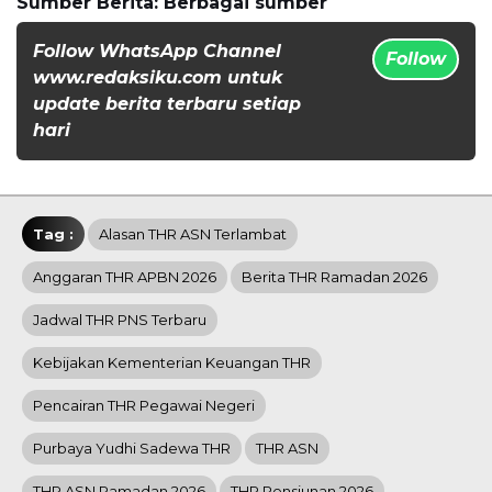
Sumber Berita: Berbagai sumber
Follow WhatsApp Channel
Follow
www.redaksiku.com untuk
update berita terbaru setiap
hari
Tag :
Alasan THR ASN Terlambat
Anggaran THR APBN 2026
Berita THR Ramadan 2026
Jadwal THR PNS Terbaru
Kebijakan Kementerian Keuangan THR
Pencairan THR Pegawai Negeri
Purbaya Yudhi Sadewa THR
THR ASN
THR ASN Ramadan 2026
THR Pensiunan 2026