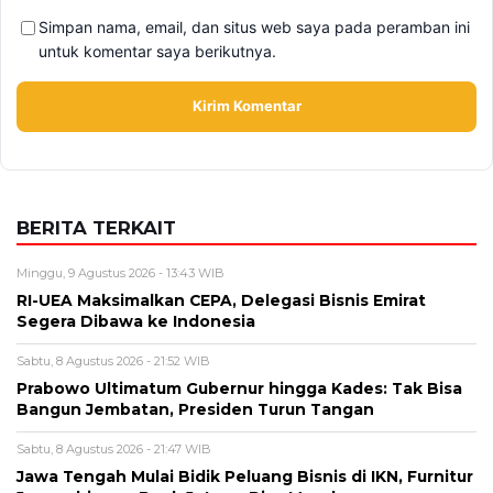
Simpan nama, email, dan situs web saya pada peramban ini
untuk komentar saya berikutnya.
BERITA TERKAIT
Minggu, 9 Agustus 2026 - 13:43 WIB
RI-UEA Maksimalkan CEPA, Delegasi Bisnis Emirat
Segera Dibawa ke Indonesia
Sabtu, 8 Agustus 2026 - 21:52 WIB
Prabowo Ultimatum Gubernur hingga Kades: Tak Bisa
Bangun Jembatan, Presiden Turun Tangan
Sabtu, 8 Agustus 2026 - 21:47 WIB
Jawa Tengah Mulai Bidik Peluang Bisnis di IKN, Furnitur