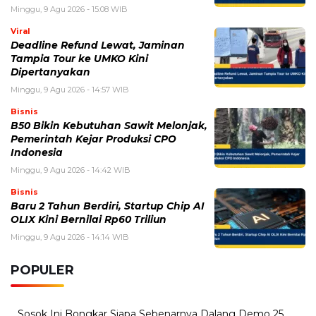
Minggu, 9 Agu 2026 - 15:08 WIB
Viral
Deadline Refund Lewat, Jaminan
Tampia Tour ke UMKO Kini
Dipertanyakan
Minggu, 9 Agu 2026 - 14:57 WIB
Bisnis
B50 Bikin Kebutuhan Sawit Melonjak,
Pemerintah Kejar Produksi CPO
Indonesia
Minggu, 9 Agu 2026 - 14:42 WIB
Bisnis
Baru 2 Tahun Berdiri, Startup Chip AI
OLIX Kini Bernilai Rp60 Triliun
Minggu, 9 Agu 2026 - 14:14 WIB
POPULER
Sosok Ini Bongkar Siapa Sebenarnya Dalang Demo 25