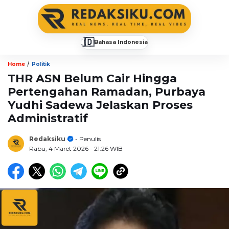
🇮🇩
Bahasa Indonesia
▼
/
Home
Politik
THR ASN Belum Cair Hingga
Pertengahan Ramadan, Purbaya
Yudhi Sadewa Jelaskan Proses
Administratif
Redaksiku
- Penulis
Rabu, 4 Maret 2026
- 21:26 WIB