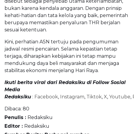
disebut sebagai penyebab utama keterlambatan,
bukan karena kendala anggaran. Dengan prinsip
kehati-hatian dan tata kelola yang baik, pemerintah
berupaya memastikan penyaluran THR berjalan
sesuai ketentuan.
Kini, perhatian ASN tertuju pada pengumuman
jadwal resmi pencairan. Selama kepastian tetap
terjaga, diharapkan kebijakan ini tetap mampu
mendukung daya beli masyarakat dan menjaga
stabilitas ekonomi menjelang Hari Raya.
Ikuti berita viral dari Redaksiku di
Follow Sosial
Media
Redaksiku
:
Facebook
,
Instagram
,
Tiktok
,
X
,
Youtube
,
Dibaca:
80
Penulis :
Redaksiku
Editor :
Redaksiku