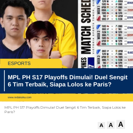
MPL PH S17 Playoffs Dimulai! Duel Sengit 6 Tim Terbaik, Siapa Lolos ke
Paris?
A
A
A