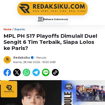
🇮🇩
Bahasa Indonesia
▼
/
Home
Esports
MPL PH S17 Playoffs Dimulai! Duel
Sengit 6 Tim Terbaik, Siapa Lolos
ke Paris?
Redaksiku
- Penulis
Kamis, 28 Mei 2026
- 15:50 WIB