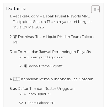
Daftar isi
Redaksiku.com – Babak krusial Playoffs MPL
Philippines Season 17 akhirnya resmi bergulir
mulai 27 Mei 2026.
🏆 Dominasi Team Liquid PH dan Team Falcons
PH
📅 Format dan Jadwal Pertandingan Playoffs
🔹 Sistem yang Digunakan:
🗓️ Jadwal Utama Playoffs:
🇮🇩 Kehadiran Pemain Indonesia Jadi Sorotan
👥 Daftar Tim dan Roster Unggulan
🔹 Team Liquid PH
🔹 Team Falcons PH