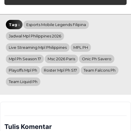
Tag :
Esports Mobile Legends Filipina
Jadwal Mpl Philippines 2026
Live Streaming Mpl Philippines
MPL PH
Mpl Ph Season 17
Msc 2026 Paris
Onic Ph Savero
Playoffs Mpl Ph
Roster Mpl Ph S17
Team Falcons Ph
Team Liquid Ph
Tulis Komentar