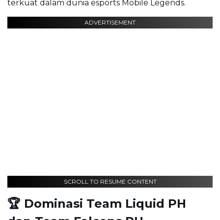
terkuat dalam dunia esports Mobile Legends.
ADVERTISEMENT
SCROLL TO RESUME CONTENT
🏆 Dominasi Team Liquid PH