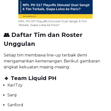
MPL PH S17 Playoffs Dimulai! Duel Sengit 6 Tim
Terbaik, Siapa Lolos ke Paris?
👥 Daftar Tim dan Roster
Unggulan
Setiap tim membawa line-up terbaik demi
mengamankan kemenangan. Berikut gambaran
singkat kekuatan masing-masing:
🔹 Team Liquid PH
KarlTzy
Sanji
Sanford