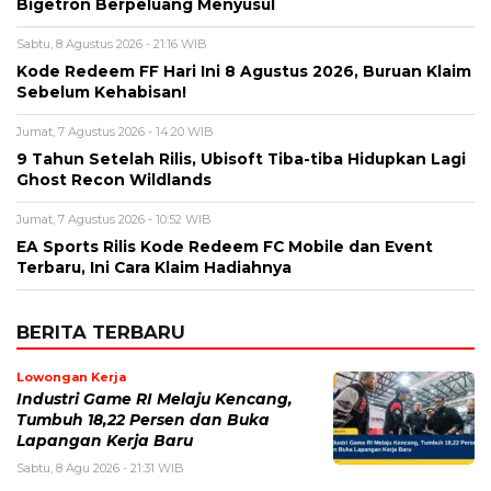
Bigetron Berpeluang Menyusul
Sabtu, 8 Agustus 2026 - 21:16 WIB
Kode Redeem FF Hari Ini 8 Agustus 2026, Buruan Klaim
Sebelum Kehabisan!
Jumat, 7 Agustus 2026 - 14:20 WIB
9 Tahun Setelah Rilis, Ubisoft Tiba-tiba Hidupkan Lagi
Ghost Recon Wildlands
Jumat, 7 Agustus 2026 - 10:52 WIB
EA Sports Rilis Kode Redeem FC Mobile dan Event
Terbaru, Ini Cara Klaim Hadiahnya
BERITA TERBARU
Lowongan Kerja
Industri Game RI Melaju Kencang,
Tumbuh 18,22 Persen dan Buka
Lapangan Kerja Baru
Sabtu, 8 Agu 2026 - 21:31 WIB