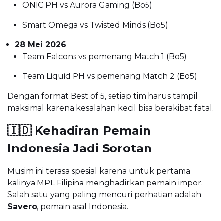
ONIC PH vs Aurora Gaming (Bo5)
Smart Omega vs Twisted Minds (Bo5)
28 Mei 2026
Team Falcons vs pemenang Match 1 (Bo5)
Team Liquid PH vs pemenang Match 2 (Bo5)
Dengan format Best of 5, setiap tim harus tampil
maksimal karena kesalahan kecil bisa berakibat fatal.
🇮🇩 Kehadiran Pemain
Indonesia Jadi Sorotan
Musim ini terasa spesial karena untuk pertama
kalinya MPL Filipina menghadirkan pemain impor.
Salah satu yang paling mencuri perhatian adalah
Savero
, pemain asal Indonesia.