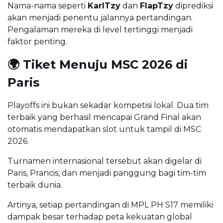
Nama-nama seperti
KarlTzy
dan
FlapTzy
diprediksi
akan menjadi penentu jalannya pertandingan.
Pengalaman mereka di level tertinggi menjadi
faktor penting.
🌍 Tiket Menuju MSC 2026 di
Paris
Playoffs ini bukan sekadar kompetisi lokal. Dua tim
terbaik yang berhasil mencapai Grand Final akan
otomatis mendapatkan slot untuk tampil di MSC
2026.
Turnamen internasional tersebut akan digelar di
Paris, Prancis, dan menjadi panggung bagi tim-tim
terbaik dunia.
Artinya, setiap pertandingan di MPL PH S17 memiliki
dampak besar terhadap peta kekuatan global