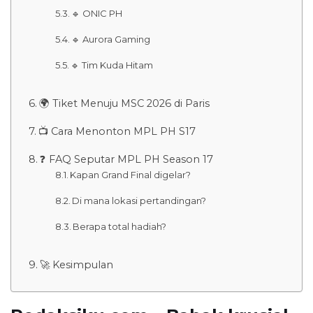
🔹 ONIC PH
🔹 Aurora Gaming
🔹 Tim Kuda Hitam
🌍 Tiket Menuju MSC 2026 di Paris
📺 Cara Menonton MPL PH S17
❓ FAQ Seputar MPL PH Season 17
Kapan Grand Final digelar?
Di mana lokasi pertandingan?
Berapa total hadiah?
🚀 Kesimpulan