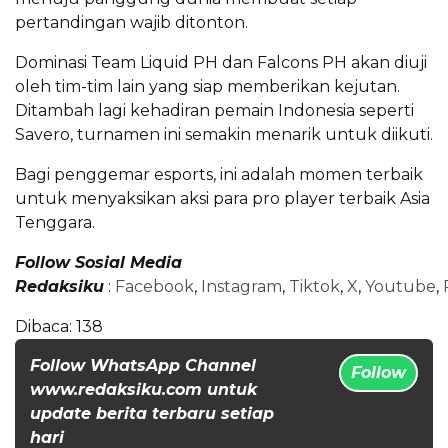
pertandingan wajib ditonton.
Dominasi Team Liquid PH dan Falcons PH akan diuji
oleh tim-tim lain yang siap memberikan kejutan.
Ditambah lagi kehadiran pemain Indonesia seperti
Savero, turnamen ini semakin menarik untuk diikuti.
Bagi penggemar esports, ini adalah momen terbaik
untuk menyaksikan aksi para pro player terbaik Asia
Tenggara.
Follow Sosial Media
Redaksiku
:
Facebook
,
Instagram
,
Tiktok
,
X
,
Youtube
,
Dibaca:
138
Follow WhatsApp Channel
Follow
www.redaksiku.com untuk
update berita terbaru setiap
hari