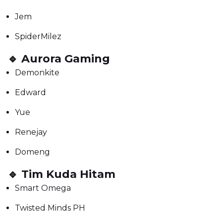
Jem
SpiderMilez
🔹 Aurora Gaming
Demonkite
Edward
Yue
Renejay
Domeng
🔹 Tim Kuda Hitam
Smart Omega
Twisted Minds PH