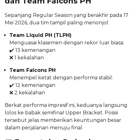
dan Team Falcons PH
Sepanjang Regular Season yang berakhir pada 17
Mei 2026, dua tim tampil paling menonjol:
Team Liquid PH (TLPH)
Menguasai klasemen dengan rekor luar biasa:
✔️ 13 kemenangan
❌ 1 kekalahan
Team Falcons PH
Menempel ketat dengan performa stabil:
✔️ 12 kemenangan
❌ 2 kekalahan
Berkat performa impresif ini, keduanya langsung
lolos ke babak semifinal Upper Bracket. Posisi
tersebut jelas memberikan keuntungan besar
dalam perjalanan menuju final.