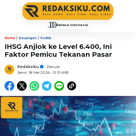
🇮🇩
Bahasa Indonesia
▼
/
/
Home
Keuangan
Politik
IHSG Anjlok ke Level 6.400, Ini
Faktor Pemicu Tekanan Pasar
Redaksiku
- Penulis
Senin, 18 Mei 2026
- 12:15 WIB