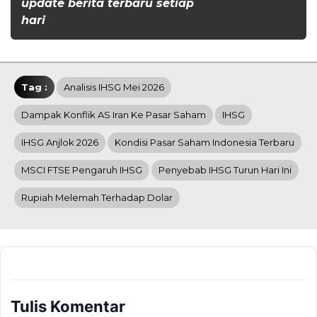
update berita terbaru setiap
hari
Tag :
Analisis IHSG Mei 2026
Dampak Konflik AS Iran Ke Pasar Saham
IHSG
IHSG Anjlok 2026
Kondisi Pasar Saham Indonesia Terbaru
MSCI FTSE Pengaruh IHSG
Penyebab IHSG Turun Hari Ini
Rupiah Melemah Terhadap Dolar
Tulis Komentar