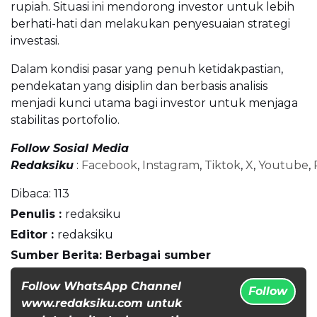
rupiah. Situasi ini mendorong investor untuk lebih
berhati-hati dan melakukan penyesuaian strategi
investasi.
Dalam kondisi pasar yang penuh ketidakpastian,
pendekatan yang disiplin dan berbasis analisis
menjadi kunci utama bagi investor untuk menjaga
stabilitas portofolio.
Follow Sosial Media
Redaksiku
:
Facebook
,
Instagram
,
Tiktok
,
X
,
Youtube
,
Dibaca:
113
Penulis :
redaksiku
Editor :
redaksiku
Sumber Berita: Berbagai sumber
Follow WhatsApp Channel
Follow
www.redaksiku.com untuk