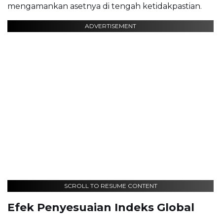
mengamankan asetnya di tengah ketidakpastian.
ADVERTISEMENT
SCROLL TO RESUME CONTENT
Efek Penyesuaian Indeks Global