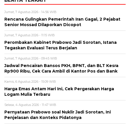
Perombakan Kabinet Prabowo Jadi Sorotan, Istana
Tegaskan Evaluasi Terus Berjalan
Jumat, 7 Agustus 2026 - 09:45 WIB
Jadwal Pencairan Bansos PKH, BPNT, dan BLT Kesra
Rp900 Ribu, Cek Cara Ambil di Kantor Pos dan Bank
Kamis, 6 Agustus 2026 - 15:09 WIB
Harga Emas Antam Hari Ini, Cek Pergerakan Harga
Logam Mulia Terbaru
Selasa, 4 Agustus 2026 - 11:47 WIB
Pernyataan Prabowo soal Nuklir Jadi Sorotan, Ini
Penjelasan dan Konteks Pidatonya
BERITA TERBARU
Bencana
Pasar Teluk Dalam Banjarmasin
Terbakar, Api Berawal dari Warung
dan Hanguskan Belasan Kios
Sabtu, 8 Agu 2026 - 11:37 WIB