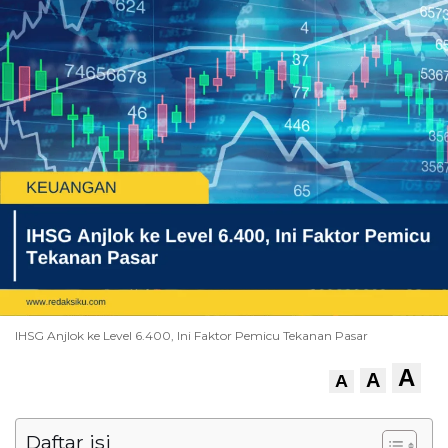
IHSG Anjlok ke Level 6.400, Ini Faktor Pemicu Tekanan Pasar
A
A
A
Daftar isi