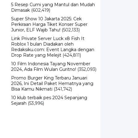
5 Resep Cumi yang Mantul dan Mudah
Dimasak
(602,419)
Super Show 10 Jakarta 2025: Cek
Perkiraan Harga Tiket Konser Super
Junior, ELF Wajib Tahu!
(502,133)
Link Private Server Luck x8 Fish It
Roblox 1 bulan Diadakan oleh
Redaksiku.com: Event Langka dengan
Drop Rate yang Melejit
(424,811)
10 Film Indonesia Tayang November
2024, Ada Film Wulan Guritno!
(352,093)
Promo Burger King Terbaru Januari
2026, Ini Detail Paket Hematnya yang
Bisa Kamu Nikmati
(341,742)
10 klub terbaik pes 2024 Sepanjang
Sejarah
(53,996)