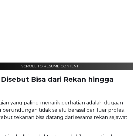
SCROLL TO RESUME CONTENT
 Disebut Bisa dari Rekan hingga
gian yang paling menarik perhatian adalah dugaan
perundungan tidak selalu berasal dari luar profesi.
but tekanan bisa datang dari sesama rekan sejawat