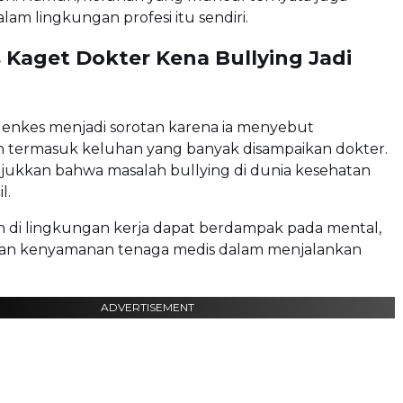
lam lingkungan profesi itu sendiri.
 Kaget Dokter Kena Bullying Jadi
enkes menjadi sorotan karena ia menyebut
termasuk keluhan yang banyak disampaikan dokter.
njukkan bahwa masalah bullying di dunia kesehatan
l.
di lingkungan kerja dapat berdampak pada mental,
 dan kenyamanan tenaga medis dalam menjalankan
ADVERTISEMENT