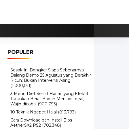
POPULER
Sosok Ini Bongkar Siapa Sebenarnya
Dalang Demo 25 Agustus yang Berakhir
Ricuh: Bukan Intervensi Asing
(1,000,011)
3 Menu Diet Sehat Harian yang Efektif
Turunkan Berat Badan Menjadi Ideal,
Wajib dicoba!
(900,793)
10 Teknik Ngepet Halal
(813,793)
Cara Download dan Install Bios
AetherSX2 PS2
(702,348)