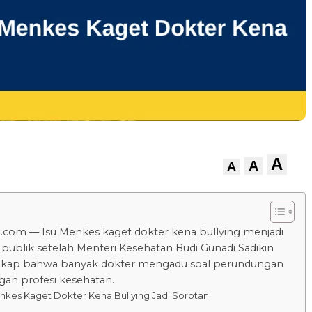
A
A
A
.com — Isu Menkes kaget dokter kena bullying menjadi
 publik setelah Menteri Kesehatan Budi Gunadi Sadikin
ap bahwa banyak dokter mengadu soal perundungan
ngan profesi kesehatan.
enkes Kaget Dokter Kena Bullying Jadi Sorotan