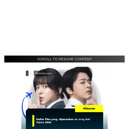
SCROLL TO RESUME CONTENT