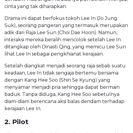
cinta yang tak diharapkan.
Drama ini dapat berfokus tokoh Lee In (Jo Jung
Suk), seorang pangeran yang termasuk merupakan
adik dari Raja Lee Sun (Choi Dae Hoon). Namun,
interaksi mereka beralih mencolok setelah Lee In
ditangkap oleh Dinasti Qing, yang memicu Lee Sun
lihat Lee In sebagai pengkhianat kerajaan.
Setelah diangkat menjadi seorang raja sebab suatu
keadaan, Lee In tidak sengaja bertemu bersama
dengan Kang Hee Soo (Shin Se Kyung) yang
menyamar menjadi pria sehingga dapat bermain
baduk. Tanpa diduga, Kang Hee Soo sebetulnya
diam-diam berencana aksi balas dendam terhadap
kerajaan Lee In.
2. Pilot