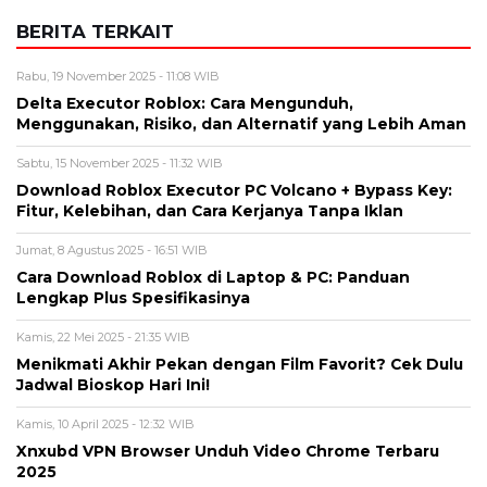
BERITA TERKAIT
Rabu, 19 November 2025 - 11:08 WIB
Delta Executor Roblox: Cara Mengunduh,
Menggunakan, Risiko, dan Alternatif yang Lebih Aman
Sabtu, 15 November 2025 - 11:32 WIB
Download Roblox Executor PC Volcano + Bypass Key:
Fitur, Kelebihan, dan Cara Kerjanya Tanpa Iklan
Jumat, 8 Agustus 2025 - 16:51 WIB
Cara Download Roblox di Laptop & PC: Panduan
Lengkap Plus Spesifikasinya
Kamis, 22 Mei 2025 - 21:35 WIB
Menikmati Akhir Pekan dengan Film Favorit? Cek Dulu
Jadwal Bioskop Hari Ini!
Kamis, 10 April 2025 - 12:32 WIB
Xnxubd VPN Browser Unduh Video Chrome Terbaru
2025