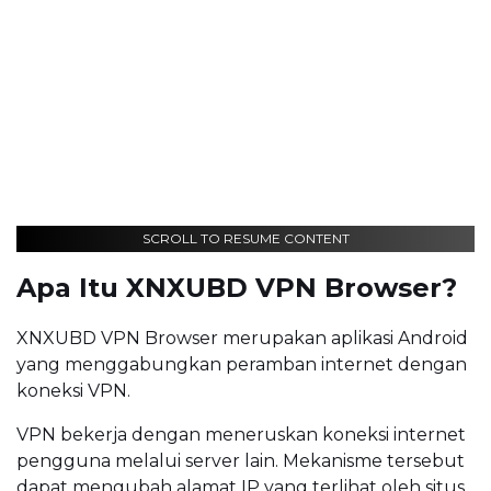
SCROLL TO RESUME CONTENT
Apa Itu XNXUBD VPN Browser?
XNXUBD VPN Browser merupakan aplikasi Android
yang menggabungkan peramban internet dengan
koneksi VPN.
VPN bekerja dengan meneruskan koneksi internet
pengguna melalui server lain. Mekanisme tersebut
dapat mengubah alamat IP yang terlihat oleh situs