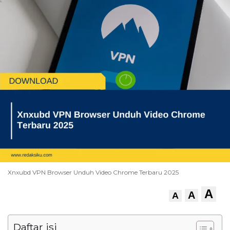
Xnxubd VPN Browser Unduh Video Chrome Terbaru 2025
A
A
A
Daftar isi