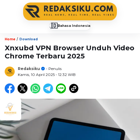
🇮🇩
Bahasa Indonesia
▼
/
Home
Download
Xnxubd VPN Browser Unduh Video
Chrome Terbaru 2025
Redaksiku
- Penulis
Kamis, 10 April 2025
- 12:32 WIB