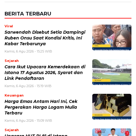
BERITA TERBARU
Viral
Sarwendah Disebut Setia Dampingi
Ruben Onsu Saat Kondisi Kritis, Ini
Kabar Terbarunya
Kamis, 6 Agu 2026 - 15:25 WIB
Sejarah
Cara Ikut Upacara Kemerdekaan di
Istana 17 Agustus 2026, Syarat dan
Link Pendaftaran
Kamis, 6 Agu 2026 - 15:19 WIB
Keuangan
Harga Emas Antam Hari Ini, Cek
Pergerakan Harga Logam Mulia
Terbaru
Kamis, 6 Agu 2026 - 15:09 WIB
Sejarah