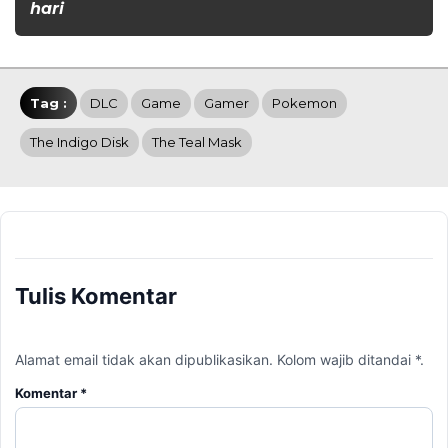
hari
Tag :
DLC
Game
Gamer
Pokemon
The Indigo Disk
The Teal Mask
Tulis Komentar