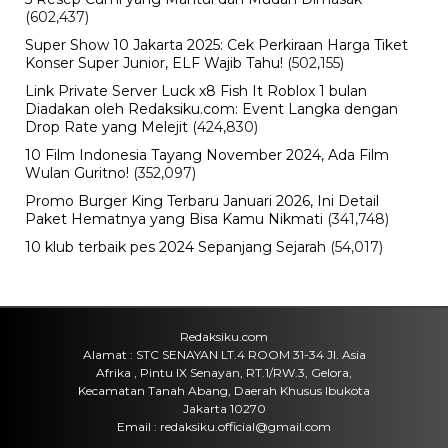
Minggu, 9 Agu 2026 - 15:15 WIB
Olahraga
Persebaya Juara, Rachmat Irianto
Tak Ikut Pesta dan Kirim Pesan Haru
untuk Mendiang Ayah
Minggu, 9 Agu 2026 - 15:08 WIB
Viral
Deadline Refund Lewat, Jaminan
Tampia Tour ke UMKO Kini
Dipertanyakan
Minggu, 9 Agu 2026 - 14:57 WIB
Bisnis
B50 Bikin Kebutuhan Sawit Melonjak,
Pemerintah Kejar Produksi CPO
Indonesia
Minggu, 9 Agu 2026 - 14:42 WIB
Bisnis
Baru 2 Tahun Berdiri, Startup Chip AI
OLIX Kini Bernilai Rp60 Triliun
Minggu, 9 Agu 2026 - 14:14 WIB