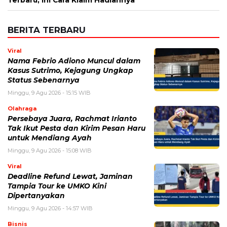
Email
*
Simpan nama, email, dan situs web saya pada peramban ini
untuk komentar saya berikutnya.
BERITA TERKAIT
Sabtu, 8 Agustus 2026 - 21:31 WIB
Industri Game RI Melaju Kencang, Tumbuh 18,22
Persen dan Buka Lapangan Kerja Baru
Sabtu, 8 Agustus 2026 - 21:22 WIB