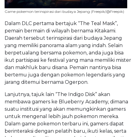
Game pokemon terinspirasi dari budaya Jepang (Freepik/@Freepik)
Dalam DLC pertama bertajuk “The Teal Mask”,
pemain bermain di wilayah bernama Kitakami.
Daerah tersebut terinspirasi dari budaya Jepang
yang memiliki panorama alam yang indah. Selain
berpetualang bersama pokemon, anda juga bisa
ikut partisipasi ke festival yang mana memiliki mister
dan makhluk baru disana. Pemain nantinya bisa
bertemu juga dengan pokemon legendaris yang
jarang ditemui bernama Ogerpon.
Lanjutnya, tajuk lain “The Indigo Disk” akan
membawa gamers ke Blueberry Academy, dimana
suatu institusi yang akan memungkinkan gamers
untuk mengenal lebih jauh pokemon mereka.
Dalam game pokemon terbaru ini, gamers dapat
berinteraksi dengan pelatih baru, ikuti kelas, serta