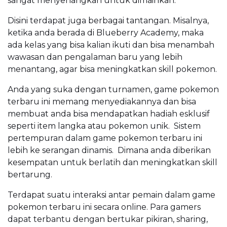
sangat menyenangkan untuk dimainkan.
Disini terdapat juga berbagai tantangan. Misalnya,
ketika anda berada di Blueberry Academy, maka
ada kelas yang bisa kalian ikuti dan bisa menambah
wawasan dan pengalaman baru yang lebih
menantang, agar bisa meningkatkan skill pokemon.
Anda yang suka dengan turnamen, game pokemon
terbaru ini memang menyediakannya dan bisa
membuat anda bisa mendapatkan hadiah esklusif
seperti item langka atau pokemon unik. Sistem
pertempuran dalam game pokemon terbaru ini
lebih ke serangan dinamis. Dimana anda diberikan
kesempatan untuk berlatih dan meningkatkan skill
bertarung.
Terdapat suatu interaksi antar pemain dalam game
pokemon terbaru ini secara online. Para gamers
dapat terbantu dengan bertukar pikiran, sharing,