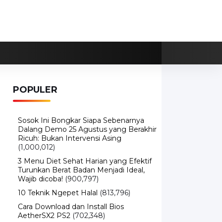
POPULER
Sosok Ini Bongkar Siapa Sebenarnya
Dalang Demo 25 Agustus yang Berakhir
Ricuh: Bukan Intervensi Asing
(1,000,012)
3 Menu Diet Sehat Harian yang Efektif
Turunkan Berat Badan Menjadi Ideal,
Wajib dicoba!
(900,797)
10 Teknik Ngepet Halal
(813,796)
Cara Download dan Install Bios
AetherSX2 PS2
(702,348)
5 Resep Cumi yang Mantul dan Mudah