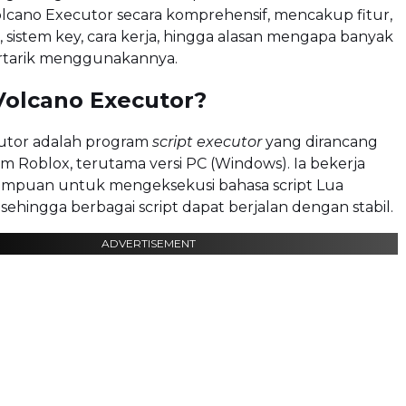
cano Executor secara komprehensif, mencakup fitur,
s, sistem key, cara kerja, hingga alasan mengapa banyak
rtarik menggunakannya.
Volcano Executor?
utor adalah program
script executor
yang dirancang
m Roblox, terutama versi PC (Windows). Ia bekerja
puan untuk mengeksekusi bahasa script Lua
 sehingga berbagai script dapat berjalan dengan stabil.
ADVERTISEMENT