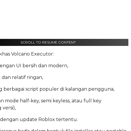
SCROLL TO RESUME CONTENT
 khas Volcano Executor:
engan UI bersih dan modern,
 dan relatif ringan,
berbagai script populer di kalangan pengguna,
 mode half-key, semi keyless, atau full key
versi),
 dengan update Roblox tertentu.