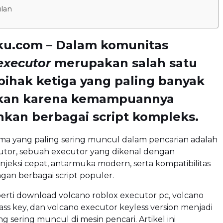
lan
ku.com – Dalam komunitas
executor
merupakan salah satu
 pihak ketiga yang paling banyak
akan karena kemampuannya
kan berbagai script kompleks.
ama yang paling sering muncul dalam pencarian adalah
utor, sebuah executor yang dikenal dengan
eksi cepat, antarmuka modern, serta kompatibilitas
gan berbagai script populer.
erti download volcano roblox executor pc, volcano
ss key, dan volcano executor keyless version menjadi
g sering muncul di mesin pencari. Artikel ini