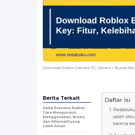
Download Roblox Executor PC Volcano + Bypass Key: 
Berita Terkait
Daftar isi
Delta Executor Roblox:
Redaksik
Cara Mengunduh,
salah satu
Menggunakan, Risiko,
dan Alternatif yang
karena k
Lebih Aman