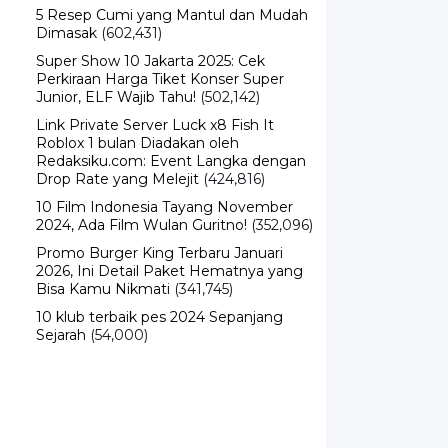
Dimasak
(602,431)
Super Show 10 Jakarta 2025: Cek
Perkiraan Harga Tiket Konser Super
Junior, ELF Wajib Tahu!
(502,142)
Link Private Server Luck x8 Fish It
Roblox 1 bulan Diadakan oleh
Redaksiku.com: Event Langka dengan
Drop Rate yang Melejit
(424,816)
10 Film Indonesia Tayang November
2024, Ada Film Wulan Guritno!
(352,096)
Promo Burger King Terbaru Januari
2026, Ini Detail Paket Hematnya yang
Bisa Kamu Nikmati
(341,745)
10 klub terbaik pes 2024 Sepanjang
Sejarah
(54,000)