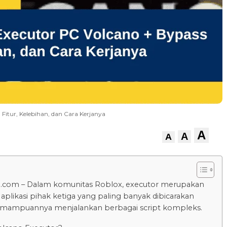
Fitur, Kelebihan, dan Cara Kerjanya
A
A
A
u.com – Dalam komunitas Roblox, executor merupakan
 aplikasi pihak ketiga yang paling banyak dibicarakan
emampuannya menjalankan berbagai script kompleks.