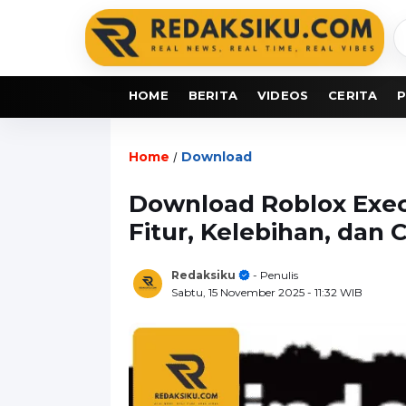
C
b
HOME
BERITA
VIDEOS
CERITA
P
Home
Download
/
Download Roblox Exec
Fitur, Kelebihan, dan 
Redaksiku
- Penulis
Sabtu, 15 November 2025
- 11:32 WIB