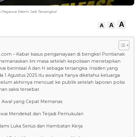
a Pegawai Resmi Jadi Tersangka!
A
A
A
.com – Kabar kasus penganiayaan di bengkel Pontianak
emanaskan lini masa setelah kepolisian menetapkan
ai berinisial A dan H sebagai tersangka. Insiden yang
da 1 Agustus 2025 itu awalnya hanya diketahui keluarga
belum akhirnya mencuat ke publik setelah laporan polisi
an saksi tersebar.
n Awal yang Cepat Memanas
wai Mendekat dan Terjadi Pemukulan
lami Luka Serius dan Hambatan Kerja