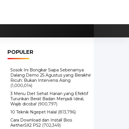
POPULER
Sosok Ini Bongkar Siapa Sebenarnya
Dalang Demo 25 Agustus yang Berakhir
Ricuh: Bukan Intervensi Asing
(1,000,014)
3 Menu Diet Sehat Harian yang Efektif
Turunkan Berat Badan Menjadi Ideal,
Wajib dicoba!
(900,797)
10 Teknik Ngepet Halal
(813,796)
Cara Download dan Install Bios
AetherSX2 PS2
(702,349)
5 Resep Cumi yang Mantul dan Mudah