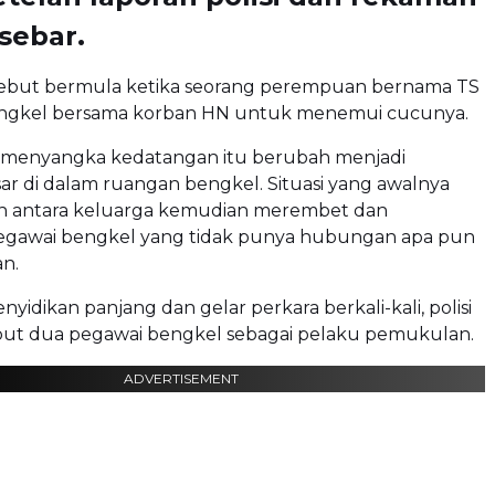
rsebar.
rsebut bermula ketika seorang perempuan bernama TS
ngkel bersama korban HN untuk menemui cucunya.
 menyangka kedatangan itu berubah menjadi
ar di dalam ruangan bengkel. Situasi yang awalnya
n antara keluarga kemudian merembet dan
egawai bengkel yang tidak punya hubungan apa pun
n.
enyidikan panjang dan gelar perkara berkali-kali, polisi
ut dua pegawai bengkel sebagai pelaku pemukulan.
ADVERTISEMENT