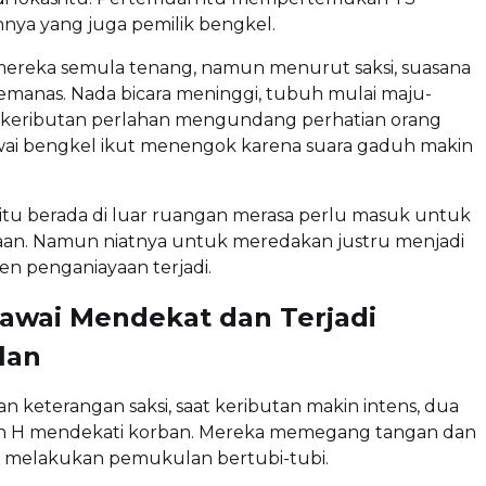
nya yang juga pemilik bengkel.
ereka semula tenang, namun menurut saksi, suasana
anas. Nada bicara meninggi, tubuh mulai maju-
keributan perlahan mengundang perhatian orang
awai bengkel ikut menengok karena suara gaduh makin
itu berada di luar ruangan merasa perlu masuk untuk
aan. Namun niatnya untuk meredakan justru menjadi
iden penganiayaan terjadi.
awai Mendekat dan Terjadi
lan
 keterangan saksi, saat keributan makin intens, dua
n H mendekati korban. Mereka memegang tangan dan
u melakukan pemukulan bertubi-tubi.