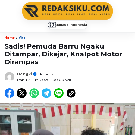
🇮🇩
Bahasa Indonesia
▼
/
Home
Viral
Sadis! Pemuda Barru Ngaku
Ditampar, Dikejar, Knalpot Motor
Dirampas
Hengki
- Penulis
Rabu, 3 Juni 2026
- 00:00 WIB