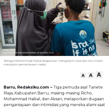
Telinga Mohammad Haikal dilaporkan mengalami luka dan kini masih
menjalani pemeriksaan medis.
A
A
A
Barru, Redaksiku.com –
Tiga pemuda asal Tanete
Riaja, Kabupaten Barru, masing-masing Richo,
Mohammad Haikal, dan Aksan, melaporkan dugaan
penganiayaan dan intimidasi yang mereka alami saat