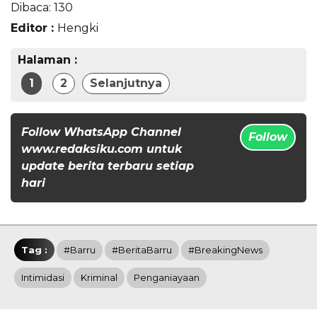
Dibaca:
130
Editor :
Hengki
Halaman :
1
2
Selanjutnya
Follow WhatsApp Channel
Follow
www.redaksiku.com untuk
update berita terbaru setiap
hari
Tag :
#Barru
#BeritaBarru
#BreakingNews
Intimidasi
Kriminal
Penganiayaan