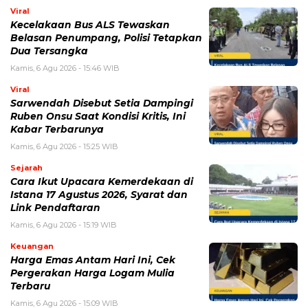
BERITA TERKAIT
Kamis, 6 Agustus 2026 - 15:46 WIB
Kecelakaan Bus ALS Tewaskan Belasan Penumpang,
Polisi Tetapkan Dua Tersangka
Kamis, 6 Agustus 2026 - 15:25 WIB
Sarwendah Disebut Setia Dampingi Ruben Onsu Saat
Kondisi Kritis, Ini Kabar Terbarunya
Kamis, 6 Agustus 2026 - 13:50 WIB
Tarif Listrik PLN Terbaru Agustus 2026, Cek Besaran
Tarif untuk Semua Golongan
Kamis, 6 Agustus 2026 - 13:29 WIB
Beasiswa Bakti BCA 2027 Resmi Dibuka, Cek Syarat,
Manfaat, dan Jadwal Pendaftarannya