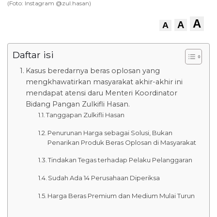
(Foto: Instagram @zul.hasan)
A
A
A
Daftar isi
Kasus beredarnya beras oplosan yang
mengkhawatirkan masyarakat akhir-akhir ini
mendapat atensi daru Menteri Koordinator
Bidang Pangan Zulkifli Hasan.
Tanggapan Zulkifli Hasan
Penurunan Harga sebagai Solusi, Bukan
Penarikan Produk Beras Oplosan di Masyarakat
Tindakan Tegas terhadap Pelaku Pelanggaran
Sudah Ada 14 Perusahaan Diperiksa
Harga Beras Premium dan Medium Mulai Turun