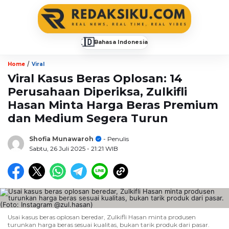
🇮🇩
Bahasa Indonesia
▼
/
Home
Viral
Viral Kasus Beras Oplosan: 14
Perusahaan Diperiksa, Zulkifli
Hasan Minta Harga Beras Premium
dan Medium Segera Turun
Shofia Munawaroh
- Penulis
Sabtu, 26 Juli 2025
- 21:21 WIB
Usai kasus beras oplosan beredar, Zulkifli Hasan minta produsen
turunkan harga beras sesuai kualitas, bukan tarik produk dari pasar.