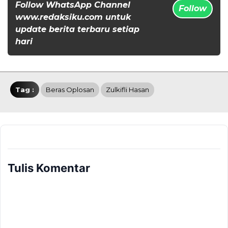
Follow WhatsApp Channel
Follow
www.redaksiku.com untuk
update berita terbaru setiap
hari
Tag :
Beras Oplosan
Zulkifli Hasan
Tulis Komentar