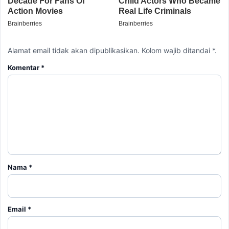
Alamat email tidak akan dipublikasikan. Kolom wajib ditandai *.
Komentar
*
Nama
*
Email
*