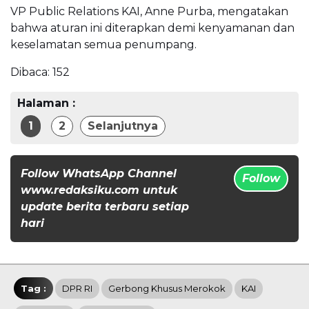
VP Public Relations KAI, Anne Purba, mengatakan
bahwa aturan ini diterapkan demi kenyamanan dan
keselamatan semua penumpang.
Dibaca:
152
Halaman :
1
2
Selanjutnya
Follow WhatsApp Channel
Follow
www.redaksiku.com untuk
update berita terbaru setiap
hari
Tag :
DPR RI
Gerbong Khusus Merokok
KAI