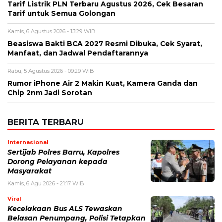
Tarif Listrik PLN Terbaru Agustus 2026, Cek Besaran
Tarif untuk Semua Golongan
Kamis, 6 Agustus 2026 - 13:29 WIB
Beasiswa Bakti BCA 2027 Resmi Dibuka, Cek Syarat,
Manfaat, dan Jadwal Pendaftarannya
Rabu, 5 Agustus 2026 - 09:29 WIB
Rumor iPhone Air 2 Makin Kuat, Kamera Ganda dan
Chip 2nm Jadi Sorotan
BERITA TERBARU
Internasional
Sertijab Polres Barru, Kapolres
Dorong Pelayanan kepada
Masyarakat
Kamis, 6 Agu 2026 - 21:17 WIB
Viral
Kecelakaan Bus ALS Tewaskan
Belasan Penumpang, Polisi Tetapkan