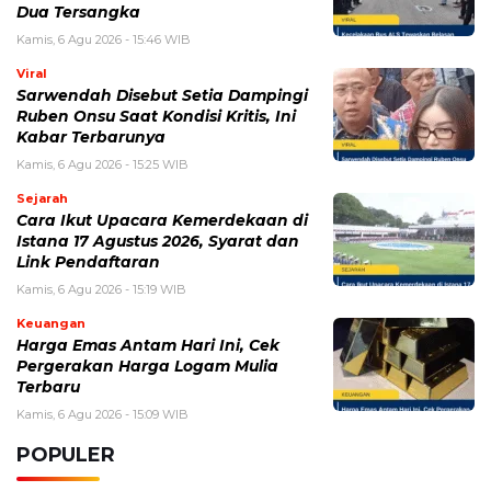
Dua Tersangka
Kamis, 6 Agu 2026 - 15:46 WIB
Viral
Sarwendah Disebut Setia Dampingi
Ruben Onsu Saat Kondisi Kritis, Ini
Kabar Terbarunya
Kamis, 6 Agu 2026 - 15:25 WIB
Sejarah
Cara Ikut Upacara Kemerdekaan di
Istana 17 Agustus 2026, Syarat dan
Link Pendaftaran
Kamis, 6 Agu 2026 - 15:19 WIB
Keuangan
Harga Emas Antam Hari Ini, Cek
Pergerakan Harga Logam Mulia
Terbaru
Kamis, 6 Agu 2026 - 15:09 WIB
POPULER