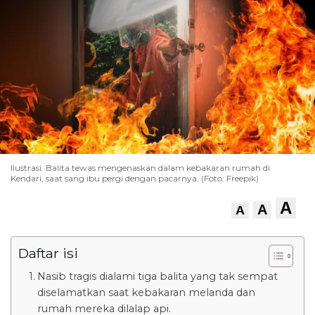
Ilustrasi. Balita tewas mengenaskan dalam kebakaran rumah di
Kendari, saat sang ibu pergi dengan pacarnya. (Foto: Freepik)
A
A
A
Daftar isi
Nasib tragis dialami tiga balita yang tak sempat
diselamatkan saat kebakaran melanda dan
rumah mereka dilalap api.