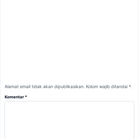
Alamat email tidak akan dipublikasikan. Kolom wajib ditandai *.
Komentar
*
Nama
*