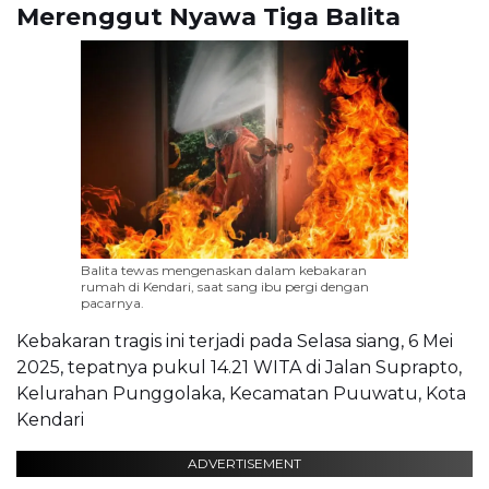
Merenggut Nyawa Tiga Balita
Balita tewas mengenaskan dalam kebakaran
rumah di Kendari, saat sang ibu pergi dengan
pacarnya.
Kebakaran tragis ini terjadi pada Selasa siang, 6 Mei
2025, tepatnya pukul 14.21 WITA di Jalan Suprapto,
Kelurahan Punggolaka, Kecamatan Puuwatu, Kota
Kendari
ADVERTISEMENT