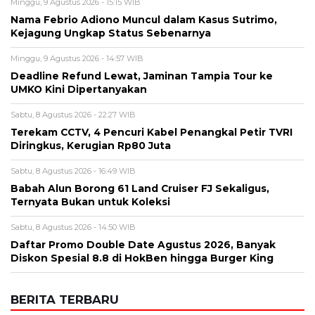
Sabtu, 8 Agustus 2026 - 22:27 WIB
Terekam CCTV, 4 Pencuri Kabel Penangkal Petir TVRI
Diringkus, Kerugian Rp80 Juta
Sabtu, 8 Agustus 2026 - 16:49 WIB
Babah Alun Borong 61 Land Cruiser FJ Sekaligus,
Ternyata Bukan untuk Koleksi
Sabtu, 8 Agustus 2026 - 14:50 WIB
Daftar Promo Double Date Agustus 2026, Banyak
Diskon Spesial 8.8 di HokBen hingga Burger King ‎
BERITA TERBARU
Viral
Nama Febrio Adiono Muncul dalam
Kasus Sutrimo, Kejagung Ungkap
Status Sebenarnya
Minggu, 9 Agu 2026 - 15:15 WIB
Olahraga