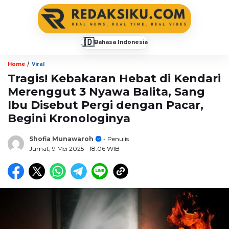
🇮🇩
Bahasa Indonesia
▼
/
Home
Viral
Tragis! Kebakaran Hebat di Kendari
Merenggut 3 Nyawa Balita, Sang
Ibu Disebut Pergi dengan Pacar,
Begini Kronologinya
Shofia Munawaroh
- Penulis
Jumat, 9 Mei 2025
- 18:06 WIB