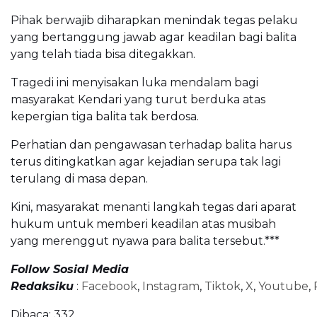
Pihak berwajib diharapkan menindak tegas pelaku
yang bertanggung jawab agar keadilan bagi balita
yang telah tiada bisa ditegakkan.
Tragedi ini menyisakan luka mendalam bagi
masyarakat Kendari yang turut berduka atas
kepergian tiga balita tak berdosa.
Perhatian dan pengawasan terhadap balita harus
terus ditingkatkan agar kejadian serupa tak lagi
terulang di masa depan.
Kini, masyarakat menanti langkah tegas dari aparat
hukum untuk memberi keadilan atas musibah
yang merenggut nyawa para balita tersebut.***
Follow Sosial Media
Redaksiku
:
Facebook
,
Instagram
,
Tiktok
,
X
,
Youtube
,
Dibaca:
332