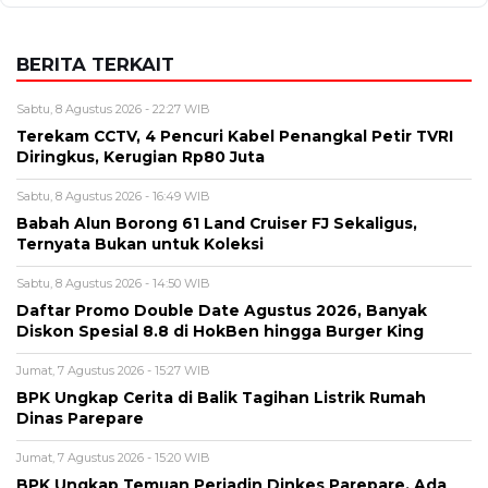
BERITA TERKAIT
Sabtu, 8 Agustus 2026 - 22:27 WIB
Terekam CCTV, 4 Pencuri Kabel Penangkal Petir TVRI
Diringkus, Kerugian Rp80 Juta
Sabtu, 8 Agustus 2026 - 16:49 WIB
Babah Alun Borong 61 Land Cruiser FJ Sekaligus,
Ternyata Bukan untuk Koleksi
Sabtu, 8 Agustus 2026 - 14:50 WIB
Daftar Promo Double Date Agustus 2026, Banyak
Diskon Spesial 8.8 di HokBen hingga Burger King ‎
Jumat, 7 Agustus 2026 - 15:27 WIB
BPK Ungkap Cerita di Balik Tagihan Listrik Rumah
Dinas Parepare
Jumat, 7 Agustus 2026 - 15:20 WIB
BPK Ungkap Temuan Perjadin Dinkes Parepare, Ada