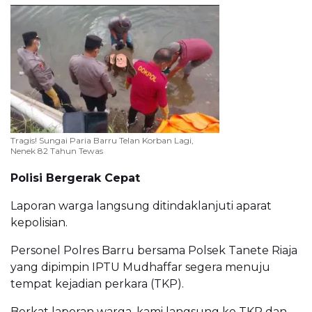
Tragis! Sungai Paria Barru Telan Korban Lagi,
Nenek 82 Tahun Tewas
Polisi Bergerak Cepat
Laporan warga langsung ditindaklanjuti aparat
kepolisian.
Personel Polres Barru bersama Polsek Tanete Riaja
yang dipimpin IPTU Mudhaffar segera menuju
tempat kejadian perkara (TKP).
Berkat laporan warga, kami langsung ke TKP dan