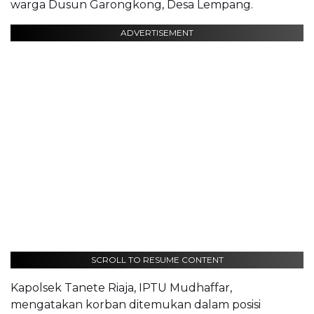
warga Dusun Garongkong, Desa Lempang.
ADVERTISEMENT
SCROLL TO RESUME CONTENT
Kapolsek Tanete Riaja, IPTU Mudhaffar,
mengatakan korban ditemukan dalam posisi