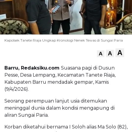
Kapolsek Tanete Riaja Ungkap Kronologi Nenek Tewas di Sungai Paria
A
A
A
Barru, Redaksiku.com
Suasana pagi di Dusun
Pesse, Desa Lempang, Kecamatan Tanete Riaja,
Kabupaten Barru mendadak gempar, Kamis
(9/4/2026).
Seorang perempuan lanjut usia ditemukan
meninggal dunia dalam kondisi mengapung di
aliran Sungai Paria.
Korban diketahui bernama I Soloh alias Ma Solo (82),