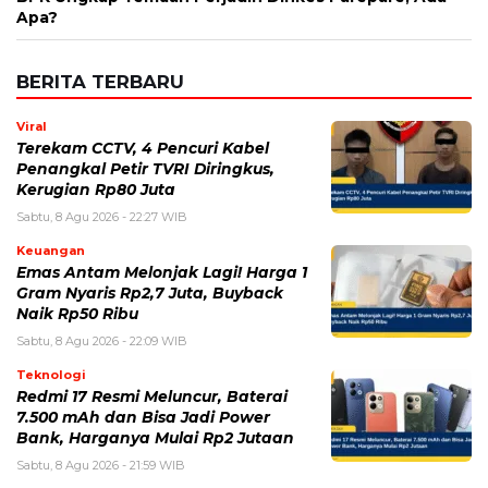
Apa?
BERITA TERBARU
Viral
Terekam CCTV, 4 Pencuri Kabel
Penangkal Petir TVRI Diringkus,
Kerugian Rp80 Juta
Sabtu, 8 Agu 2026 - 22:27 WIB
Keuangan
Emas Antam Melonjak Lagi! Harga 1
Gram Nyaris Rp2,7 Juta, Buyback
Naik Rp50 Ribu
Sabtu, 8 Agu 2026 - 22:09 WIB
Teknologi
Redmi 17 Resmi Meluncur, Baterai
7.500 mAh dan Bisa Jadi Power
Bank, Harganya Mulai Rp2 Jutaan
Sabtu, 8 Agu 2026 - 21:59 WIB