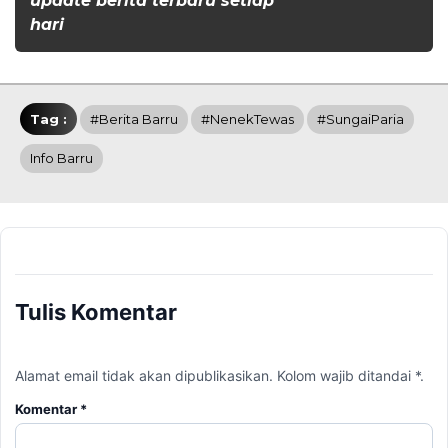
update berita terbaru setiap
hari
Tag :
#Berita Barru
#NenekTewas
#SungaiParia
Info Barru
Tulis Komentar
Alamat email tidak akan dipublikasikan. Kolom wajib ditandai *.
Komentar
*