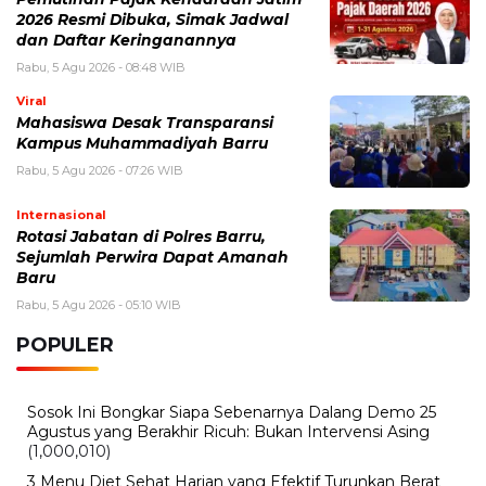
2026 Resmi Dibuka, Simak Jadwal
dan Daftar Keringanannya
Rabu, 5 Agu 2026 - 08:48 WIB
Viral
Mahasiswa Desak Transparansi
Kampus Muhammadiyah Barru
Rabu, 5 Agu 2026 - 07:26 WIB
Internasional
Rotasi Jabatan di Polres Barru,
Sejumlah Perwira Dapat Amanah
Baru
Rabu, 5 Agu 2026 - 05:10 WIB
POPULER
Sosok Ini Bongkar Siapa Sebenarnya Dalang Demo 25
Agustus yang Berakhir Ricuh: Bukan Intervensi Asing
(1,000,010)
3 Menu Diet Sehat Harian yang Efektif Turunkan Berat