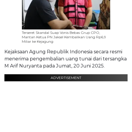
Terseret Skandal Suap Vonis Bebas Grup CPO,
Mantan Ketua PN Jaksel Kembalikan Uang Rp6,9
Miliar ke Kejagung
Kejaksaan Agung Republik Indonesia secara resmi
menerima pengembalian uang tunai dari tersangka
M Arif Nuryanta pada Jumat, 20 Juni 2025.
ADVERTISEMENT