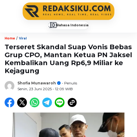
🇮🇩
Bahasa Indonesia
▼
/
Home
Viral
Terseret Skandal Suap Vonis Bebas
Grup CPO, Mantan Ketua PN Jaksel
Kembalikan Uang Rp6,9 Miliar ke
Kejagung
Shofia Munawaroh
- Penulis
Senin, 23 Juni 2025
- 12:09 WIB