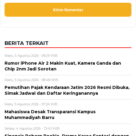
BERITA TERKAIT
Rabu, 5 Agustus 2026 - 09:29 WIB
Rumor iPhone Air 2 Makin Kuat, Kamera Ganda dan
Chip 2nm Jadi Sorotan
Rabu, 5 Agustus 2026 - 08:48 WIB
Pemutihan Pajak Kendaraan Jatim 2026 Resmi Dibuka,
Simak Jadwal dan Daftar Keringanannya
Rabu, 5 Agustus 2026 - 07:26 WIB
Mahasiswa Desak Transparansi Kampus
Muhammadiyah Barru
Selasa, 4 Agustus 2026 - 13:45 WIB