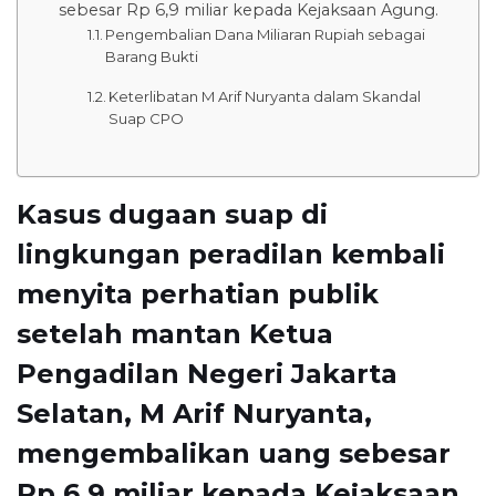
sebesar Rp 6,9 miliar kepada Kejaksaan Agung.
Pengembalian Dana Miliaran Rupiah sebagai
Barang Bukti
Keterlibatan M Arif Nuryanta dalam Skandal
Suap CPO
Kasus dugaan suap di
lingkungan peradilan kembali
menyita perhatian publik
setelah mantan Ketua
Pengadilan Negeri Jakarta
Selatan, M Arif Nuryanta,
mengembalikan uang sebesar
Rp 6,9 miliar kepada Kejaksaan