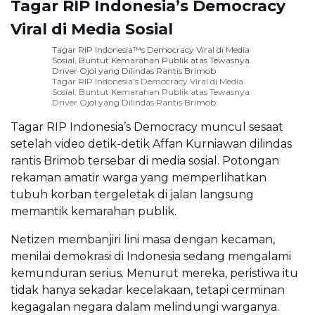
Tagar RIP Indonesia’s Democracy
Viral di Media Sosial
Tagar RIP Indonesia™s Democracy Viral di Media
Sosial, Buntut Kemarahan Publik atas Tewasnya
Driver Ojol yang Dilindas Rantis Brimob
Tagar RIP Indonesia's Democracy Viral di Media
Sosial, Buntut Kemarahan Publik atas Tewasnya
Driver Ojol yang Dilindas Rantis Brimob
Tagar RIP Indonesia’s Democracy muncul sesaat
setelah video detik-detik Affan Kurniawan dilindas
rantis Brimob tersebar di media sosial. Potongan
rekaman amatir warga yang memperlihatkan
tubuh korban tergeletak di jalan langsung
memantik kemarahan publik.
Netizen membanjiri lini masa dengan kecaman,
menilai demokrasi di Indonesia sedang mengalami
kemunduran serius. Menurut mereka, peristiwa itu
tidak hanya sekadar kecelakaan, tetapi cerminan
kegagalan negara dalam melindungi warganya.