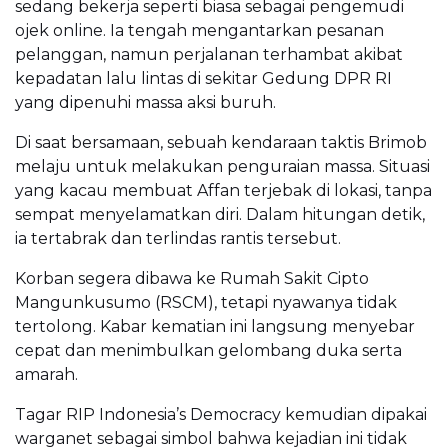
sedang bekerja seperti biasa sebagai pengemudi
ojek online. Ia tengah mengantarkan pesanan
pelanggan, namun perjalanan terhambat akibat
kepadatan lalu lintas di sekitar Gedung DPR RI
yang dipenuhi massa aksi buruh.
Di saat bersamaan, sebuah kendaraan taktis Brimob
melaju untuk melakukan penguraian massa. Situasi
yang kacau membuat Affan terjebak di lokasi, tanpa
sempat menyelamatkan diri. Dalam hitungan detik,
ia tertabrak dan terlindas rantis tersebut.
Korban segera dibawa ke Rumah Sakit Cipto
Mangunkusumo (RSCM), tetapi nyawanya tidak
tertolong. Kabar kematian ini langsung menyebar
cepat dan menimbulkan gelombang duka serta
amarah.
Tagar RIP Indonesia’s Democracy kemudian dipakai
warganet sebagai simbol bahwa kejadian ini tidak