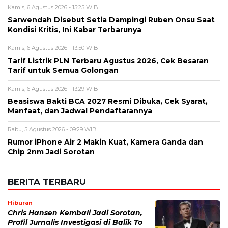
Kamis, 6 Agustus 2026 - 15:25 WIB
Sarwendah Disebut Setia Dampingi Ruben Onsu Saat
Kondisi Kritis, Ini Kabar Terbarunya
Kamis, 6 Agustus 2026 - 13:50 WIB
Tarif Listrik PLN Terbaru Agustus 2026, Cek Besaran
Tarif untuk Semua Golongan
Kamis, 6 Agustus 2026 - 13:29 WIB
Beasiswa Bakti BCA 2027 Resmi Dibuka, Cek Syarat,
Manfaat, dan Jadwal Pendaftarannya
Rabu, 5 Agustus 2026 - 09:29 WIB
Rumor iPhone Air 2 Makin Kuat, Kamera Ganda dan
Chip 2nm Jadi Sorotan
BERITA TERBARU
Hiburan
Chris Hansen Kembali Jadi Sorotan,
Profil Jurnalis Investigasi di Balik To