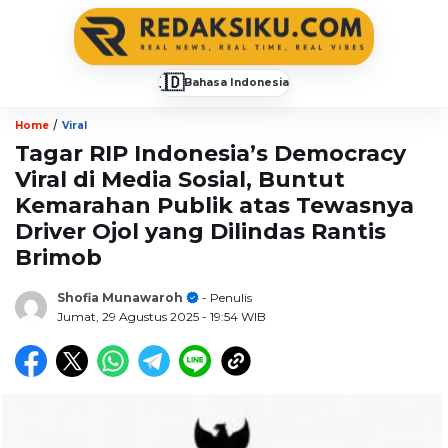
🇮🇩
Bahasa Indonesia
▼
/
Home
Viral
Tagar RIP Indonesia’s Democracy
Viral di Media Sosial, Buntut
Kemarahan Publik atas Tewasnya
Driver Ojol yang Dilindas Rantis
Brimob
Shofia Munawaroh
- Penulis
Jumat, 29 Agustus 2025
- 19:54 WIB