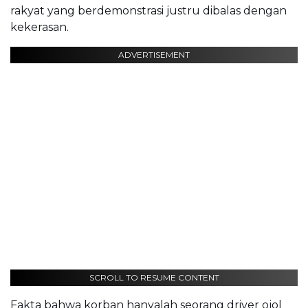
rakyat yang berdemonstrasi justru dibalas dengan
kekerasan.
ADVERTISEMENT
SCROLL TO RESUME CONTENT
Fakta bahwa korban hanyalah seorang driver ojol