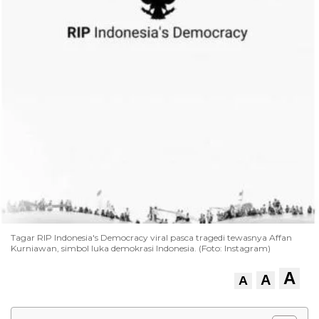
Tagar RIP Indonesia's Democracy viral pasca tragedi tewasnya Affan
Kurniawan, simbol luka demokrasi Indonesia. (Foto: Instagram)
A
A
A