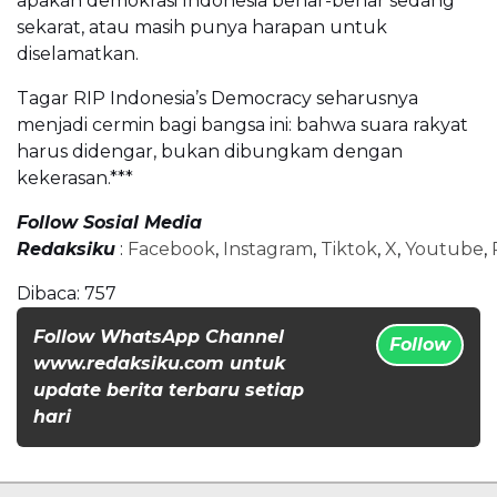
apakah demokrasi Indonesia benar-benar sedang
sekarat, atau masih punya harapan untuk
diselamatkan.
Tagar RIP Indonesia’s Democracy seharusnya
menjadi cermin bagi bangsa ini: bahwa suara rakyat
harus didengar, bukan dibungkam dengan
kekerasan.***
Follow Sosial Media
Redaksiku
:
Facebook
,
Instagram
,
Tiktok
,
X
,
Youtube
,
Dibaca:
757
Follow WhatsApp Channel
Follow
www.redaksiku.com untuk
update berita terbaru setiap
hari