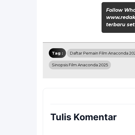
Follow Wh
www.redaks
terbaru set
Tag :
Daftar Pemain Film Anaconda 20
Sinopsis Film Anaconda 2025
Tulis Komentar