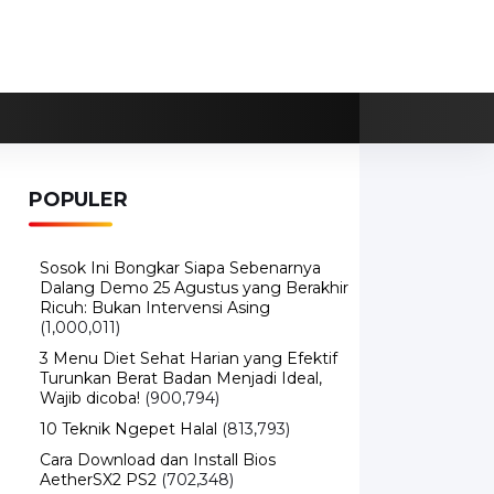
POPULER
Sosok Ini Bongkar Siapa Sebenarnya
Dalang Demo 25 Agustus yang Berakhir
Ricuh: Bukan Intervensi Asing
(1,000,011)
3 Menu Diet Sehat Harian yang Efektif
Turunkan Berat Badan Menjadi Ideal,
Wajib dicoba!
(900,794)
10 Teknik Ngepet Halal
(813,793)
Cara Download dan Install Bios
AetherSX2 PS2
(702,348)