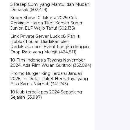
5 Resep Cumi yang Mantul dan Mudah
Dimasak
(602,419)
Super Show 10 Jakarta 2025: Cek
Perkiraan Harga Tiket Konser Super
Junior, ELF Wajib Tahu!
(502,135)
Link Private Server Luck x8 Fish It
Roblox 1 bulan Diadakan oleh
Redaksiku.com: Event Langka dengan
Drop Rate yang Melejit
(424,811)
10 Film Indonesia Tayang November
2024, Ada Film Wulan Guritno!
(352,094)
Promo Burger King Terbaru Januari
2026, Ini Detail Paket Hematnya yang
Bisa Kamu Nikmati
(341,743)
10 klub terbaik pes 2024 Sepanjang
Sejarah
(53,997)