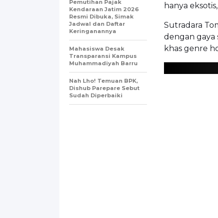
Pemutihan Pajak
hanya eksotis
Kendaraan Jatim 2026
Resmi Dibuka, Simak
Jadwal dan Daftar
Sutradara To
Keringanannya
dengan gaya 
khas genre ho
Mahasiswa Desak
Transparansi Kampus
Muhammadiyah Barru
Nah Lho! Temuan BPK,
Dishub Parepare Sebut
Sudah Diperbaiki