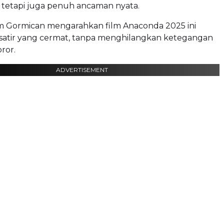
, tetapi juga penuh ancaman nyata.
m Gormican mengarahkan film Anaconda 2025 ini
satir yang cermat, tanpa menghilangkan ketegangan
ror.
ADVERTISEMENT