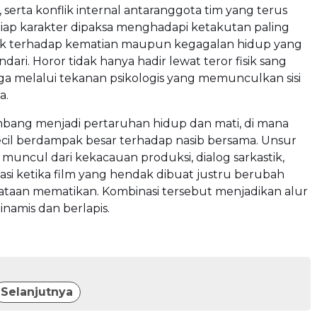
, serta konflik internal antaranggota tim yang terus
iap karakter dipaksa menghadapi ketakutan paling
ik terhadap kematian maupun kegagalan hidup yang
indari. Horor tidak hanya hadir lewat teror fisik sang
juga melalui tekanan psikologis yang memunculkan sisi
a.
mbang menjadi pertaruhan hidup dan mati, di mana
cil berdampak besar terhadap nasib bersama. Unsur
muncul dari kekacauan produksi, dialog sarkastik,
tuasi ketika film yang hendak dibuat justru berubah
ataan mematikan. Kombinasi tersebut menjadikan alur
dinamis dan berlapis.
Selanjutnya