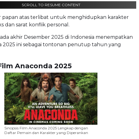
SCROLL TO RESUME CONTENT
r papan atas terlibat untuk menghidupkan karakter
 dan sarat konflik personal.
s pada akhir Desember 2025 di Indonesia menempatkan
a 2025 ini sebagai tontonan penutup tahun yang
 Film Anaconda 2025
Sinopsis Film Anaconda 2025 Lengkap dengan
Daftar Pemain dan Karakter yang Diperankan